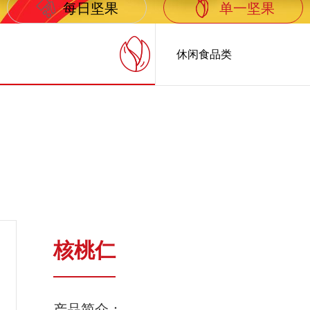
每日坚果
单一坚果
休闲食品类
核桃仁
产品简介：