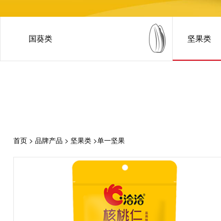
国葵类
坚果类
首页
>
品牌产品
>
坚果类
>单一坚果