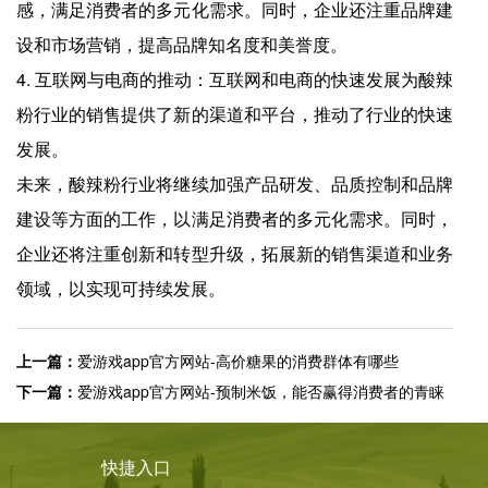
感，满足消费者的多元化需求。同时，企业还注重品牌建
设和市场营销，提高品牌知名度和美誉度。
4. 互联网与电商的推动：互联网和电商的快速发展为酸辣
粉行业的销售提供了新的渠道和平台，推动了行业的快速
发展。
未来，酸辣粉行业将继续加强产品研发、品质控制和品牌
建设等方面的工作，以满足消费者的多元化需求。同时，
企业还将注重创新和转型升级，拓展新的销售渠道和业务
领域，以实现可持续发展。
上一篇：
爱游戏app官方网站-高价糖果的消费群体有哪些
下一篇：
爱游戏app官方网站-预制米饭，能否赢得消费者的青睐
快捷入口