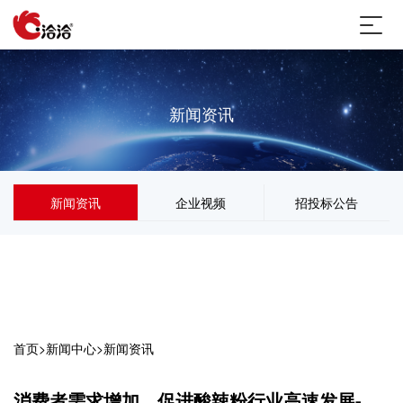
新闻资讯
新闻资讯
企业视频
招投标公告
首页
>
新闻中心
>
新闻资讯
消费者需求增加，促进酸辣粉行业高速发展-