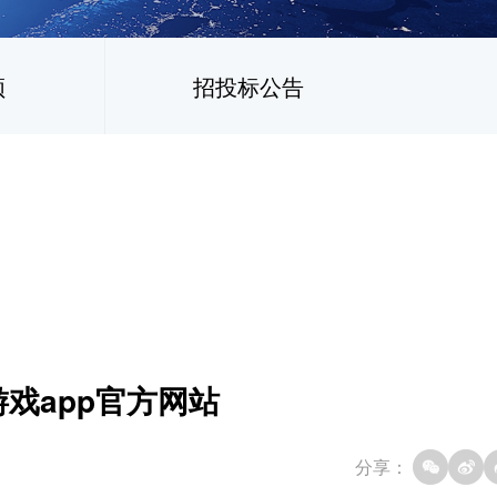
频
招投标公告
戏app官方网站
分享：