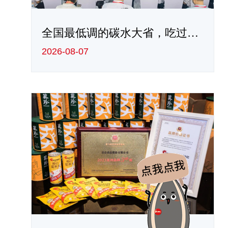
全国最低调的碳水大省，吃过一顿天塌了 -爱游戏app官方网站
2026-08-07