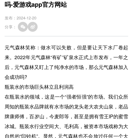
吗-爱游戏app官方网站
发布：2024-12-20
分享：
元气森林笑称：做水可以失败，但是要让天下水厂卷起
来。2022年元气森林“有矿”矿泉水正式上市发布，一年之
后，元气森林又盯上了纯净水的市场，那么元气森林加入
会成功吗?
瓶装水的市场巨头林立且利润高
在瓶装水的领域，这是一个“强者恒强”的市场。我们众所
周知的瓶装水品牌就有水市场的龙头老大农夫山泉，老品
牌康师傅，百岁山，今麦郎等，甚至是拥有雪王IP的蜜雪
冰城。瓶装水行业空间大、毛利高，被资本市场戏称为大
自然的“印钞机”。显然，元气森林也不会放过任何一个大