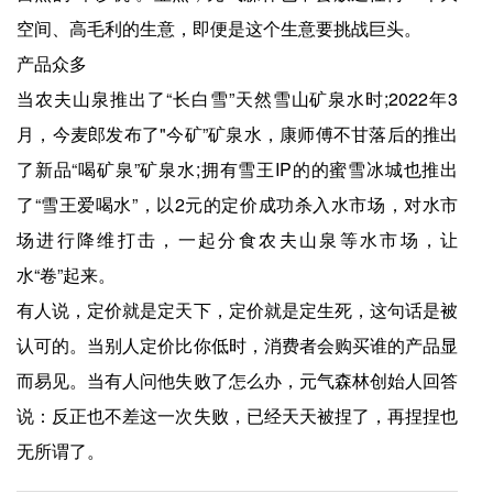
空间、高毛利的生意，即便是这个生意要挑战巨头。
产品众多
当农夫山泉推出了“长白雪”天然雪山矿泉水时;2022年3
月，今麦郎发布了"今矿”矿泉水，康师傅不甘落后的推出
了新品“喝矿泉”矿泉水;拥有雪王IP的的蜜雪冰城也推出
了“雪王爱喝水”，以2元的定价成功杀入水市场，对水市
场进行降维打击，一起分食农夫山泉等水市场，让
水“卷”起来。
有人说，定价就是定天下，定价就是定生死，这句话是被
认可的。当别人定价比你低时，消费者会购买谁的产品显
而易见。当有人问他失败了怎么办，元气森林创始人回答
说：反正也不差这一次失败，已经天天被捏了，再捏捏也
无所谓了。