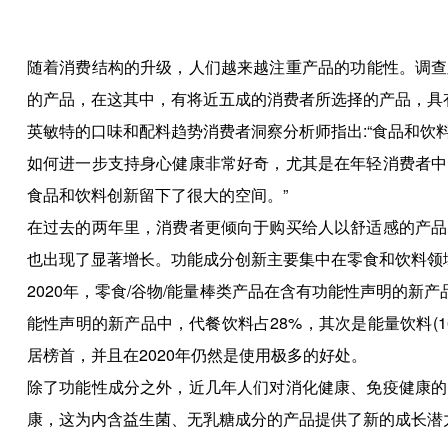
随着消费结构的升级，人们越来越注重产品的功能性。调查
的产品，在这其中，有将近五成的消费者所选择的产品，具
英敏特的口味和配料趋势消费者洞察分析师指出:“食品和
如何进一步支持身心健康非常好奇，尤其是在年轻消费者中
食品和饮料创新留下了很大的空间。”
在过去的两年里，消费者更倾向于购买给人以舒适感的产品
也出现了显著增长。功能成分创新主要集中在零食和饮料领
2020年，零食/谷物/能量棒类产品在含有功能性声明的新
能性声明的新产品中，代餐饮料占28%，其次是能量饮料(16
居榜首，并且在2020年仍然是使用极多的好处。
除了功能性成分之外，近几年人们对消化健康、免疫健康的
康，这为内含益生菌、无乳糖成分的产品提供了新的成长潜