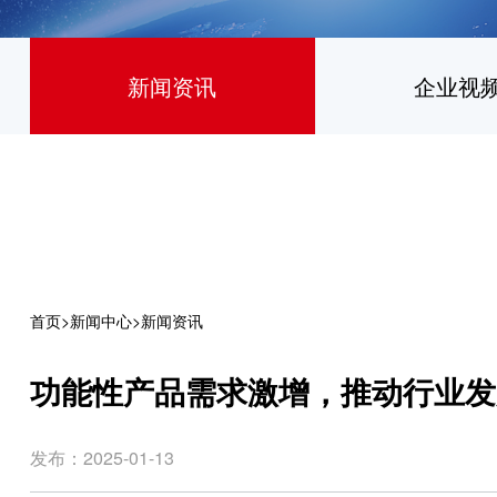
新闻资讯
企业视
首页
>
新闻中心
>
新闻资讯
功能性产品需求激增，推动行业发展
发布：2025-01-13