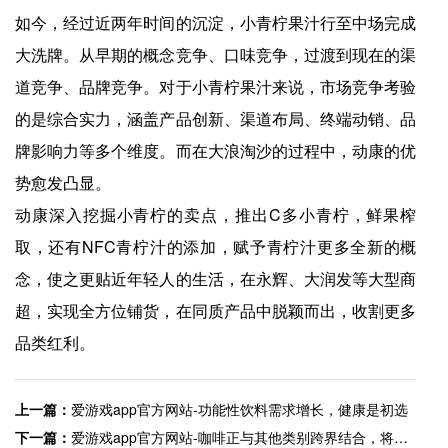
如今，经过近两年时间的沉淀，小青柠果汁行至中场完成
大洗牌。从早期的概念竞争、口味竞争，过渡到现在的渠
道竞争、品牌竞争。对于小青柠果汁来说，市场竞争考验
的是综合实力，涵盖产品创新、渠道布局、终端动销、品
牌影响力等多个维度。而在大浪淘沙的过程中，动康的优
势愈发凸显。
动康深入挖掘小青柠的卖点，推出C多小青柠，鲜果榨
取，还有NFC青柠汁的添加，赋予青柠汁更多全新的概
念，使之更贴近年轻人的生活，在永辉、大润发等大型商
超，实现全方位铺货，在同质产品中脱颖而出，收割更多
品类红利。
上一篇：
爱游戏app官方网站-功能性饮料需求增长，健康是初选
下一篇：
爱游戏app官方网站-咖啡正与其他类别跨界结合，将引发一股热潮