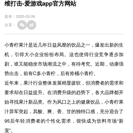
维打击-爱游戏app官方网站
发布：2025-02-06
分享：
小青柠果汁是近几年日益风靡的饮品之一，爆发出新的生
机，引得大小企业纷纷布局。这也使得行业竞争逐步加
剧，谁又能稳坐市场潮流之中，有待考究。近期，动康强
势出击，前有C多小青柠，后有拎桶小青柠。
近年来，果汁行业整体发展稍显疲软，但消费者的需求和
要求却在日益提升。在消费升级的趋势下，各大品牌都开
始寻找果汁新品类。作为风口之上的健康饮品，小青柠果
汁异军突起，其酸、爽、香、甘的独特口感，充分迎合了
95后年轻消费者的个性化需求，很快成为饮料市场“新
宠”。