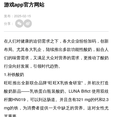
游戏app官方网站
发布：2025-02-15
分享：
在人们对健康的迫切需求之下，各大企业纷纷加码，创新
布局。尤其各大乳企，陆续推出多款功能性酸奶，贴合人
们的味蕾需求，又满足大众对营养的需求，更推动了酸奶
行业向好发展，引领时代趋势。
1.补铁酸奶
旺旺推出全新联合品牌“旺旺X乳铁食研室”，并初次打造
酸奶新品——乳铁蛋白瓶装酸奶。LUNA Bifict 使用双歧
杆菌HN019，可以到达肠道。并且含有321 mg的钙和2.3
mg的铁，为消费者提供一天中缺乏的营养。这对女性尤
其重要。