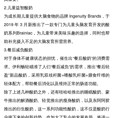
2.儿童益智酸奶
为成长期儿童提供大脑食物的品牌 Ingenuity Brands，于
2019 年 3 月新推出了一款专门为儿童头脑发育开发的酸
奶系列Brainiac，为儿童带来美味乐趣的选择，同时也帮
助补充摄入不足的大脑发育所需营养。
3.餐后减负酸奶
对于身体不健康状态的担忧，催生出“餐后酸奶”的消费需
求。伊利畅轻瞄准了人们“餐后减负”的需求，推出“餐后轻
盈”新品酸奶，采用乳双歧杆菌+嗜酸乳杆菌+膳食纤维的
轻体配方，帮助餐后消化以及维持正常的肠道功能。
除了上述几种酸奶之外，还有哇哈哈推出的睡眠酸奶、蒙
牛推出的解酒酸奶、轻觉推出的瘦身酸奶，以及东阿阿胶
推出的衍生酸奶，这一系列功能性酸奶，这不仅是酸奶行
业接下来的创新趋势，也加大了乳企的发展布局，将进一