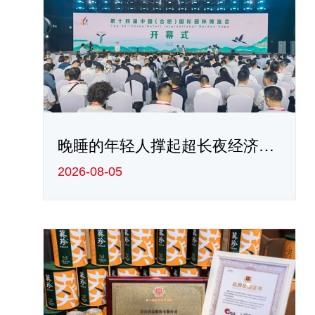
晚睡的年轻人撑起超长夜经济，谁在开卷“24小时营业” -爱游戏app官方网站
2026-08-05