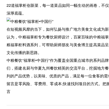
22道福掌柜创新菜，每一道菜品如同一幅生动的画卷，不
深厚底蕴。
在短视频风靡的当下，如何弘扬与推广地方美食文化成为新
认为，中粮福掌柜专为餐饮厨师设计，百家百味的中粮福掌
粮福掌柜料酒系列，可帮助厨师朋友与美食博主提高菜品呈
文化传播的新思路。
中粮餐饮“福掌柜•中国行”作为覆盖全国重点城市的系列
们，搭建名厨与华夏九州餐饮精英的交流平台，挖掘地方餐
列的产品优势，以美味、优质的产品，满足每一位食客的需
留言是零风险、零费用、零成本,快速找到项目的方式。把
言