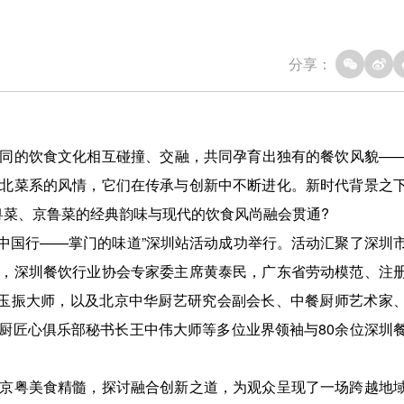
分享：
同的饮食文化相互碰撞、交融，共同孕育出独有的餐饮风貌—
北菜系的风情，它们在传承与创新中不断进化。新时代背景之
粤菜、京鲁菜的经典韵味与现代的饮食风尚融会贯通?
•中国行——掌门的味道”深圳站活动成功举行。活动汇聚了深圳
，深圳餐饮行业协会专家委主席黄泰民，广东省劳动模范、注
董玉振大师，以及北京中华厨艺研究会副会长、中餐厨师艺术家
厨匠心俱乐部秘书长王中伟大师等多位业界领袖与80余位深圳
京粤美食精髓，探讨融合创新之道，为观众呈现了一场跨越地