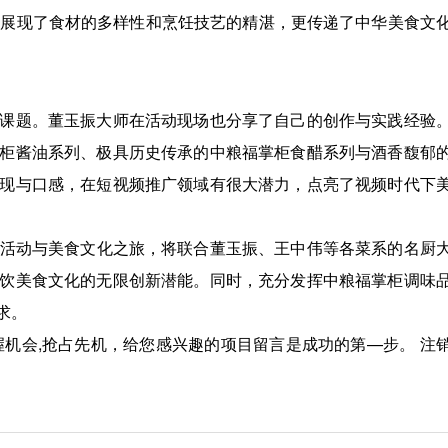
仅展现了食材的多样性和烹饪技艺的精湛，更传递了中华美食文
课题。董玉振大师在活动现场也分享了自己的创作与实践经验
柜酱油系列、极具历史传承的中粮福掌柜食醋系列与酒香馥郁
现与口感，在短视频推广领域有很大潜力，点亮了视频时代下
品牌活动与美食文化之旅，将联合董玉振、王中伟等各菜系的名厨
饮美食文化的无限创新潜能。同时，充分发挥中粮福掌柜调味
求。
握机会,抢占先机，给您感兴趣的项目留言是成功的第—步。 注