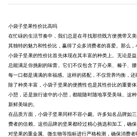
小袋子坚果性价比高吗
在忙碌的生活节奏中，我们总是在寻找那些既方便携带又美
其独特的魅力和性价比，赢得了众多消费者的喜爱。那么，
小袋子坚果的性价比首先体现在其丰富的种类上。无论是益
总能满足你挑剔的味蕾。它们不仅包含了开心果、榛子、腰
每一口都是满满的幸福感。这样的搭配，不仅营养均衡，还
除了种类丰富，小袋子坚果的便携性也是其性价比的重要体
小憩，还是旅行途中的小憩，都能随时随地享受美味。这种
新鲜美味的。
在品质方面，小袋子坚果同样不容小觑。许多知名品牌如三
费者的信赖。这些品牌的坚果都经过精心挑选和加工，确保
对坚果的重金属、微生物等指标进行严格检测，确保消费者