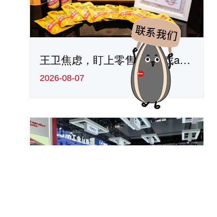
王卫焦虑，盯上零售 -爱游戏app官方网站
2026-08-07