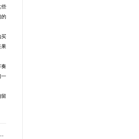
这些
们的
购买
坚果
节奏
们一
销留