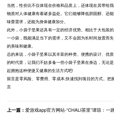
当然，性价比不仅体现在价格和品质上，还体现在其带给我
物质对人体健康有着诸多益处。它们能够降低胆固醇、还能
味蕾需求，还能为身体健康加分。
此外，小袋子坚果还具有一定的经济优势。相比于大包装的
一小袋，既能满足当下的需求，又不会因为长时间放置而失
的美味和健康。
总的来说，小袋子坚果以其丰富的种类、便携的设计、优质
的时代里，让我们不妨多备一些小袋子坚果在身边，无论是
起拥抱这种便捷又健康的生活方式吧!
留言是零风险、零费用、零成本,快速找到项目的方式。把
言
爱游戏app官方网站-“CHALI茶里”谭琼：一路逆袭，只为一口地道“中国茶
上一篇：