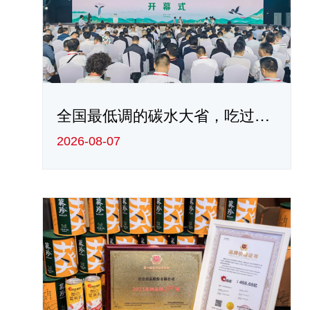
全国最低调的碳水大省，吃过一顿天塌了 -爱游戏app官方网站
2026-08-07