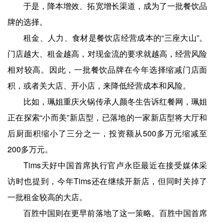
于是，降本增效、拓宽增长渠道，成为了一批餐饮品
牌的选择。
租金、人力、食材是餐饮店经营成本的“三座大山”。
门店越大、租金越高，对现金流的要求就越高，经营风险
相对较高。因此，一批餐饮品牌在今年选择缩减门店面
积，或者关大店、开小店，来降低经营成本和风险。
比如，珮姐重庆火锅传承人颜冬生告诉红餐网，珮姐
正在探索“小而美”新店型，已落地的一家新店型将大厅和
后厨面积缩小了三分之一，投资额从500多万元缩减至
200多万元。
Tims天好中国首席执行官卢永臣最近在接受媒体采
访时也提到，今年Tims还在继续开新店，但同时关掉了
一批租金较高的大店。
百胜中国则在更早前落地了这一策略。百胜中国首席