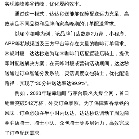
实现波峰波谷错峰，优化履约效率。
通过这一模式，达达秒送能够保障配送运力充足、高
效满足不同品类和品牌商家高峰期的订单配送需求。
以瑞幸咖啡为例，该品牌门店数超2万家，小程序、
APP等私域渠道及三方平台等存在大量的咖啡订单需求。
常规时段，达达秒送为瑞幸咖啡门店配置驻店骑士，提供
即时配送解决方案；在高峰时段或营销活动期间，达达秒
送通过订单智能分发系统，灵活调度众包骑士，优化配送
路径，实现了“30分钟送达率达99.9%”。
例如，2023年瑞幸咖啡与茅台联名火爆全网，首日
销量突破542万杯，外卖订单暴涨。为了保障酱香拿铁的
风味，订单必须在半小时内送达。达达秒送调动了周边商
圈驻店骑士、骑士小队、众包骑士等多层运力，高效完成
了订单配送需求。