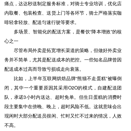
痛点，达达秒送制定服务标准，对骑士专业培训，优化店
内取餐、包装检查、送货上门等各环节，骑士严格落实咖
啡轻拿轻放、配送匀速行驶等要求。
多场景、智能化的配送方案，是餐饮“降本增效”的核
心之一
尽管布局外卖是拓宽增长渠道的策略，但做好外卖业
务并不简单，尤其是配送成本的把控。一些知名品牌曾因
配送成本过高而导致亏损或走向衰落。
比如，上半年互联网烘焙品牌“熊猫不走蛋糕”被曝倒
闭，其中一个重要原因其采用O2O的模式，自建配送团
队，承诺3小时内送达、超时免单。但生日蛋糕的消费时
段主要集中在傍晚、晚上，超时风险不低。这就意味会出
现闲时大部分配送员很闲、忙时又忙不过来的情况，人效
不高。