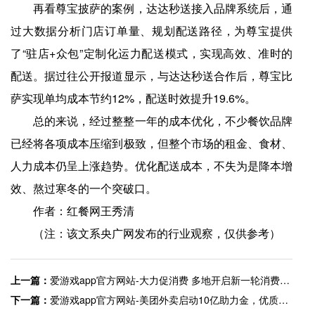
再看尊宝披萨的案例，达达秒送接入品牌系统后，通
过大数据分析门店订单量、规划配送路径，为尊宝提供
了“驻店+众包”定制化运力配送模式，实现高效、准时的
配送。据过往公开报道显示，与达达秒送合作后，尊宝比
萨实现单均成本节约12%，配送时效提升19.6%。
总的来说，经过整整一年的成本优化，不少餐饮品牌
已经将各项成本压缩到极致，但整个市场的租金、食材、
人力成本仍呈上涨趋势。优化配送成本，不失为是降本增
效、熬过寒冬的一个突破口。
作者：红餐网王秀清
（注：该文系央广网发布的行业观察，仅供参考）
上一篇：
爱游戏app官方网站-大力促消费 多地开启新一轮消费券发放
下一篇：
爱游戏app官方网站-美团外卖启动10亿助力金，优质中小商家每家将获5000到5万元支持