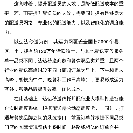
这意味着，提升配送员的人效，是降低配送成本的重
要一环。而要提升配送员的人效，需要同时拥有足够庞大
的配送员网络、专业化的配送能力，以及智能化的调度能
力。
以达达秒送为例，其运力网覆盖全国超2600个县、
区、市，拥有约120万年活跃骑士。与其他配送商仅服务
单一品类不同，达达秒送商超和餐饮双品类并重，且两个
行业的配送高峰时段不同（商超订单为早上、下午和周末
高峰，餐饮为中午、晚餐和工作日高峰），更易形成运力
互补，帮助品牌提升效率，优化成本。
在此基础上，达达秒送依托即配行业大模型打造智能
化实时调度系统，根据配送需求动态调度运力；同时，打
通与餐饮品牌之间的系统接口，前置订单并根据不同品类
门店的实际情况预估出餐时间，将路线相似的订单合并，