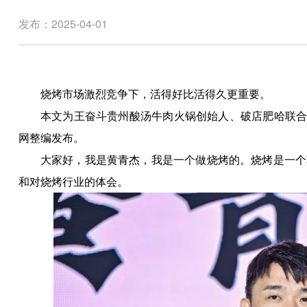
发布：2025-04-01
烧烤市场激烈竞争下，活得好比活得久更重要。
本文为王奋斗贵州酸汤牛肉火锅创始人、破店肥哈联合创
网整编发布。
大家好，我是黄青杰，我是一个做烧烤的。烧烤是一个
和对烧烤行业的体会。