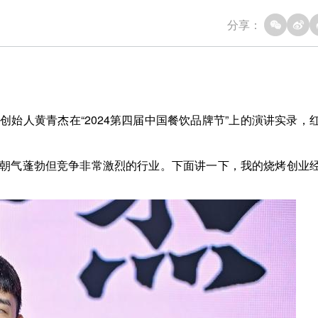
分享：
始人黄青杰在“2024第四届中国餐饮品牌节”上的演讲实录，
朝气蓬勃但竞争非常激烈的行业。下面讲一下，我的烧烤创业