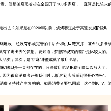
贵。但是破店肥哈却在全国开了100多家店，一直算是比较火
走出去？如果是在2020年以前，烧烤赛道处于高速发展阶段时
础建设，还没有形成完善的中后台和供应链支撑，甚至很多餐
就有了走出去的梦想。要知道，梦想跟现实的差距是比较大的。
品类；其次，是“甜麻”味型成就了破店肥哈。
“甜麻”味型是一直都存在的，只是破店肥哈把这个味型给放大了。
，因为很多消费者评价我们时，总说“到店后感到很开心放松”。
消费者持续产生复购的。如果消费者要氛围感，这个到KTV、