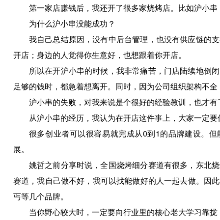
第一家店赚钱后，我还开了很多家烧烤店。比如沪小串
为什么沪小串没能成功？
我自己总结原因，没有中后台管理，也没有供应链的支
开店；身边的人觉得你生意好，也想跟着你开店。
所以在开沪小串的时候，我非常痛苦，门店陆续地倒闭
足够的钱时，都急着想离开。同时，因为公司组织架构不全
沪小串的失败，对我来说是个很好的经验教训，也才有
从沪小串的经历，我认为在开店这件事上，大家一定要
很多创业者可以很容易就完成从0到1的品牌建设。但能
展。
姚哲之前分享时说，全国烧烤细分赛道有很多，东北烧
赛道，我自己做不好，我可以找能做好的人一起去做。因此
丐等几个品牌。
当你野心较大时，一定要向行业里的核心老大学习靠拢