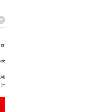
，红
餐饮
电视
入讨