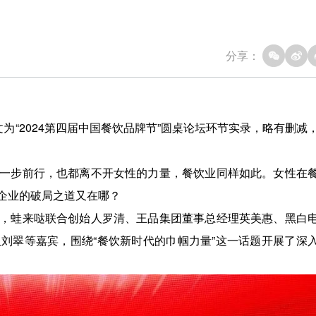
分享：
为“2024第四届中国餐饮品牌节”圆桌论坛环节实录，略有删减
一步前行，也都离不开女性的力量，餐饮业同样如此。女性在
企业的破局之道又在哪？
，蛙来哒联合创始人罗清、王品集团董事总经理英美惠、黑白
刘翠等嘉宾，围绕“餐饮新时代的巾帼力量”这一话题开展了深