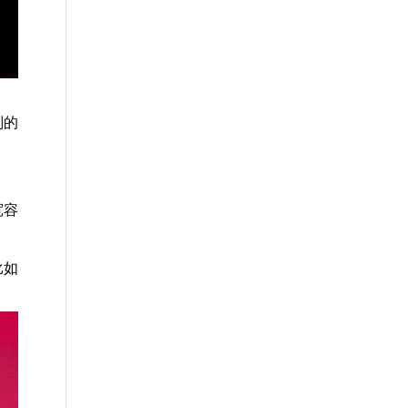
别的
宽容
比如