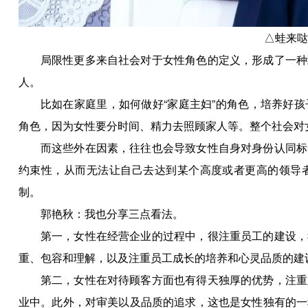
△蛙来哒
局限性更多来自社会对于女性角色的定义，形成了一种
人。
比如在家庭里，如何做好“家庭主妇”的角色，培养好
角色，因为女性要分时间、精力去照顾家人等。整个社会对
而这些外在因素，往往也会导致女性自身对身份认同标
约束性，从而无法让自己去达到某个高度或者更高的领导
制。
郭艳秋：我也分享三点看法。
第一，女性在经营企业的过程中，很注重员工的建设，
重、包容和理解，以及注重员工成长的培养和心灵品质的建
第二，女性在对待顾客方面也有得天独厚的优势，注重
业中。此外，对审美以及品质的追求，这也是女性独有的一