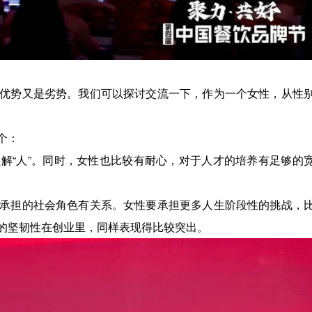
优势又是劣势。我们可以探讨交流一下，作为一个女性，从性
个：
解“人”。同时，女性也比较有耐心，对于人才的培养有足够的
承担的社会角色有关系。女性要承担更多人生阶段性的挑战，
的坚韧性在创业里，同样表现得比较突出。