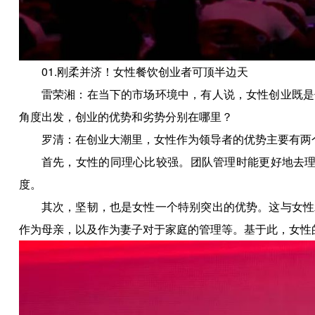
01.刚柔并济！女性餐饮创业者可顶半边天
雷荣湘：在当下的市场环境中，有人说，女性创业既是
角度出发，创业的优势和劣势分别在哪里？
罗清：在创业大潮里，女性作为领导者的优势主要有两
首先，女性的同理心比较强。团队管理时能更好地去理
度。
其次，坚韧，也是女性一个特别突出的优势。这与女性
作为母亲，以及作为妻子对于家庭的管理等。基于此，女性