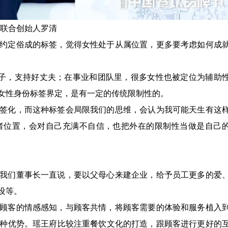
联合创始人罗清
约定俗成的标签，觉得女性处于从属位置，更多要考虑如何成
孩子，支持好丈夫；在事业和团队里，很多女性也被定位为辅助
女性身份标签界定，是有一定的传统限制性的。
签化，而这种标签会局限我们的思维，会认为我可能天生有这
者位置，会对自己充满不自信，也把外在的限制性当做是自己
我们董事长一直说，要以父母心来建企业，给予员工更多的爱
设等。
顾客的情感感知，与顾客共情，将顾客需要的体验和服务植入
种优势。瑶王府比较注重餐饮文化的打造，跟顾客进行更好的