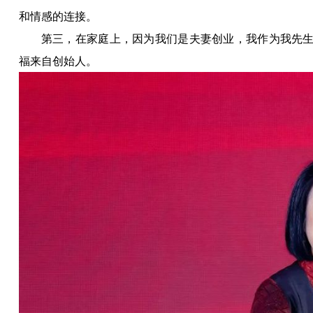
和情感的连接。
第三，在家庭上，因为我们是夫妻创业，我作为我先生
福来自创始人。