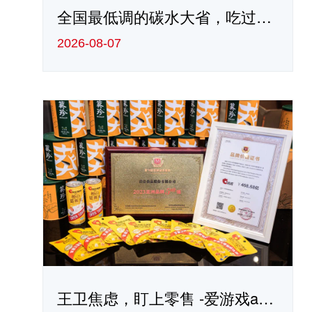
全国最低调的碳水大省，吃过一顿天塌了 -爱游戏app官方网站
2026-08-07
王卫焦虑，盯上零售 -爱游戏app官方网站