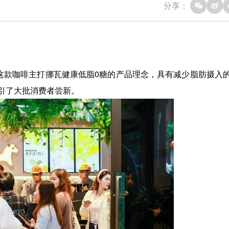
分享：
款咖啡主打挪瓦健康低脂0糖的产品理念，具有减少脂肪摄入
引了大批消费者尝新。