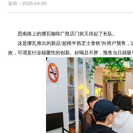
发布：2025-04-25
思南路上的挪瓦咖啡广慈店门前又排起了长队。
这是挪瓦推出的新品“超模半熟芝士拿铁”向用户预售，这
效，可谓是行业颠覆性的创新。好喝且不胖，预售当日就吸