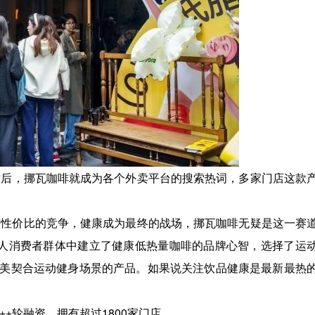
后，挪瓦咖啡就成为各个外卖平台的搜索热词，多家门店这款
性价比的竞争，健康成为最终的战场，挪瓦咖啡无疑是这一赛
轻人消费者群体中建立了健康低热量咖啡的品牌心智，选择了运
美契合运动健身场景的产品。如果说关注饮品健康是最新最热
轮融资，拥有超过1800家门店。