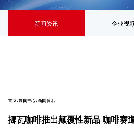
新闻资讯
企业视
首页
>
新闻中心
>
新闻资讯
挪瓦咖啡推出颠覆性新品 咖啡赛道