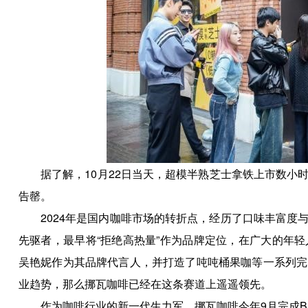
据了解，10月22日当天，超模半熟芝士拿铁上市数小时
告罄。
2024年是国内咖啡市场的转折点，经历了口味丰富度与
先驱者，最早将“拒绝高热量”作为品牌定位，在广大的年
吴艳妮作为其品牌代言人，并打造了吨吨桶果咖等一系列完
业趋势，那么挪瓦咖啡已经在这条赛道上遥遥领先。
作为咖啡行业的新一代生力军，挪瓦咖啡今年9月完成B++