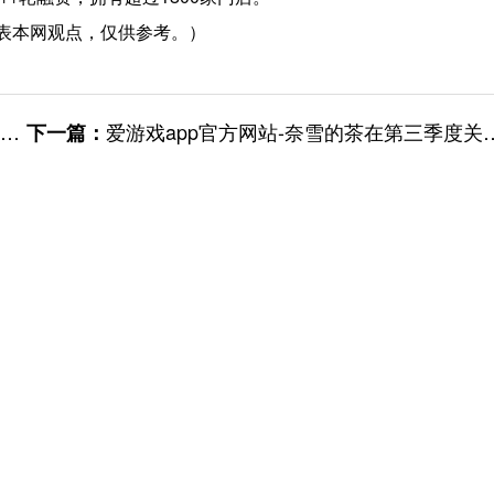
表本网观点，仅供参考。）
爱游戏app官方网站-奈雪的茶在第三季度关停89间直营门店；全聚德前三季度营收约10.84亿元
下一篇：