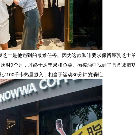
芝士是他遇到的最难任务。因为这款咖啡要求保留厚乳芝士
历时9个月，才终于从坚果和鱼类、橄榄油中找到了具备减脂
少100千卡热量摄入，相当于运动30分钟的消耗。