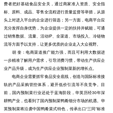
费者把好基础食品安全关，通过商家准入资质、安全指
标、原料、成品、零售全流程进行质量监督等举措，从源
头上对进入平台的企业进行筛选；另一方面，电商平台应
充分发挥自身优势，为企业提供一定的扶持并赋能，可通
过销售数据、流量、活动IP、全渠道、市场投入、冷链物
流等方面予以支持，让更多优质的企业走入大众视野。
胡 奎：电商渠道推广能力强，而且可利用大数据进
一步精准了解用户需求，引导消费习惯，带动生产供应企
业产品升级，成为生产供应企业预制菜新的增长点。
电商企业需要抓牢食品安全底线，创造与国际标准接
轨的产品采购管控体系，避开低价引流等不良竞争。目
前，国内预制菜行业还处于蓝海阶段，华英历经30年深
耕鸭产业，也看到了国内预制菜鸭肴细分市场的机遇。华
英预制菜将沿袭中国鸭肴菜式特色，传承出口“三同”标准