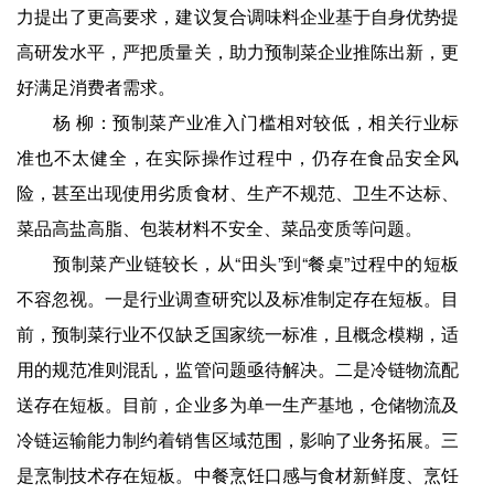
力提出了更高要求，建议复合调味料企业基于自身优势提
高研发水平，严把质量关，助力预制菜企业推陈出新，更
好满足消费者需求。
杨 柳：预制菜产业准入门槛相对较低，相关行业标
准也不太健全，在实际操作过程中，仍存在食品安全风
险，甚至出现使用劣质食材、生产不规范、卫生不达标、
菜品高盐高脂、包装材料不安全、菜品变质等问题。
预制菜产业链较长，从“田头”到“餐桌”过程中的短板
不容忽视。一是行业调查研究以及标准制定存在短板。目
前，预制菜行业不仅缺乏国家统一标准，且概念模糊，适
用的规范准则混乱，监管问题亟待解决。二是冷链物流配
送存在短板。目前，企业多为单一生产基地，仓储物流及
冷链运输能力制约着销售区域范围，影响了业务拓展。三
是烹制技术存在短板。中餐烹饪口感与食材新鲜度、烹饪