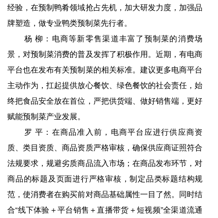
经验，在预制鸭肴领域抢占先机，加大研发力度，加强品
牌塑造，做专业鸭类预制菜先行者。
杨 柳：电商等新零售渠道丰富了预制菜的消费场
景，对预制菜消费的普及发挥了积极作用。近期，有电商
平台也在发布有关预制菜的相关标准。建议更多电商平台
主动作为，扛起提供放心餐饮、绿色餐饮的社会责任，始
终把食品安全放在首位，严把供货端、做好销售端，更好
赋能预制菜产业发展。
罗 平：在商品准入前，电商平台应进行供应商资
质、类目资质、商品资质严格审核，确保供应商证照符合
法规要求，规避劣质商品流入市场；在商品发布环节，对
商品的标题及页面进行严格审核，制定品类标题结构规
范，使消费者在购买前对商品基础属性一目了然。同时结
合“线下体验＋平台销售＋直播带货＋短视频”全渠道流通