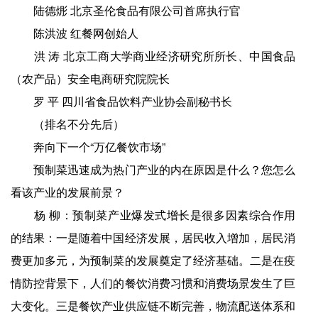
陆德烿 北京圣伦食品有限公司首席执行官
陈洪波 红餐网创始人
洪 涛 北京工商大学商业经济研究所所长、中国食品
（农产品）安全电商研究院院长
罗 平 四川省食品饮料产业协会副秘书长
（排名不分先后）
奔向下一个“万亿餐饮市场”
预制菜迅速成为热门产业的内在原因是什么？您怎么
看该产业的发展前景？
杨 柳：预制菜产业爆发式增长是很多因素综合作用
的结果：一是随着中国经济发展，居民收入增加，居民消
费更加多元，为预制菜的发展奠定了经济基础。二是在疫
情防控背景下，人们的餐饮消费习惯和消费场景发生了巨
大变化。三是餐饮产业供应链不断完善，物流配送体系和