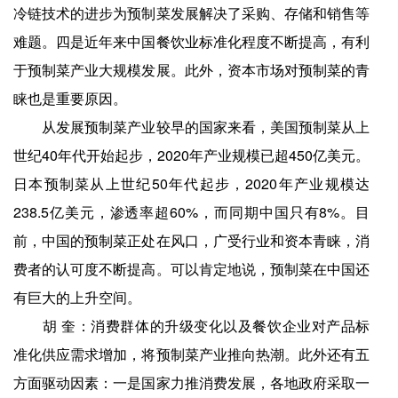
冷链技术的进步为预制菜发展解决了采购、存储和销售等
难题。四是近年来中国餐饮业标准化程度不断提高，有利
于预制菜产业大规模发展。此外，资本市场对预制菜的青
睐也是重要原因。
从发展预制菜产业较早的国家来看，美国预制菜从上
世纪40年代开始起步，2020年产业规模已超450亿美元。
日本预制菜从上世纪50年代起步，2020年产业规模达
238.5亿美元，渗透率超60%，而同期中国只有8%。目
前，中国的预制菜正处在风口，广受行业和资本青睐，消
费者的认可度不断提高。可以肯定地说，预制菜在中国还
有巨大的上升空间。
胡 奎：消费群体的升级变化以及餐饮企业对产品标
准化供应需求增加，将预制菜产业推向热潮。此外还有五
方面驱动因素：一是国家力推消费发展，各地政府采取一