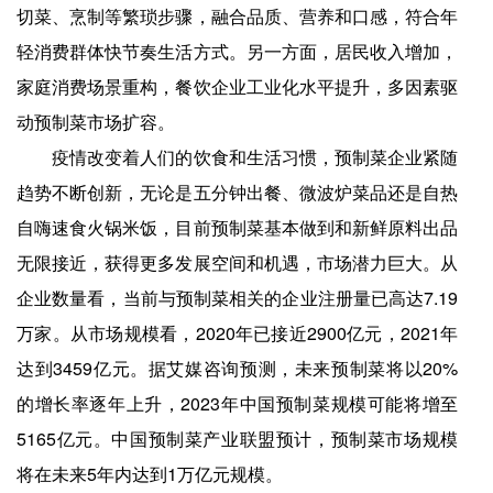
切菜、烹制等繁琐步骤，融合品质、营养和口感，符合年
轻消费群体快节奏生活方式。另一方面，居民收入增加，
家庭消费场景重构，餐饮企业工业化水平提升，多因素驱
动预制菜市场扩容。
疫情改变着人们的饮食和生活习惯，预制菜企业紧随
趋势不断创新，无论是五分钟出餐、微波炉菜品还是自热
自嗨速食火锅米饭，目前预制菜基本做到和新鲜原料出品
无限接近，获得更多发展空间和机遇，市场潜力巨大。从
企业数量看，当前与预制菜相关的企业注册量已高达7.19
万家。从市场规模看，2020年已接近2900亿元，2021年
达到3459亿元。据艾媒咨询预测，未来预制菜将以20%
的增长率逐年上升，2023年中国预制菜规模可能将增至
5165亿元。中国预制菜产业联盟预计，预制菜市场规模
将在未来5年内达到1万亿元规模。