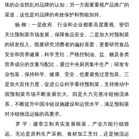
珠的企业扰乱对品牌的认知；另一方面要重视产品推广的
渠道，这也是对品牌的有效保护和势能加持。
杨 柳：一是政府、行业和企业都要高度重视、密切
关注预制菜市场发展，保障食品安全。二是加大对预制菜
的研发投入。既要研究消费者的偏好喜爱，更要研究食品
安全和营养健康，科学烹饪，严格控制油、盐、糖及各类
营养成分的含量与配比，通过中央厨房集中生产；研发专
业包装，保持科学、健康、安全，也要避免过度包装。三
是加大宣传力度，促进公众科学看待预制菜，支持推动中
国预制菜市场不断发展壮大。四是大力完善冷链物流体
系，不断提升中国冷链设施建设和运营水平，满足预制菜
对冷链物流运输的高要求。
罗 平：建章立制夯实发展根基，产业方能行稳致
远。无论是原料生产采购、食材加工烹饪，还是物流运