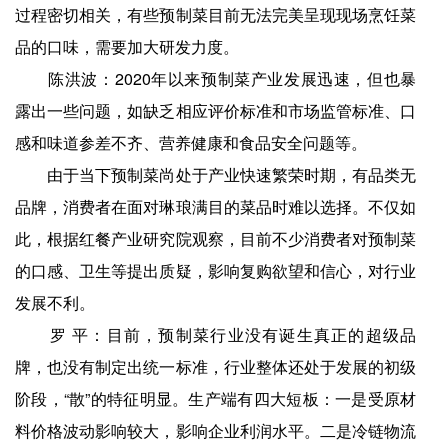
过程密切相关，有些预制菜目前无法完美呈现现场烹饪菜
品的口味，需要加大研发力度。
陈洪波：2020年以来预制菜产业发展迅速，但也暴
露出一些问题，如缺乏相应评价标准和市场监管标准、口
感和味道参差不齐、营养健康和食品安全问题等。
由于当下预制菜尚处于产业快速繁荣时期，有品类无
品牌，消费者在面对琳琅满目的菜品时难以选择。不仅如
此，根据红餐产业研究院观察，目前不少消费者对预制菜
的口感、卫生等提出质疑，影响复购欲望和信心，对行业
发展不利。
罗 平：目前，预制菜行业没有诞生真正的超级品
牌，也没有制定出统一标准，行业整体还处于发展的初级
阶段，“散”的特征明显。生产端有四大短板：一是受原材
料价格波动影响较大，影响企业利润水平。二是冷链物流