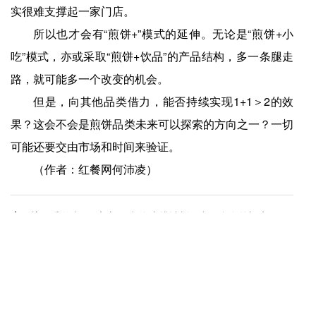
实很难支撑起一家门店。
所以也才会有“煎饼+”模式的延伸。无论是“煎饼+小
吃”模式，亦或采取“煎饼+饮品”的产品结构，多一条腿走
路，就可能多一个改变的机会。
但是，向其他品类借力，能否持续实现1+1＞2的效
果？这会不会是煎饼品类未来可以探索的方向之一？一切
可能还要交由市场和时间来验证。
（作者：红餐网何沛凌）
上一篇：
爱游戏app官方网站-海底捞计划开出更多海外门店；大龙燚推出旷野鲜火锅店
下一篇：
爱游戏app官方网站-食尚国味集团创始人尹江波：陶陶居不打价格战，靠这两点维持营业利润
快捷入口