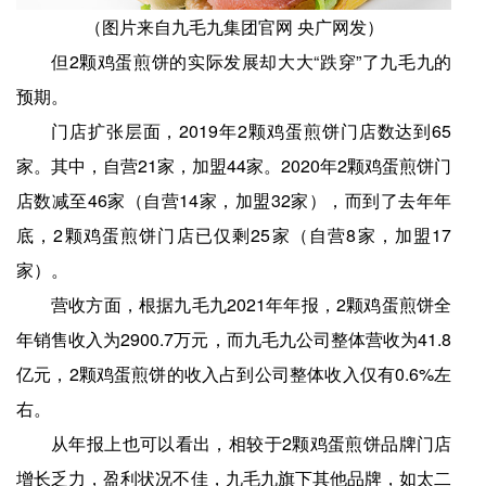
（图片来自九毛九集团官网 央广网发）
但2颗鸡蛋煎饼的实际发展却大大“跌穿”了九毛九的
预期。
门店扩张层面，2019年2颗鸡蛋煎饼门店数达到65
家。其中，自营21家，加盟44家。2020年2颗鸡蛋煎饼门
店数减至46家（自营14家，加盟32家），而到了去年年
底，2颗鸡蛋煎饼门店已仅剩25家（自营8家，加盟17
家）。
营收方面，根据九毛九2021年年报，2颗鸡蛋煎饼全
年销售收入为2900.7万元，而九毛九公司整体营收为41.8
亿元，2颗鸡蛋煎饼的收入占到公司整体收入仅有0.6%左
右。
从年报上也可以看出，相较于2颗鸡蛋煎饼品牌门店
增长乏力，盈利状况不佳，九毛九旗下其他品牌，如太二