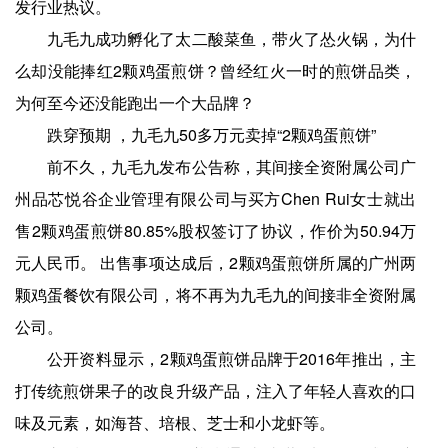
发行业热议。
九毛九成功孵化了太二酸菜鱼，带火了怂火锅，为什
么却没能捧红2颗鸡蛋煎饼？曾经红火一时的煎饼品类，
为何至今还没能跑出一个大品牌？
跌穿预期 ，九毛九50多万元卖掉“2颗鸡蛋煎饼”
前不久，九毛九发布公告称，其间接全资附属公司广
州品芯悦谷企业管理有限公司与买方Chen Rui女士就出
售2颗鸡蛋煎饼80.85%股权签订了协议，作价为50.94万
元人民币。 出售事项达成后，2颗鸡蛋煎饼所属的广州两
颗鸡蛋餐饮有限公司，将不再为九毛九的间接非全资附属
公司。
公开资料显示，2颗鸡蛋煎饼品牌于2016年推出，主
打传统煎饼果子的改良升级产品，注入了年轻人喜欢的口
味及元素，如海苔、培根、芝士和小龙虾等。