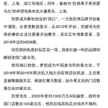
苏、上海、浙江等地区；同年，被称为“煎饼果子界的爱
马仕”的仰望包角布也火遍青岛、上海。
煎饼成为餐饮创业的“风口”，一大批煎饼品牌开始集
中涌现。企查查数据显示，从2013年开始，关键词为煎
饼的餐饮企业注册量开始攀升，其后五年增量显著，至
2018年达到4209家。
但煎饼的热度好似昙花一现，很多红极一时的品牌转
瞬就变得门庭冷清。
曾经雄心勃勃，梦想成为中国麦当劳的黄太吉，于
2018年和2019年两次陷入拖欠供应商贷款风波，之后更
是被曝频频关店。根据红餐大数据，如今黄太吉的门店数
量仅余20家左右。
煎饼先生，2020年拿到1000万元A轮融资，彼时全
国门店数在100家左右，然而后续其拓店步伐并不顺利。