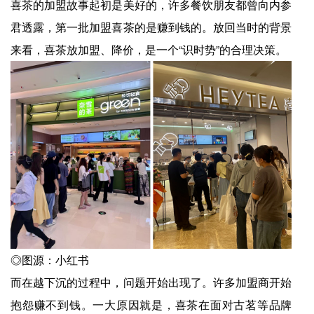
喜茶的加盟故事起初是美好的，许多餐饮朋友都曾向内参
君透露，第一批加盟喜茶的是赚到钱的。放回当时的背景
来看，喜茶放加盟、降价，是一个“识时势”的合理决策。
◎图源：小红书
而在越下沉的过程中，问题开始出现了。许多加盟商开始
抱怨赚不到钱。一大原因就是，喜茶在面对古茗等品牌