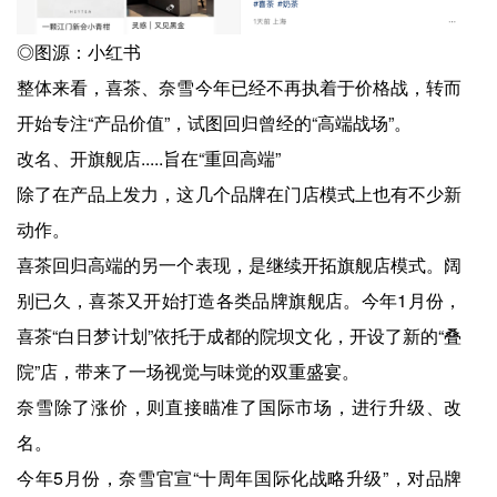
◎图源：小红书
整体来看，喜茶、奈雪今年已经不再执着于价格战，转而
开始专注“产品价值”，试图回归曾经的“高端战场”。
改名、开旗舰店.....旨在“重回高端”
除了在产品上发力，这几个品牌在门店模式上也有不少新
动作。
喜茶回归高端的另一个表现，是继续开拓旗舰店模式。阔
别已久，喜茶又开始打造各类品牌旗舰店。今年1月份，
喜茶“白日梦计划”依托于成都的院坝文化，开设了新的“叠
院”店，带来了一场视觉与味觉的双重盛宴。
奈雪除了涨价，则直接瞄准了国际市场，进行升级、改
名。
今年5月份，奈雪官宣“十周年国际化战略升级”，对品牌