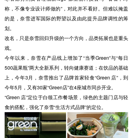
称，不像专业设计师做的”，对此并不看好。但难以掩盖
的是，奈雪进军国际的野望以及由此提升品牌调性的筹
划。
改名，只是奈雪回归升级的一个方向，品类拓展也是重头
戏。
今年以来，奈雪在产品线上增加了“当季Green”与“每日
500蔬果瓶”两大全新系列，转向健康赛道；在饮品的基础
上，今年3月，奈雪推出了品牌首家轻食“Green 店”，到
今年5月，又有30家“Green店”在4座城市同步开业。
“Green 店”定位于白领工作餐场景，绿色的主题门店与轻
食的搭配，强化了奈雪“生活方式品牌”的定位。