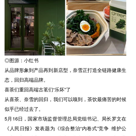
◎图源：小红书
从品牌形象到产品再到新店型，奈雪正打造全链路健康生
态，回归高端品牌。
喜茶们重回高端古茗们“乐坏”了
从喜茶、奈雪的回归，我们可以嗅到，茶饮最痛苦的时候
似乎已经过去了。
5月16日，国家市场监督管理总局党组书记、局长罗文在
《人民日报》发表题为《综合整治“内卷式”竞争 维护公