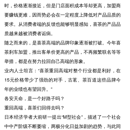
时，价格逐渐接近，但是门店面积成本等却更高，加盟商
要赚钱更难，因而势必会在一定程度上降低对产品品质的
要求。从消费者端的反馈也能够明显感知，喜茶的产品品
质越来越被消费者诟病。
随之而来的，是喜茶高端的品牌印象逐渐被打破。今年喜
茶刹车加盟，推出客单价更高的产品，不再频繁联名等等
举措，都是在努力拉回自己高端的形象。
业内人士坦言：“喜茶重回高端对整个行业都是利好，在
15元价格带少了强劲的对手，古茗、茶百道这些品牌今
年的业绩也有望回升。”
各安天命，是一个好路子吗？
重回高端，喜茶们回得去吗？
日本经济学者大前研一提出“M型社会”，描述了一个社会
中中产阶级不断萎缩，两极分化日益加剧的趋势，与此同