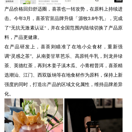
产品价格回归舒适圈，喜茶也一转攻势，在原料上持续进
击。今年3月，喜茶官宣品牌升级「源牧3.8牛乳」，完成
了“无抗无激素认证“，并在全国范围内陆续切换了产品原
料，产品更健康。
在产品研发上，喜茶则瞄准了在地小众食材，重新强
调“灵感之茶”。从南姜甘草芭乐、高原牦牛乳，到龙井绿
茶、英德红茶，再到木姜子滇木瓜、小青柑普洱，喜茶精
选潮汕、江门、西双版纳等在地食材作为原料，保持上新
强度的同时，打造出产品的区域文化属性，维持品牌差异
化。