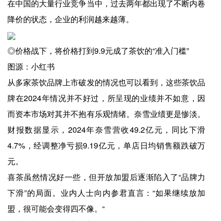
在中国的大量行业竞争当中，过去两年都出现了不断内卷
降价的状态，企业的利润越来越薄。
◎价格战下，将价格打到9.9元成了茶饮的“准入门槛”
图源：小红书
从多家茶饮品牌上市破发的情况也可以看到，这些茶饮品
牌在2024年情况并不好过，所呈现的业绩并不如意，因
而资本市场对其并不抱有乐观情绪。奈雪业绩更是惨淡。
财报数据显示，2024年奈雪营收49.2亿元，同比下滑
4.7%，经调整净亏损9.19亿元，单店日均销售额跌破万
元。
喜茶虽然情况好一些，但开放加盟后逐渐陷入了“品牌力
下滑”的局面。业内人士向内参君直言：“如果继续放加
盟，很可能会变得四不像。“