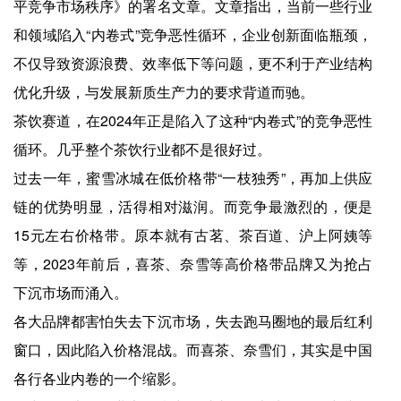
平竞争市场秩序》的署名文章。文章指出，当前一些行业
和领域陷入“内卷式”竞争恶性循环，企业创新面临瓶颈，
不仅导致资源浪费、效率低下等问题，更不利于产业结构
优化升级，与发展新质生产力的要求背道而驰。
茶饮赛道，在2024年正是陷入了这种“内卷式”的竞争恶性
循环。几乎整个茶饮行业都不是很好过。
过去一年，蜜雪冰城在低价格带“一枝独秀”，再加上供应
链的优势明显，活得相对滋润。而竞争最激烈的，便是
15元左右价格带。原本就有古茗、茶百道、沪上阿姨等
等，2023年前后，喜茶、奈雪等高价格带品牌又为抢占
下沉市场而涌入。
各大品牌都害怕失去下沉市场，失去跑马圈地的最后红利
窗口，因此陷入价格混战。而喜茶、奈雪们，其实是中国
各行各业内卷的一个缩影。