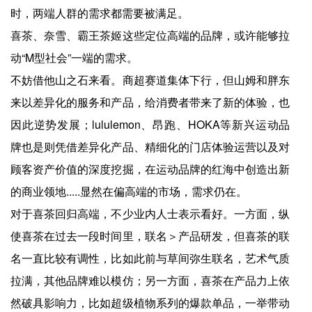
时，两端人群的需求都需要被满足。
喜茶、奈雪、霸王茶姬这些定位高端的品牌，或许能够拉
动“M型社会”一端的需求。
不妨借他山之石来看。商超赛道集体下行，但山姆和胖东
来以差异化的服务和产品，给消费者带来了新的体验，也
因此逆势发展；lululemon、昂跑、HOKA等新兴运动品
牌也是则凭借差异化产品、精细化的门店体验运营以及对
顾客资产价值的深度挖掘，在运动品牌的红海中创造出新
的商业领地.....显然在偏高端的市场，需求仍在。
对于喜茶回归高端，不少业内人士表示看好。一方面，纵
使喜茶在过去一段时间里，联名＞产品研发，但喜茶的联
名一直比较有调性，比如此前与草间弥生联名，艺术气质
拉满，其他品牌难以模仿；另一方面，喜茶在产品力上依
然破具影响力，比如超级植物系列的爆款单品，一举带动