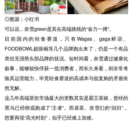
◎图源：小红书
可以说，奈雪green是其在高端路线的“奋力一搏”。
目前国内的轻食赛道，只有Wagas、gaga鲜语、
FOODBOWL超级碗等几个品牌跑出来了，仍是一个有品
类但无强势头部品牌的状况。短时间看，奈雪通过健康化
叙事，能够较快俘获一批消费者，而长久来看，则非常考
验其运营能力，毕竟轻食赛道的高成本与低复购的矛盾依
然无解。
这几年高端茶饮市场最大的变数其实是霸王茶姬，曾经的
黑马已经彻底跑成了“王者”。而喜茶、奈雪们的“回归”，
想要再现“高光时刻”，似乎已经难上加难。