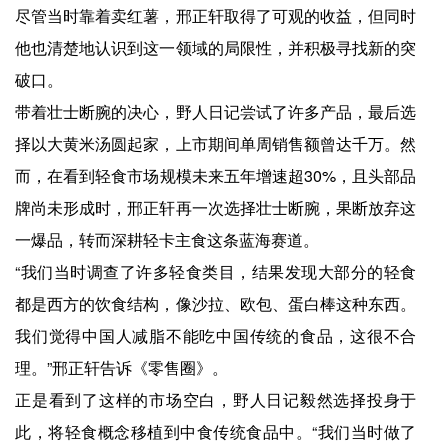
尽管当时靠着卖红薯，邢正轩取得了可观的收益，但同时
他也清楚地认识到这一领域的局限性，并积极寻找新的突
破口。
带着壮士断腕的决心，野人日记尝试了许多产品，最后选
择以大黄米汤圆起家，上市期间单周销售额曾达千万。然
而，在看到轻食市场规模未来五年增速超30%，且头部品
牌尚未形成时，邢正轩再一次选择壮士断腕，果断放弃这
一爆品，转而深耕轻卡主食这条蓝海赛道。
“我们当时调查了许多轻食类目，结果发现大部分的轻食
都是西方的饮食结构，像沙拉、欧包、蛋白棒这种东西。
我们觉得中国人减脂不能吃中国传统的食品，这很不合
理。”邢正轩告诉《零售圈》。
正是看到了这样的市场空白，野人日记毅然选择投身于
此，将轻食概念移植到中食传统食品中。“我们当时做了