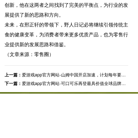
创新，他在这两者之间找到了完美的平衡点，为行业的发
展提供了新的思路和方向。
未来，在邢正轩的带领下，野人日记必将继续引领传统主
食的健康变革，为消费者带来更多优质产品，也为零售行
业提供新的发展思路和借鉴。
（文章来源：零售圈）
上一篇：
爱游戏app官方网站-山姆中国开店加速，计划每年要新增至8-10家
下一篇：
爱游戏app官方网站-可口可乐再登最具价值全球品牌榜，蝉联食品饮料品类第一
快捷入口
服务专线
4008-877-888