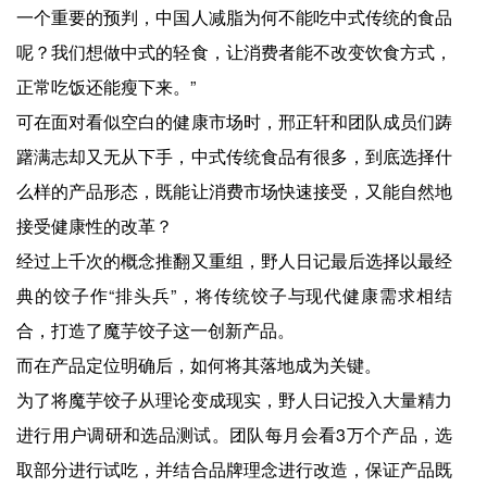
一个重要的预判，中国人减脂为何不能吃中式传统的食品
呢？我们想做中式的轻食，让消费者能不改变饮食方式，
正常吃饭还能瘦下来。”
可在面对看似空白的健康市场时，邢正轩和团队成员们踌
躇满志却又无从下手，中式传统食品有很多，到底选择什
么样的产品形态，既能让消费市场快速接受，又能自然地
接受健康性的改革？
经过上千次的概念推翻又重组，野人日记最后选择以最经
典的饺子作“排头兵”，将传统饺子与现代健康需求相结
合，打造了魔芋饺子这一创新产品。
而在产品定位明确后，如何将其落地成为关键。
为了将魔芋饺子从理论变成现实，野人日记投入大量精力
进行用户调研和选品测试。团队每月会看3万个产品，选
取部分进行试吃，并结合品牌理念进行改造，保证产品既