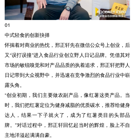
01
中式轻食的创新抉择
怀揣着对商业的热忱，邢正轩先在微信公众号上创业，后
又“误打误撞”进入食品行业创立野人日记品牌。凭借其对
市场的敏锐嗅觉和对产品品质的执着追求，邢正轩把野人
日记带到大众视野中，并迅速在竞争激烈的食品行业中崭
露头角。
“创业初期，我们主要做农副产品，像红薯这类产品。当
时，我们把红薯定位为健身减脂的优质碳水，推荐给健身
达人，结果一下子就火了，成为了红薯类目的头部品
牌。”对话过程中，邢正轩回忆起当时的辉煌，脸上不自
主地洋溢起满满自豪。