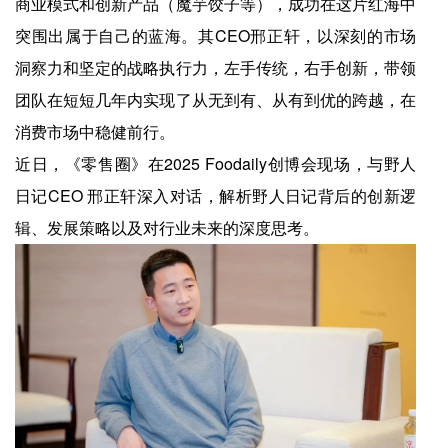
商业模式和创新产品（魔芋饺子等），成功在这片红海中
突围出属于自己的蓝海。其CEO邢正轩，以深刻的市场
洞察力和坚定的战略执行力，左手传统，右手创新，带领
团队在短短几年内实现了从无到有、从有到优的跨越，在
消费市场中稳健前行。
近日，《零售圈》在2025 Foodaily创博会现场，与野人
日记CEO 邢正轩深入对话，解析野人日记背后的创新逻
辑、发展策略以及对行业未来的深度思考。