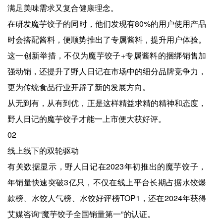
满足美味需求又复合健康理念。
在研发魔芋饺子的同时，他们发现有80%的用户使用产品
时会搭配酱料，便顺势推出了专属酱料，提升用户体验。
这一创新举措，不仅为魔芋饺子+专属酱料的捆绑销售加
强动销，还提升了野人日记在市场中的细分品牌竞争力，
更为传统食品行业开辟了新的发展方向。
从无到有，从有到优，正是这样精益求精的精神和态度，
野人日记的魔芋饺子才能一上市便大获好评。
02
线上线下的双轮驱动
有关数据显示，野人日记在2023年初推出的魔芋饺子，
年销量快速突破3亿只，不仅在线上平台长期占据水饺爆
款榜、水饺人气榜、水饺好评榜TOP1，还在2024年获得
艾媒咨询“魔芋饺子全国销量第一”的认证。