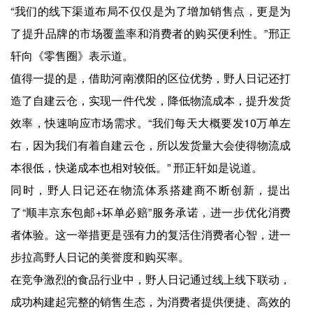
“我们的线下渠道布局不仅仅是为了增加销售点，更是为
了提升品牌的市场覆盖率和消费者的购买便利性。”邢正
轩向《零售圈》表示道。
值得一提的是，借助河南濮阳的区位优势，野人日记还打
造了自建云仓，实现一件代发，降低物流成本，提升发货
效率，快速响应市场需求。“我们每天大概要发10万单左
右，因为我们有着自建云仓，所以发货量大会使得物流成
本很低，快递成本也相对较低。” 邢正轩如是说道。
同时，野人日记还在物流体系搭建商不断创新，提出
了“顺丰京东包邮+坏单必赔”服务承诺，进一步优化消费
者体验。这一举措更是强有力的复活住消费者心智，进一
步拉高野人日记的美誉度和购买率。
在竞争激烈的食品行业中，野人日记通过线上线下联动，
成功构建起完整的销售生态，为消费者提供便捷、高效的