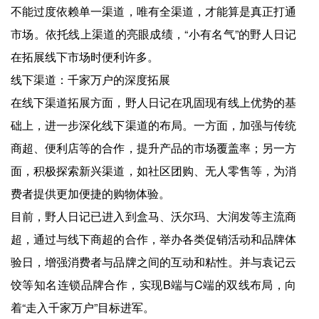
不能过度依赖单一渠道，唯有全渠道，才能算是真正打通
市场。依托线上渠道的亮眼成绩，“小有名气”的野人日记
在拓展线下市场时便利许多。
线下渠道：千家万户的深度拓展
在线下渠道拓展方面，野人日记在巩固现有线上优势的基
础上，进一步深化线下渠道的布局。一方面，加强与传统
商超、便利店等的合作，提升产品的市场覆盖率；另一方
面，积极探索新兴渠道，如社区团购、无人零售等，为消
费者提供更加便捷的购物体验。
目前，野人日记已进入到盒马、沃尔玛、大润发等主流商
超，通过与线下商超的合作，举办各类促销活动和品牌体
验日，增强消费者与品牌之间的互动和粘性。并与袁记云
饺等知名连锁品牌合作，实现B端与C端的双线布局，向
着“走入千家万户”目标进军。