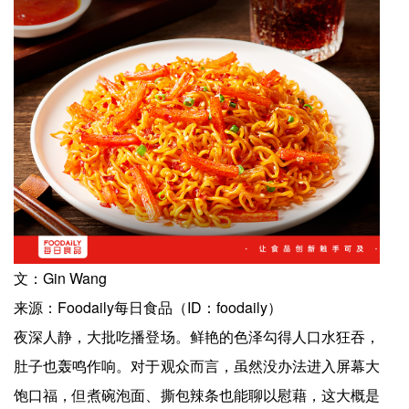
文：Gin Wang
来源：Foodaily每日食品（ID：foodaily）
夜深人静，大批吃播登场。鲜艳的色泽勾得人口水狂吞，
肚子也轰鸣作响。对于观众而言，虽然没办法进入屏幕大
饱口福，但煮碗泡面、撕包辣条也能聊以慰藉，这大概是