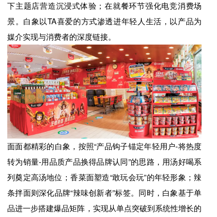
下主题店营造沉浸式体验；在就餐环节强化电竞消费场
景。白象以TA喜爱的方式渗透进年轻人生活，以产品为
媒介实现与消费者的深度链接。
面面都精彩的白象，按照“产品钩子锚定年轻用户-将热度
转为销量-用品质产品换得品牌认同”的思路，用汤好喝系
列奠定高汤地位；香菜面塑造“敢玩会玩”的年轻形象；辣
条拌面则深化品牌“辣味创新者”标签。同时，白象基于单
品进一步搭建爆品矩阵，实现从单点突破到系统性增长的