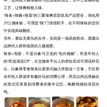
工艺，让辣爽根根入味。
“辣条+辣酱+辣面”的三重辣爽层层筑高产品壁垒，强化用
户口感体验，可谓是“辣”门强强联手，在不同辣味的交织
中实现风味翻倍。
另外，看似无厘头的合作，实则是一场高效联动，透露出
品牌对人群和场景的入微观察。
辣条+泡面，不是白象与卫龙的“包办婚姻”，而是年轻人
的“民选顶流CP”，社交媒体平台上的类似尝试可谓花样百
出。白象将零食辣条以新形式融入拌面这一主食，不仅契
合年轻人群追求有趣好玩的消费心理，而且以跨品类融合
的形式完美复刻消费者的童年记忆，唤醒情感的深层共
鸣。