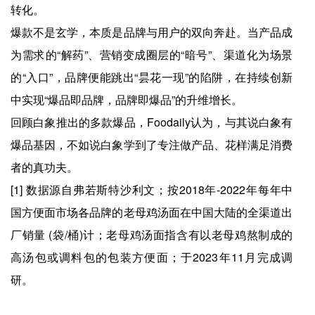
转化。
爆款不是玄学，本质是品牌与用户的双向奔赴。当产品成
为需求的“解药”、营销变成圈层的“暗号”、渠道化为场景
的“入口”，品牌便能跳出“昙花一现”的陷阱，在持续创新
中实现“爆品即品牌，品牌即爆品”的升维增长。
回顾白象推出的多款爆品，Foodaily认为，与其说白象有
爆品基因，不如说白象学到了专注做产品、花样满足消费
者的真功夫。
[1] 数据源自弗若斯特沙利文；按2018年-2022年每年中
国方便面市场各品牌的老母鸡汤面在中国大陆的全渠道出
厂销量 (袋/桶)计；老母鸡汤面指含有以老母鸡熬制成的
高汤包或调料包的包装方便面；于2023年11月完成调
研。