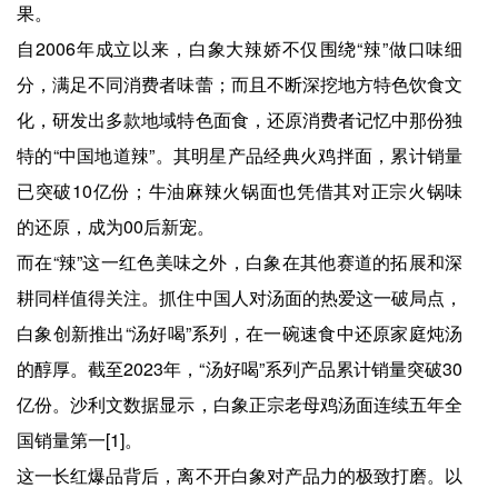
果。
自2006年成立以来，白象大辣娇不仅围绕“辣”做口味细
分，满足不同消费者味蕾；而且不断深挖地方特色饮食文
化，研发出多款地域特色面食，还原消费者记忆中那份独
特的“中国地道辣”。其明星产品经典火鸡拌面，累计销量
已突破10亿份；牛油麻辣火锅面也凭借其对正宗火锅味
的还原，成为00后新宠。
而在“辣”这一红色美味之外，白象在其他赛道的拓展和深
耕同样值得关注。抓住中国人对汤面的热爱这一破局点，
白象创新推出“汤好喝”系列，在一碗速食中还原家庭炖汤
的醇厚。截至2023年，“汤好喝”系列产品累计销量突破30
亿份。沙利文数据显示，白象正宗老母鸡汤面连续五年全
国销量第一[1]。
这一长红爆品背后，离不开白象对产品力的极致打磨。以