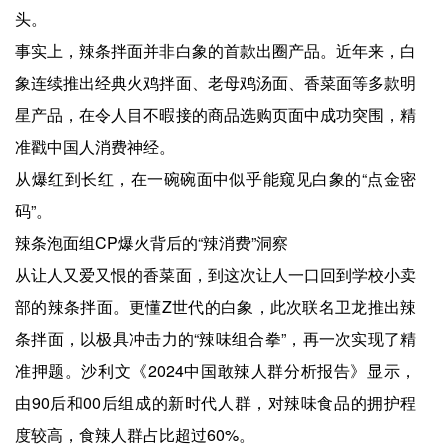
头。
事实上，辣条拌面并非白象的首款出圈产品。近年来，白
象连续推出经典火鸡拌面、老母鸡汤面、香菜面等多款明
星产品，在令人目不暇接的商品选购页面中成功突围，精
准戳中国人消费神经。
从爆红到长红，在一碗碗面中似乎能窥见白象的“点金密
码”。
辣条泡面组CP爆火背后的“辣消费”洞察
从让人又爱又恨的香菜面，到这次让人一口回到学校小卖
部的辣条拌面。更懂Z世代的白象，此次联名卫龙推出辣
条拌面，以极具冲击力的“辣味组合拳”，再一次实现了精
准押题。沙利文《2024中国敢辣人群分析报告》显示，
由90后和00后组成的新时代人群，对辣味食品的拥护程
度较高，食辣人群占比超过60%。