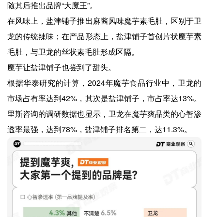
随其后推出品牌“大魔王”。
在风味上，盐津铺子推出麻酱风味魔芋素毛肚，区别于卫
龙的传统辣味；在产品形态上，盐津铺子首创片状魔芋素
毛肚，与卫龙的丝状素毛肚形成区隔。
魔芋让盐津铺子也尝到了甜头。
根据华泰研究的计算，2024年魔芋食品行业中，卫龙的
市场占有率达到42%，其次是盐津铺子，市占率达13%。
里斯咨询的调研数据也显示，卫龙在魔芋爽品类的心智渗
透率最强，达到78%，盐津铺子排名第二，达11.3%。