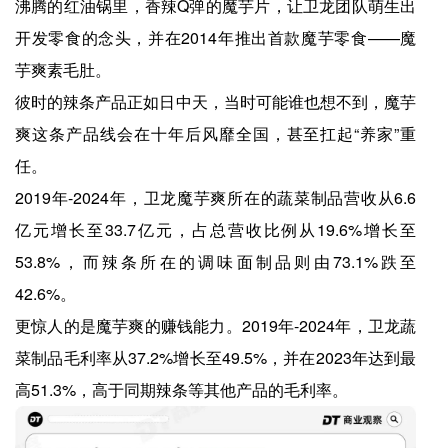
沸腾的红油锅里，香辣Q弹的魔芋片，让卫龙团队萌生出
开发零食的念头，并在2014年推出首款魔芋零食——魔
芋爽素毛肚。
彼时的辣条产品正如日中天，当时可能谁也想不到，魔芋
爽这条产品线会在十年后风靡全国，甚至扛起“养家”重
任。
2019年-2024年，卫龙魔芋爽所在的蔬菜制品营收从6.6
亿元增长至33.7亿元，占总营收比例从19.6%增长至
53.8%，而辣条所在的调味面制品则由73.1%跌至
42.6%。
更惊人的是魔芋爽的赚钱能力。2019年-2024年，卫龙蔬
菜制品毛利率从37.2%增长至49.5%，并在2023年达到最
高51.3%，高于同期辣条等其他产品的毛利率。