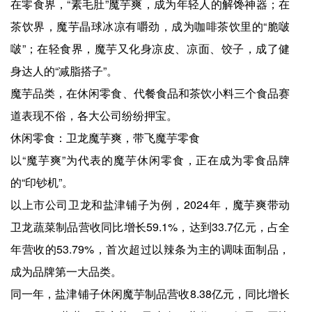
在零食界，“素毛肚”魔芋爽，成为年轻人的解馋神器；在
茶饮界，魔芋晶球冰凉有嚼劲，成为咖啡茶饮里的“脆啵
啵”；在轻食界，魔芋又化身凉皮、凉面、饺子，成了健
身达人的“减脂搭子”。
魔芋品类，在休闲零食、代餐食品和茶饮小料三个食品赛
道表现不俗，各大公司纷纷押宝。
休闲零食：卫龙魔芋爽，带飞魔芋零食
以“魔芋爽”为代表的魔芋休闲零食，正在成为零食品牌
的“印钞机”。
以上市公司卫龙和盐津铺子为例，2024年，魔芋爽带动
卫龙蔬菜制品营收同比增长59.1%，达到33.7亿元，占全
年营收的53.79%，首次超过以辣条为主的调味面制品，
成为品牌第一大品类。
同一年，盐津铺子休闲魔芋制品营收8.38亿元，同比增长