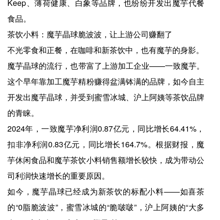
Keep、薄荷健康、白象等品牌，也纷纷开发出魔芋代餐
食品。
茶饮小料：魔芋晶球脆波波，让上游公司赚翻了
不光零食和正餐，在咖啡和新茶饮中，也有魔芋的身影。
魔芋晶球的流行，也带富了上游加工企业——一致魔芋。
这个早年靠加工魔芋精粉赚得盆满钵满的品牌，如今自主
开发出魔芋晶球，并受到蜜雪冰城、沪上阿姨等茶饮品牌
的青睐。
2024年，一致魔芋净利润0.87亿元，同比增长64.41%，
扣非净利润0.83亿元，同比增长164.7%。根据财报，魔
芋休闲食品和魔芋茶饮小料销售额增长较快，成为带动公
司利润快速增长的重要原因。
如今，魔芋晶球已经成为新茶饮的标配小料——如喜茶
的“0脂脆波波”，蜜雪冰城的“脆啵啵”，沪上阿姨的“大多