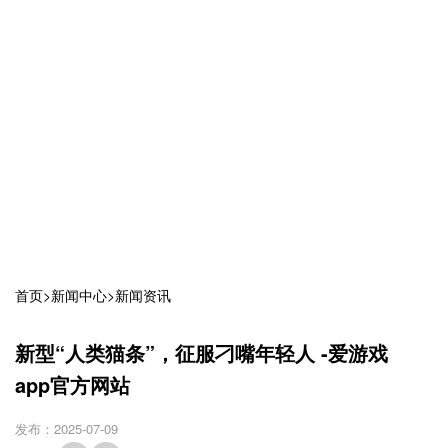
首页
>
新闻中心
>
新闻资讯
新型“人类猫条”，征服刁嘴年轻人 -爱游戏
app官方网站
发布：2025-07-09