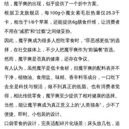
结，魔芋爽的出现，似乎提供了一个折中方案。
根据卫龙旗舰店，每100g小魔女素毛肚热量仅25.3千
卡，相当于1/6个苹果，还能提供6g膳食纤维，让消费者
不用在“减肥”和“过瘾”之间做妥协。
因此，魔芋爽成为很多人想吃零食时，“罪恶感更低”的选
择，在社交媒体上，不少人把魔芋爽作为“欺骗餐”首选。
然而，魔芋爽是否真的健康，还存在争议。
有人认为，虽然魔芋是低卡食材，但魔芋爽的配料表并不
干净，植物油、食用盐、味精、香辛料等成分，一口吃下
去全是科技与狠活，做不到真正的低脂。也有消费者觉
得，相比传统零食，魔芋爽至少提供了相对健康的选择。
当然，能让魔芋爽成为真正意义上的“人类猫条”，少不了
便捷、即时、小包装的设计。
口袋零食的设计，完美适配碎片化场景：床头放几包，追