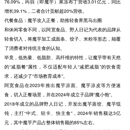
76.09%，蒟蒻（即魔芋）果冻布丁营收3.01亿元，同比
增长39.1%，二者合计贡献超20%营收。
代餐食品：魔芋攻入正餐，助推轻食界黑马出圈
和休闲零食不同，以阿宽食品、野人日记为代表的品牌从
轻食切入，将魔芋加工成面条、饺子、米粉等形态，颠覆
了消费者对传统主食的认知。
毕竟，低热量、低脂肪、高纤维的特性，让魔芋带有天然
的“减脂餐”属性，不仅适配年轻人“减肥减脂”的饮食需
求，还减少了“市场教育成本”。
阿宽食品在2023年推出魔芋凉面、魔芋凉皮等方便速
食，切入正餐场景，并在2024年成立子品牌“魔小饱”。
2018年成立的品牌野人日记，开发出魔芋蒸饺、魔芋馄
饨，主打“中式、轻卡、快主食”，2024年销售额达3亿
元，其中魔芋产品占整体销售额的85%左右。