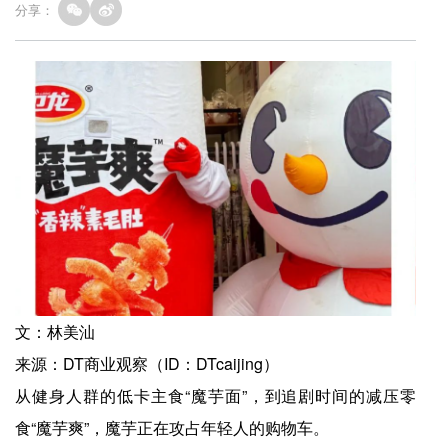
分享：
文：林美汕
来源：DT商业观察（ID：DTcaijing）
从健身人群的低卡主食“魔芋面”，到追剧时间的减压零
食“魔芋爽”，魔芋正在攻占年轻人的购物车。