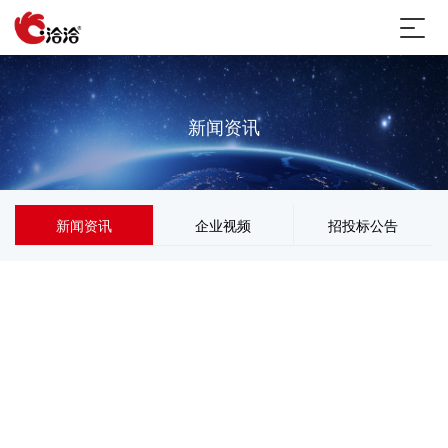
新闻资讯
新闻资讯
企业视频
招投标公告