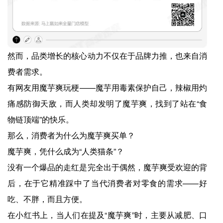
然而，品类增长的核心动力不仅在于品牌力推，也来自消
费者需求。
有网友用魔芋爽玩梗——魔芋用毒素保护自己，辣椒用灼
痛感防御天敌，而人类却发明了魔芋爽，找到了站在“食
物链顶端”的快乐。
那么，消费者为什么为魔芋爽买单？
魔芋爽，凭什么成为“人类猫条”？
没有一个爆品的走红是完全出于偶然，魔芋爽受欢迎的背
后，在于它精准踩中了当代消费者对零食的需求——好
吃、不胖，而且方便。
在小红书上，当人们在提及“魔芋爽”时，主要从减肥、口