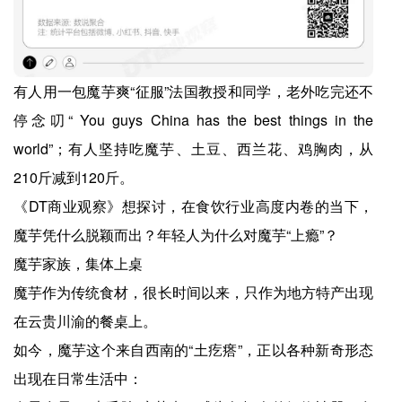
有人用一包魔芋爽“征服”法国教授和同学，老外吃完还不
停念叨“ You guys China has the best things in the
world”；有人坚持吃魔芋、土豆、西兰花、鸡胸肉，从
210斤减到120斤。
《DT商业观察》想探讨，在食饮行业高度内卷的当下，
魔芋凭什么脱颖而出？年轻人为什么对魔芋“上瘾”？
魔芋家族，集体上桌
魔芋作为传统食材，很长时间以来，只作为地方特产出现
在云贵川渝的餐桌上。
如今，魔芋这个来自西南的“土疙瘩”，正以各种新奇形态
出现在日常生活中：