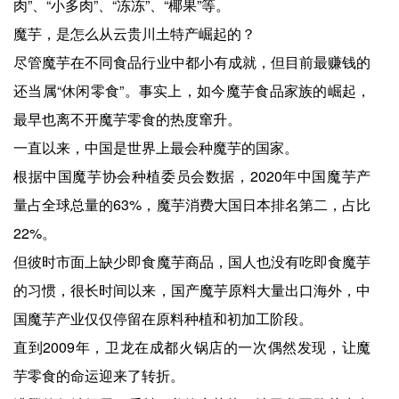
肉”、“小多肉”、“冻冻”、“椰果”等。
魔芋，是怎么从云贵川土特产崛起的？
尽管魔芋在不同食品行业中都小有成就，但目前最赚钱的
还当属“休闲零食”。事实上，如今魔芋食品家族的崛起，
最早也离不开魔芋零食的热度窜升。
一直以来，中国是世界上最会种魔芋的国家。
根据中国魔芋协会种植委员会数据，2020年中国魔芋产
量占全球总量的63%，魔芋消费大国日本排名第二，占比
22%。
但彼时市面上缺少即食魔芋商品，国人也没有吃即食魔芋
的习惯，很长时间以来，国产魔芋原料大量出口海外，中
国魔芋产业仅仅停留在原料种植和初加工阶段。
直到2009年，卫龙在成都火锅店的一次偶然发现，让魔
芋零食的命运迎来了转折。