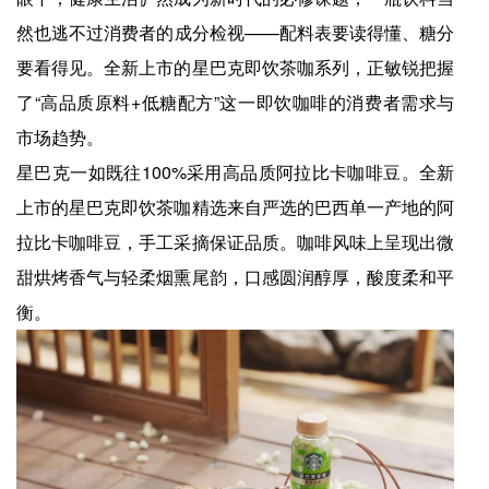
然也逃不过消费者的成分检视——配料表要读得懂、糖分
要看得见。全新上市的星巴克即饮茶咖系列，正敏锐把握
了“高品质原料+低糖配方”这一即饮咖啡的消费者需求与
市场趋势。
星巴克一如既往100%采用高品质阿拉比卡咖啡豆。全新
上市的星巴克即饮茶咖精选来自严选的巴西单一产地的阿
拉比卡咖啡豆，手工采摘保证品质。咖啡风味上呈现出微
甜烘烤香气与轻柔烟熏尾韵，口感圆润醇厚，酸度柔和平
衡。