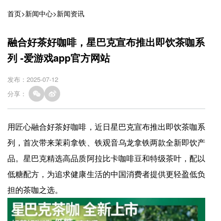
首页
>
新闻中心
>
新闻资讯
融合好茶好咖啡，星巴克宣布推出即饮茶咖系
列 -爱游戏app官方网站
发布：2025-07-12
分享：
用匠心融合好茶好咖啡，近日星巴克宣布推出即饮茶咖系
列，首次带来茉莉拿铁、铁观音乌龙拿铁两款全新即饮产
品。星巴克精选高品质阿拉比卡咖啡豆和特级茶叶，配以
低糖配方，为追求健康生活的中国消费者提供更轻盈低负
担的茶咖之选。