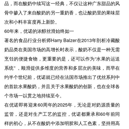
品，而在酸奶中续写这一经典，不仅让这种广东甜品的风
骨中掺入了来自酸奶的另一重奶香，也让酸奶里的果味层
次和小料丰富度再上新阶。
60年来，优诺的浓醇丝滑始终如一
著名的食品行业分析师Harry Balzer在2013年剖析冷藏酸
奶品类在美国市场的高增长时表示，酸奶不仅是一种无需
烹饪的便捷食物，更重要的是，还可以作为“水果的运送
系统” ，顺滑提供多维度的营养和多层次的美味，而早在
约半个世纪前，优诺就已经在法国市场推出了优丝系列中
的首款水果酸奶，并且关于水果酸奶的创新，也在全球各
个市场一以贯之地持续至今。
在优诺即将迎来60周年的2025年，无论是对奶源质量的
监管，还是对生产工艺的监控，优诺都秉承和60年前同
样的初心，从不在酸奶中添加明胶和人工色素，坚持用高