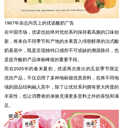
1967年杂志内页上的优诺酸奶广告
在中国市场，优诺也始终对优丝系列保持着高频的口味创
新，将来自不同季节和产地的水果置入绵密醇厚的法式酸
奶基底中，既是呈现独特口感所不可或缺的溯源路径，也
是提升酸奶产品体验峰值的重要手段。
而在2025年的春末夏初，优诺再次推出的五款季节限定
优丝产品，不仅启用了多种地标级优质原料，也将不同地
域的甜品结构融入其中，除了让优丝系列拥有更大跨度的
丰富性，也让消费者的体验充满更多意料之外的喜悦和满
足。