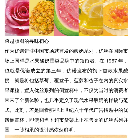
跨越版图的寻味初心
作为优诺进驻中国市场就首发的酸奶系列，优丝在国际市
场上同样是水果酸奶垂类品牌中的领衔者。在 1967 年，
也就是优诺成立的第三年，优诺发布的旗下首款水果酸
奶，就是将包括草莓、覆盆子、菠萝和杏子在内的真实水
果颗粒，置入优丝系列的倒置杯中，不仅为当时的消费者
带来了全新体验，也几乎定义了现代水果酸奶的样貌与范
式。此刻，若是回看那些上世纪六十年代广告招贴中的优
诺倒置杯，即使和当下超市货架上正在售卖的优丝系列并
置，一脉相承的设计感依然鲜明。