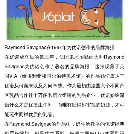
Raymond Savignac在1967年为优诺创作的品牌海报
在优诺成立后的第三年，法国鬼才招贴画大师Raymond
Savignac为优诺创作了著名的品牌海报，这张现藏于英
国V A（维多利亚和阿尔伯特美术馆）的作品贴切表达了
优诺从何而来以及为何卓越。作为最初由法国六个不同产
区乳品合作社十万多名奶农组建的乳品企业，优诺始终深
谙什么才是优质生牛乳，而唯有经得起审视的奶源，才可
能诞生同样优质的乳品。
在Raymond Savignac的作品中，奶牛所托举的优诺经典
倒置杯酸奶，就是优丝系列，杯底大而杯口小的器型设