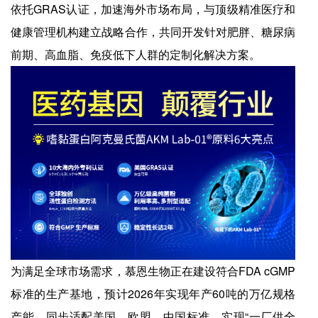
依托GRAS认证，加速海外市场布局，与顶级精准医疗和
健康管理机构建立战略合作，共同开发针对肥胖、糖尿病
前期、高血脂、免疫低下人群的定制化解决方案。
为满足全球市场需求，慕恩生物正在建设符合FDA cGMP
标准的生产基地，预计2026年实现年产60吨的万亿规格
产能，同步适配美国、欧盟、中国标准，实现“一厂供全