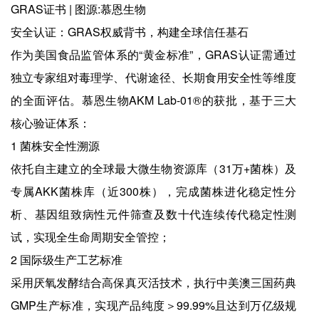
GRAS证书 | 图源:慕恩生物
安全认证：GRAS权威背书，构建全球信任基石
作为美国食品监管体系的“黄金标准”，GRAS认证需通过
独立专家组对毒理学、代谢途径、长期食用安全性等维度
的全面评估。慕恩生物AKM Lab-01®的获批，基于三大
核心验证体系：
1 菌株安全性溯源
依托自主建立的全球最大微生物资源库（31万+菌株）及
专属AKK菌株库（近300株），完成菌株进化稳定性分
析、基因组致病性元件筛查及数十代连续传代稳定性测
试，实现全生命周期安全管控；
2 国际级生产工艺标准
采用厌氧发酵结合高保真灭活技术，执行中美澳三国药典
GMP生产标准，实现产品纯度＞99.99%且达到万亿级规