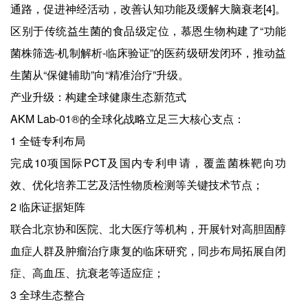
通路，促进神经活动，改善认知功能及缓解大脑衰老[4]。
区别于传统益生菌的食品级定位，慕恩生物构建了“功能
菌株筛选-机制解析-临床验证”的医药级研发闭环，推动益
生菌从“保健辅助”向“精准治疗”升级。
产业升级：构建全球健康生态新范式
AKM Lab-01®的全球化战略立足三大核心支点：
1 全链专利布局
完成10项国际PCT及国内专利申请，覆盖菌株靶向功
效、优化培养工艺及活性物质检测等关键技术节点；
2 临床证据矩阵
联合北京协和医院、北大医疗等机构，开展针对高胆固醇
血症人群及肿瘤治疗康复的临床研究，同步布局拓展自闭
症、高血压、抗衰老等适应症；
3 全球生态整合