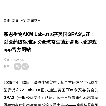
首页
>
新闻中心
>
新闻资讯
慕恩生物AKM Lab-01®获美国GRAS认证：
以医药级标准定义全球益生菌新高度 -爱游戏
app官方网站
发布：2025-08-01
分享：
2025年4月30日，慕恩生物宣布，其自主研发的二代益生
菌产品AKM Lab-01®正式通过美国FDA专家委员会的
GRAS（一般公认安全）认证。这一里程碑事件标志着慕
恩生物在功能益生菌领域迎来重大突破——以嗜黏蛋白阿