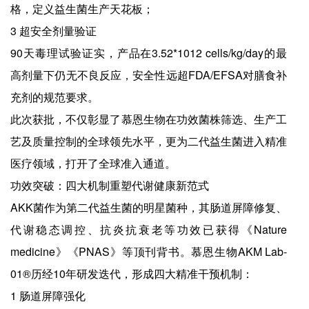
格，定义益生菌生产天花板；
3 超安全剂量验证
90天毒理试验证实，产品在3.52*1012 cells/kg/day的最
高剂量下仍无不良反应，安全性远超FDA/EFSA对膳食补
充剂的规范要求。
此次获批，不仅彰显了慕恩生物在功效菌株筛选、生产工
艺及质量控制的全球领先水平，更为二代益生菌进入精准
医疗领域，打开了全球准入通道。
功效突破：四大机制重塑代谢健康新范式
AKK菌作为第二代益生菌的明星菌种，其肠道屏障修复、
代谢稳态调控、抗炎抗衰老等功效已获得《Nature
medicine》《PNAS》等顶刊背书。慕恩生物AKM Lab-
01®历经10年研发迭代，形成四大精准干预机制：
1 肠道屏障强化