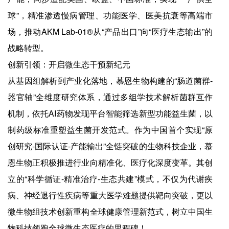
球”，精准渗透慢病管理、功能医学、医美抗衰等高端市
场，推动AKM Lab-01®从“产品出口”向“医疗生态输出”的
战略转型。
创新引领：开启微生态干预新纪元
从基因组解析到产业化落地，慕恩生物构建的“肠道菌群-
器官轴”全维度研究体系，通过多组学技术解析菌群互作
机制，依托AI药物发现平台智能筛选新型功能益生菌，以
制药级标准重塑益生菌开发范式。作为中国首个实现“原
创研究-国际认证-产能输出”全链突破的生物科技企业，慕
恩生物正积极推进行业向精准化、医疗化深度变革。其创
立的“科学循证-精准治疗-生态共建”模式，不仅为代谢疾
病、神经退行性疾病等重大医学难题提供靶向突破，更以
微生物组技术创新重构全球健康管理新范式，树立中国生
物科技领跑全球微生态医疗的里程碑！