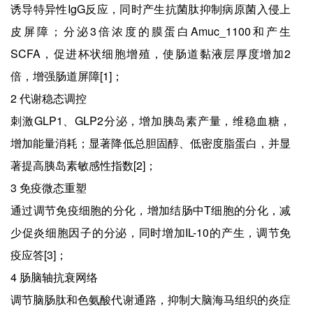
诱导特异性IgG反应，同时产生抗菌肽抑制病原菌入侵上
皮屏障；分泌3倍浓度的膜蛋白Amuc_1100和产生
SCFA，促进杯状细胞增殖，使肠道黏液层厚度增加2
倍，增强肠道屏障[1]；
2 代谢稳态调控
刺激GLP1、GLP2分泌，增加胰岛素产量，维稳血糖，
增加能量消耗；显著降低总胆固醇、低密度脂蛋白，并显
著提高胰岛素敏感性指数[2]；
3 免疫微态重塑
通过调节免疫细胞的分化，增加结肠中T细胞的分化，减
少促炎细胞因子的分泌，同时增加IL-10的产生，调节免
疫应答[3]；
4 肠脑轴抗衰网络
调节脑肠肽和色氨酸代谢通路，抑制大脑海马组织的炎症