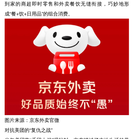
到家的商超即时零售和外卖餐饮无缝衔接，巧妙地形
成“餐+饮+日用品”的组合消费。
图片来源：京东外卖官微
对抗美团的“复仇之战”