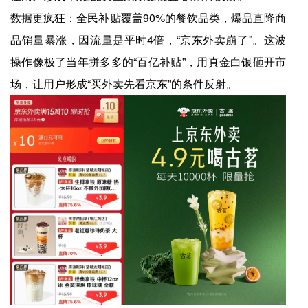
数据更疯狂：全民补贴覆盖90%的餐饮品类，爆品直降商
品销量暴涨，因流量是平时4倍，“京东外卖崩了”。这波
操作像极了当年拼多多的“百亿补贴”，用真金白银砸开市
场，让用户形成“买外卖先看京东”的条件反射。