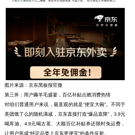
图片来源：京东黑板报官微
第三斧：用户薅羊毛盛宴，百亿补贴点燃消费热情
对咱们普通用户来说，最直观的就是“便宜大碗”。不同于
美团饿了么的随机满减，京东直接打造“爆品直降”，3.9元
喝库迪、4.9元喝古茗、大额百亿补贴券还限时免运费，
让用户形成“特定品类上京东更便宜”的条件反射。