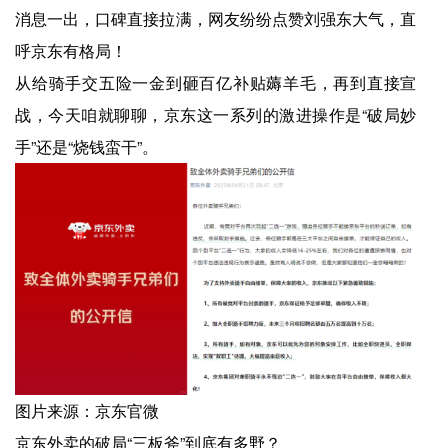
消息一出，口碑直接拉满，网友纷纷点赞刘强东大气，直
呼京东有格局！
从给骑手交五险一金到砸百亿补贴薅羊毛，再到直接宣
战，今天咱就聊聊，京东这一系列的激进操作是“破局妙
手”还是“烧钱蛮干”。
图片来源：京东官微
京东外卖的破局“三板斧”到底有多野？