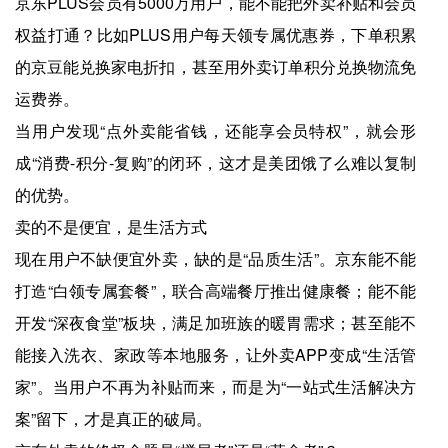
京东PLUS会员有5000万用户，能不能把外卖补贴和会员
权益打通？比如PLUS用户每天领专属优惠券，下单积累
的京豆能兑换家电折扣，甚至用外卖订单积分兑换物流免
运费券。
当用户发现“点外卖能省钱，还能享会员特权”，就会形
成“消费-积分-复购”的闭环，这才是美团饿了么难以复制
的优势。
卖的不是便宜，是生活方式
现在用户不缺便宜外卖，缺的是“品质生活”。京东能不能
打造“白领专属套餐”，联合高端餐厅推出健康餐；能不能
开发“深夜食堂”板块，满足加班族的暖胃需求；甚至能不
能接入洗衣、家政等本地服务，让外卖APP变成“生活管
家”。当用户不再为补贴而来，而是为“一站式生活解决方
案”留下，才是真正的破局。