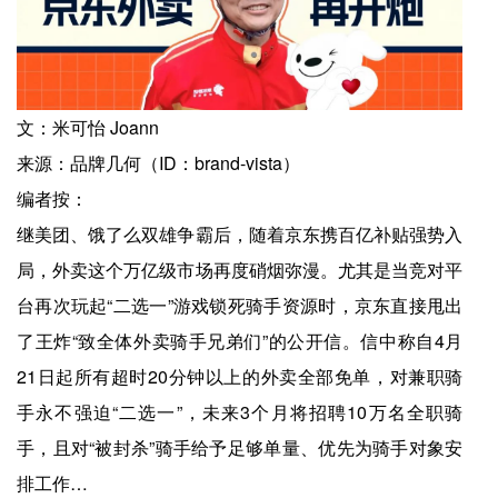
文：米可怡 Joann
来源：品牌几何（ID：brand-vista）
编者按：
继美团、饿了么双雄争霸后，随着京东携百亿补贴强势入
局，外卖这个万亿级市场再度硝烟弥漫。尤其是当竞对平
台再次玩起“二选一”游戏锁死骑手资源时，京东直接甩出
了王炸“致全体外卖骑手兄弟们”的公开信。信中称自4月
21日起所有超时20分钟以上的外卖全部免单，对兼职骑
手永不强迫“二选一”，未来3个月将招聘10万名全职骑
手，且对“被封杀”骑手给予足够单量、优先为骑手对象安
排工作…