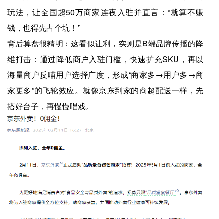
玩法，让全国超50万商家连夜入驻并直言：“就算不赚
钱，也得先占个坑！”
背后算盘很精明：这看似让利，实则是B端品牌传播的降
维打击：通过降低商户入驻门槛，快速扩充SKU，再以
海量商户反哺用户选择广度，形成“商家多→用户多→商
家更多”的飞轮效应。就像京东到家的商超配送一样，先
搭好台子，再慢慢唱戏。