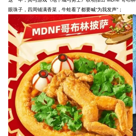
眼珠子，四周铺满香菜，牛蛙看了都要喊“为我发声”；