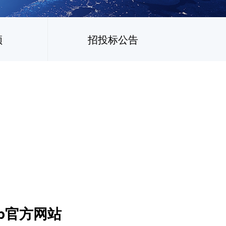
频
招投标公告
p官方网站