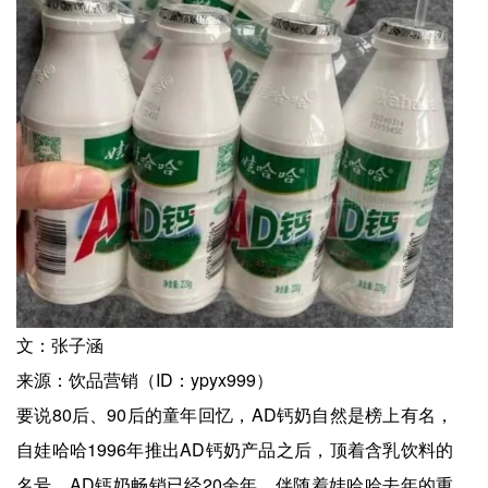
文：张子涵
来源：饮品营销（ID：ypyx999）
要说80后、90后的童年回忆，AD钙奶自然是榜上有名，
自娃哈哈1996年推出AD钙奶产品之后，顶着含乳饮料的
名号，AD钙奶畅销已经20余年，伴随着娃哈哈去年的重