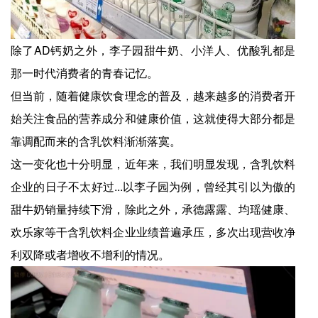
除了AD钙奶之外，李子园甜牛奶、小洋人、优酸乳都是
那一时代消费者的青春记忆。
但当前，随着健康饮食理念的普及，越来越多的消费者开
始关注食品的营养成分和健康价值，这就使得大部分都是
靠调配而来的含乳饮料渐渐落寞。
这一变化也十分明显，近年来，我们明显发现，含乳饮料
企业的日子不太好过...以李子园为例，曾经其引以为傲的
甜牛奶销量持续下滑，除此之外，承德露露、均瑶健康、
欢乐家等干含乳饮料企业业绩普遍承压，多次出现营收净
利双降或者增收不增利的情况。