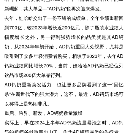
新崛起，其大单品—“AD钙奶”也再次迎来爆发。
去年，娃哈哈交出了一份不错的成绩单，全年业绩重新回
到700亿，较2023年增长近200亿元，除了瓶装水业绩大
幅度增长之外，另一得到强势增长的品类就是其AD钙
奶，从2024年年初开始，AD钙奶重回大众视野，尤其是
吸引到了众多年轻消费者购买，相较于2023年，去年AD
钙奶业绩同比增长70%，当前，娃哈哈AD钙奶已经位列
饮品市场200亿大单品行列。
AD钙奶重新焕发活力，也让更多品牌看到了这一“回忆
杀”在新世代下的强大潜力，这不，最近，AD钙奶市场可
以称得上是热闹非凡。
重启、跨界、新发，AD钙奶数量激增
实际上，早在2024上半年AD钙奶流量暴涨之时，AD钙
奶的祖师爷就重新出山了，作为AD钙奶品类的先行者，