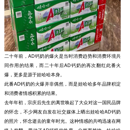
二十年前，AD钙奶的爆火是当时消费趋势和消费环境共
同作用的结果，而二十年后AD钙奶的再次翻红此番火
爆，更多是源于娃哈哈本身。
此番AD钙奶的火爆并非偶然，而是娃哈哈多年品牌积淀
和消费者情感积累的结果。
去年年初，宗庆后先生的离世唤起了大众对这一国民品牌
的怀念，不少网友自发在社交媒体上晒出娃哈哈AD钙奶
的照片，怀念逝去的童年时光。这种情感的共鸣迅速在网