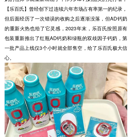
【乐百氏】曾经创下过连续六年市场占有率第一的纪录，
但后面经历了一次错误的收购之后逐渐没落，但AD钙奶
的重新火热也给了它灵感，2023年末，乐百氏按照原有
包装重新推出了红瓶AD钙奶和绿瓶的双歧因子钙奶，第
一批产品上线仅3个小时就全部售空，给了乐百氏极大信
心。