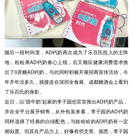
随后一段时间里，AD钙奶再次成为了乐百氏投入的主阵
地，粒粒果AD钙奶春心上线，后又顺应健康消费需求推
出了0蔗糖AD钙奶，与此同时积极开展招商宣传活动，今
年开年没多久，就接连在深圳全食展、成都糖酒会上看到
了乐百氏的身影。
近日，以“甜牛奶”起家的李子园也官宣推出AD钙奶产品，
并在全平台展开销售，从外包装来看，李子园的AD钙奶
同样选择了经典的白绿配色，与娃哈哈的AD钙奶有一定
相似度。但其在产品力上，好像有些文章。据悉，李子园