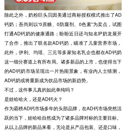
除此之外，奶粉巨头贝因美通过商标授权模式推出了AD
钙奶；吾尚则以“0蔗糖、0防腐剂、0色素”为卖点，试图
打通AD钙奶的健康通路；盼盼近日还与知名IP奶龙展开
了合作，推出了联名款AD钙奶，瞄准了儿童营养市场，
此外，伊利、均瑶、三元等多家知名乳企也都在AD钙奶
这一细分赛道上有所布局。诸多新品的上市，也使得当下
的AD钙奶市场呈现出一片热闹景象，有业内人士猜测，
AD钙奶或将重新成为饮品市场的新趋势。
不过，这件事儿真的如此单纯吗？
是娃哈哈火，还是AD钙火？
作为霸榜AD钙市场多年的头部品牌，在AD钙市场突然活
跃的当下，娃哈哈自然成为了诸多品牌对标的主要目标。
从以上品牌的新品来看，无论是从产品包装、还是口味，