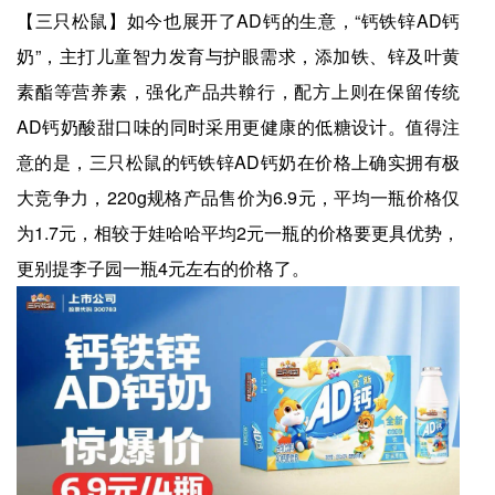
【三只松鼠】如今也展开了AD钙的生意，“钙铁锌AD钙
奶”，主打儿童智力发育与护眼需求，添加铁、锌及叶黄
素酯等营养素，强化产品共鞥行，配方上则在保留传统
AD钙奶酸甜口味的同时采用更健康的低糖设计。值得注
意的是，三只松鼠的钙铁锌AD钙奶在价格上确实拥有极
大竞争力，220g规格产品售价为6.9元，平均一瓶价格仅
为1.7元，相较于娃哈哈平均2元一瓶的价格要更具优势，
更别提李子园一瓶4元左右的价格了。