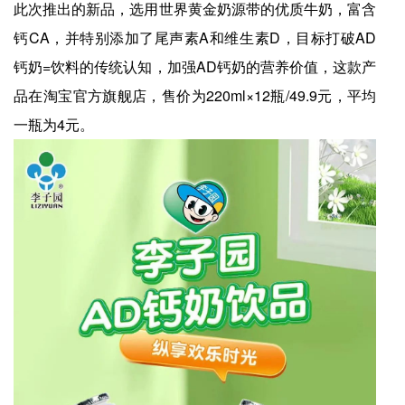
此次推出的新品，选用世界黄金奶源带的优质牛奶，富含
钙CA，并特别添加了尾声素A和维生素D，目标打破AD
钙奶=饮料的传统认知，加强AD钙奶的营养价值，这款产
品在淘宝官方旗舰店，售价为220ml×12瓶/49.9元，平均
一瓶为4元。