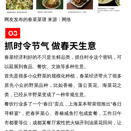
网友发布的春菜菜谱 来源：网络
春菜经济利好的不只是生鲜品类，抓住时令这个密码，可
以延展到食品、餐饮、文旅等多种生意。
首先是很多小众野菜的规模化种植，春菜经济带火了很多
原先小众的野菜品种，比如香椿、蒲公英花、海菜花之
类，已经从半野菜变成了一种常规生意。
餐饮行业多了一个“春日”卖点，上海某本帮菜馆推出"春日
寻鲜宴"，把春笋菜心、香椿咸鱼打包成套餐，工作日午
市都要等位；成都某餐厅索性把火锅开到油菜花田间，让