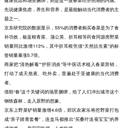
健康焦虑和场景捆绑，则是这一波春菜经济热潮的内涵。
先说健康焦虑，养生和营养，是最能触动当代消费者的主
题之一。
京东研究院的数据显示，55%的消费者购买春菜是为了食
补功效，板蓝根青菜、蒲公英、折耳根等药食同源类野菜
销量同比激增113%，其中折耳根凭借“天然抗生素”的标
签销量暴涨5.7倍。
商家把“清热解毒”“护肝消炎”等中医话术植入春菜营销，
打动了成天熬夜、吃外卖，普遍处于亚健康的当代消费
者。
借助“春”这个关键词的场景捆绑，给了人们冲出城市这个
钢铁森林，走入原野的想象。
京东上野菜铲销量激增4.6倍，郊区农家乐将挖野菜打包
成“亲子踏青套餐”，连盒马都推出“买桑叶送蚕宝宝”的养