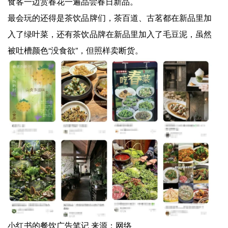
食客一边赏春花一遍品尝春日新品。
最会玩的还得是茶饮品牌们，茶百道、古茗都在新品里加
入了绿叶菜，还有茶饮品牌在新品里加入了毛豆泥，虽然
被吐槽颜色“没食欲”，但照样卖断货。
小红书的餐饮广告笔记 来源：网络