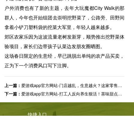
户外消费也有了新的主题，去年大玩魔都City Walk的那
群人，今年也开始组团去崇明挖野菜了，公路旁、田野间
拿着小铲刀塑料袋的挖菜大军里，年轻人越来越多。
郊区农家乐因为这波流量老树发新芽，顺势推出挖野菜体
验项目，家长们边带孩子认菜边发朋友圈晒图。
这场春日限定的生意经，早已跳脱出单纯的农产品买卖，
正为下一个消费风口写下注脚。
上一篇：
爱游戏app官方网站-门店越乱，生意越火？这家零售商靠“野路子”撑起35年增长神话！
下一篇：
爱游戏app官方网站-打工人反向养生狠活！茶味甜点成「多巴胺刺客」
快捷入口
服务专线