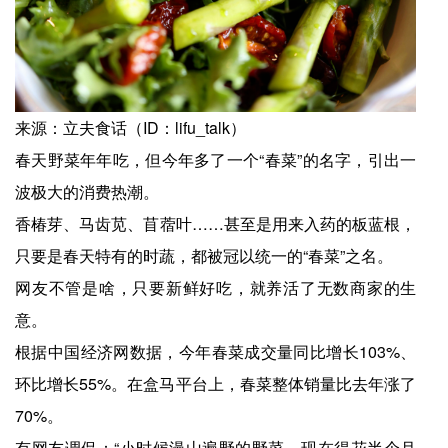
来源：立夫食话（ID：lifu_talk）
春天野菜年年吃，但今年多了一个“春菜”的名字，引出一
波极大的消费热潮。
香椿芽、马齿苋、苜蓿叶……甚至是用来入药的板蓝根，
只要是春天特有的时蔬，都被冠以统一的“春菜”之名。
网友不管是啥，只要新鲜好吃，就养活了无数商家的生
意。
根据中国经济网数据，今年春菜成交量同比增长103%、
环比增长55%。在盒马平台上，春菜整体销量比去年涨了
70%。
有网友调侃：“小时候漫山遍野的野菜，现在得花半个月