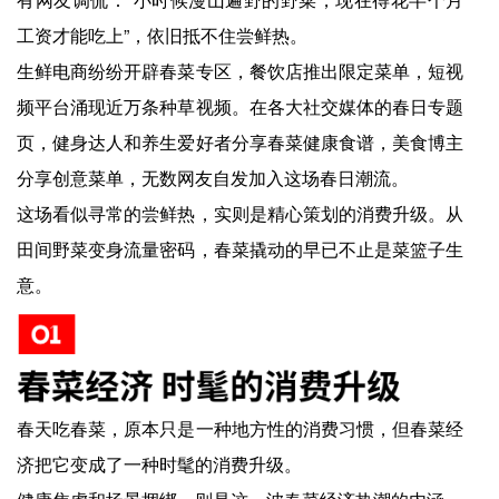
工资才能吃上”，依旧抵不住尝鲜热。
生鲜电商纷纷开辟春菜专区，餐饮店推出限定菜单，短视
频平台涌现近万条种草视频。在各大社交媒体的春日专题
页，健身达人和养生爱好者分享春菜健康食谱，美食博主
分享创意菜单，无数网友自发加入这场春日潮流。
这场看似寻常的尝鲜热，实则是精心策划的消费升级。从
田间野菜变身流量密码，春菜撬动的早已不止是菜篮子生
意。
春天吃春菜，原本只是一种地方性的消费习惯，但春菜经
济把它变成了一种时髦的消费升级。