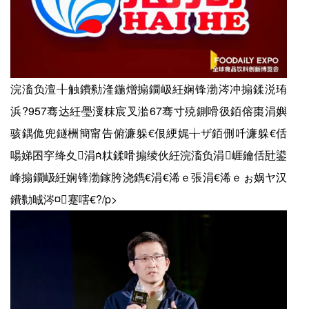
浣滀负澶╂触鐨勬湰鍦熷搧鐗岋紝娴锋渤涔冲搧鍒涚珛
浜?957骞达紝璺濅粖宸叉湁67骞寸殑鍘嗗彶銆傛棗涓嬩
骇鍝佹兜鐩栦簡甯告俯濂躲€佷綆娓╁ザ銆侀吀濂躲€佸
啺娣囨穻绛夊涓粏鍒嗗搧绫伙紝浣滀负涓崕鑰佸瓧鍙
峰搧鐗岋紝娴锋渤鎵胯浇鐫€涓€浠ｅ張涓€浠ｅぉ娲ヤ汉
鐨勬晠涔¤蹇嗐€?/p>