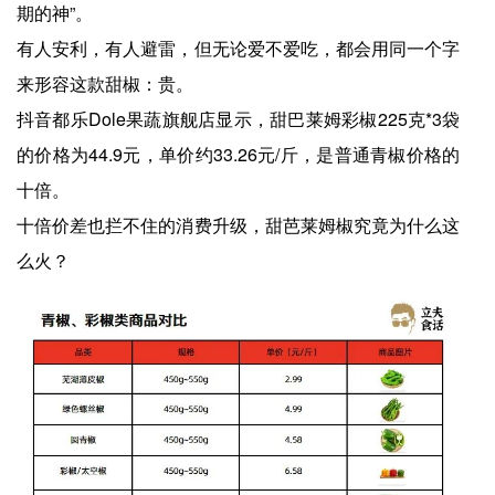
期的神”。
有人安利，有人避雷，但无论爱不爱吃，都会用同一个字
来形容这款甜椒：贵。
抖音都乐Dole果蔬旗舰店显示，甜巴莱姆彩椒225克*3袋
的价格为44.9元，单价约33.26元/斤，是普通青椒价格的
十倍。
十倍价差也拦不住的消费升级，甜芭莱姆椒究竟为什么这
么火？