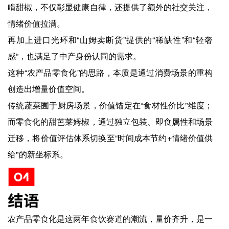
啃甜椒，不仅彰显健康自律，还提供了额外的社交关注，
情绪价值拉满。
再加上进口光环和“山姆卖断货”提供的“稀缺性”和“轻奢
感”，也满足了中产身份认同的需求。
这种“农产品零食化”的思路，本质是通过消费场景的重构
创造出增量价值空间。
传统蔬菜囿于厨房场景，价值锚定在“食材性价比"维度；
而零食化的甜芭莱姆椒，通过独立包装、即食属性和场景
迁移，将价值评估体系切换至“时间成本节约+情绪价值供
给"的新坐标系。
农产品零食化是这两年食饮赛道的潮流，量价齐升，是一