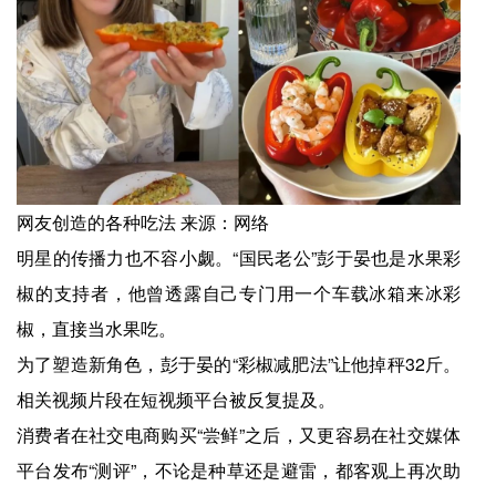
网友创造的各种吃法 来源：网络
明星的传播力也不容小觑。“国民老公”彭于晏也是水果彩
椒的支持者，他曾透露自己专门用一个车载冰箱来冰彩
椒，直接当水果吃。
为了塑造新角色，彭于晏的“彩椒减肥法”让他掉秤32斤。
相关视频片段在短视频平台被反复提及。
消费者在社交电商购买“尝鲜”之后，又更容易在社交媒体
平台发布“测评”，不论是种草还是避雷，都客观上再次助