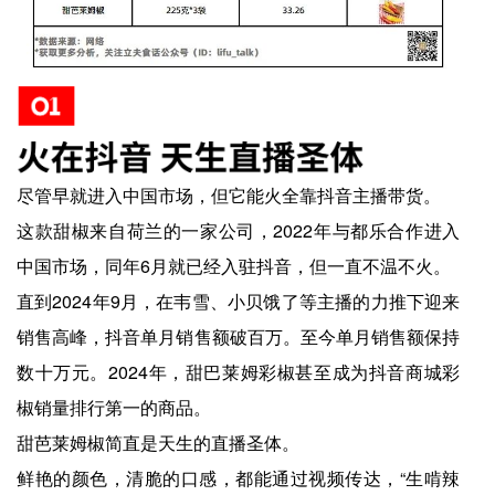
尽管早就进入中国市场，但它能火全靠抖音主播带货。
这款甜椒来自荷兰的一家公司，2022年与都乐合作进入
中国市场，同年6月就已经入驻抖音，但一直不温不火。
直到2024年9月，在韦雪、小贝饿了等主播的力推下迎来
销售高峰，抖音单月销售额破百万。至今单月销售额保持
数十万元。2024年，甜巴莱姆彩椒甚至成为抖音商城彩
椒销量排行第一的商品。
甜芭莱姆椒简直是天生的直播圣体。
鲜艳的颜色，清脆的口感，都能通过视频传达，“生啃辣