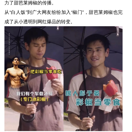
力了甜芭莱姆椒的传播。
从“白人饭”到广大网友纷纷加入“椒门”，甜芭莱姆椒也完
成了从小透明到网红爆品的转变。