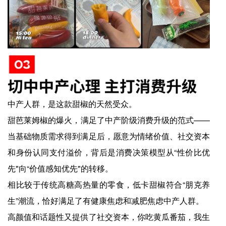
中产人群，是这款甜椒的天然受众。
甜芭莱姆椒的爆火，满足了中产阶级消费升级的范式——
当基础物质需求得到满足后，愿意为情绪价值、社交资本
和身份认同支付溢价，背后是消费决策模型从“性价比优
先"向“价值感知优先"的转移。
相比较于传统高糖高热量的零食，低卡甜椒符合“朋克养
生”潮流，恰好满足了有健康焦虑和减肥焦虑中产人群。
高颜值和话题性又提供了社交资本，你吃黄瓜番茄，我生