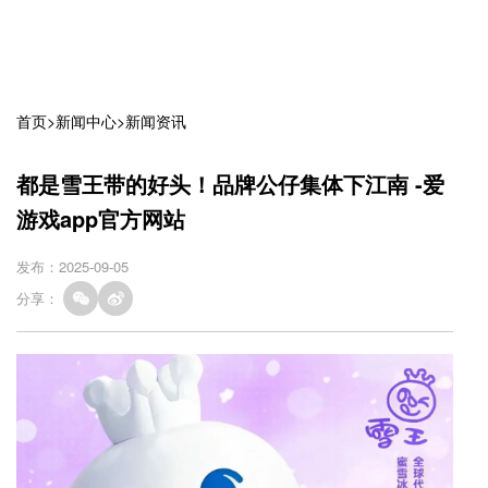
首页
>
新闻中心
>
新闻资讯
都是雪王带的好头！品牌公仔集体下江南 -爱
游戏app官方网站
发布：2025-09-05
分享：