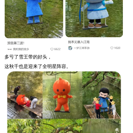
多亏了雪王带的好头，
这秋千也是迎来了全明星阵容。