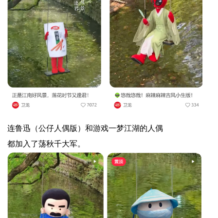
连鲁迅（公仔人偶版）和游戏一梦江湖的人偶
都加入了荡秋千大军。