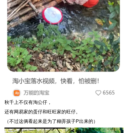
秋千上不仅有淘公仔，
还有网易家的蛋仔和旺旺家的旺仔。
（不过这俩看起来是为了糊弄孩子P出来的）