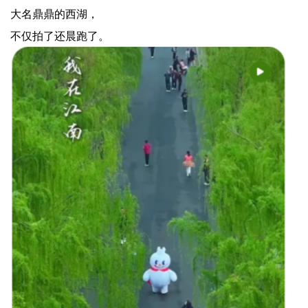
大名鼎鼎的西湖，
不仅拍了还晨跑了。