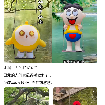
比起上面的胖宝宝们，
卫龙的人偶就显得矫健多了，
还能cos古风小生在江南悠悠。