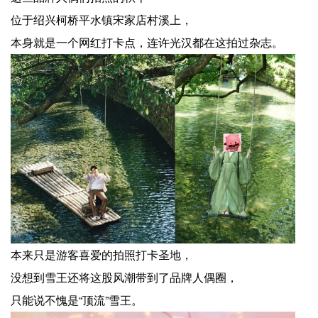
位于绍兴柯桥平水镇宋家店村溪上，
本身就是一个网红打卡点，连许光汉都在这拍过杂志。
本来只是游客喜爱的拍照打卡圣地，
没想到雪王还将这股风潮带到了品牌人偶圈，
只能说不愧是“顶流”雪王。