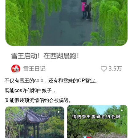
不仅有雪王的solo，还有和雪妹的CP营业。
既能cos许仙和白娘子，
又能假装顶流情侣约会被偶遇。