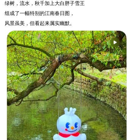
绿树，流水，秋千加上大白胖子雪王
组成了一幅特别的江南春日图，
风景虽美，但看起来属实幽默。