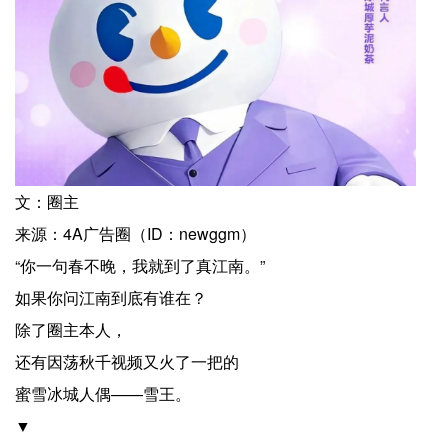
文：圈主
来源：4A广告圈（ID：newggm）
“你一句春不晚，我就到了真江南。”
如果你问江南到底有谁在？
除了圈主本人，
还有因荡秋千视频又火了一把的
蜜雪冰城人偶——雪王。
▼