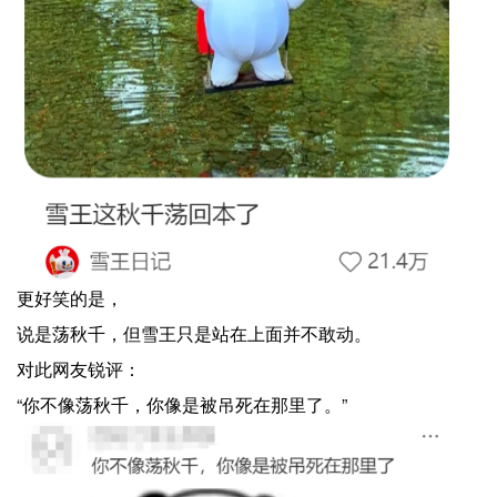
更好笑的是，
说是荡秋千，但雪王只是站在上面并不敢动。
对此网友锐评：
“你不像荡秋千，你像是被吊死在那里了。”