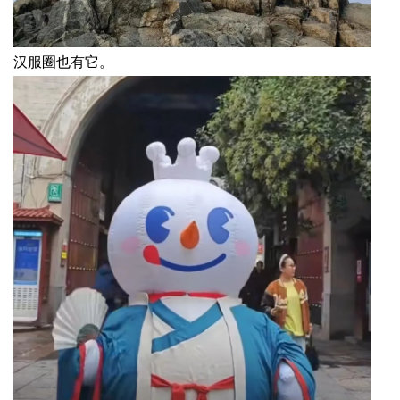
汉服圈也有它。