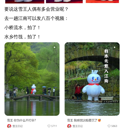
要说这雪王人偶有多会营业呢？
去一趟江南可以发八百个视频：
小桥流水，拍了！
水乡竹筏，拍了！