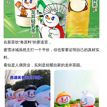
在新茶饮“卷原料”的赛道里，
蜜雪冰城虽然主打一个平价，但也誓要证明自己的真材实
料。
看似是人偶营业，实则是炫耀自家的龙井茶园。