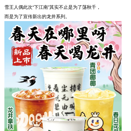
雪王人偶此次“下江南”其实不止是为了荡秋千，
而是为了宣传新出的龙井系列。