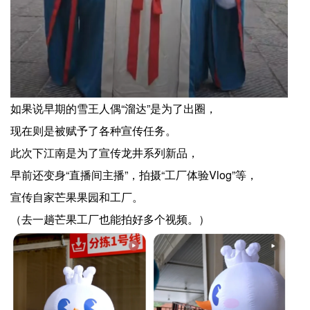
如果说早期的雪王人偶“溜达”是为了出圈，
现在则是被赋予了各种宣传任务。
此次下江南是为了宣传龙井系列新品，
早前还变身“直播间主播”，拍摄“工厂体验Vlog”等，
宣传自家芒果果园和工厂。
（去一趟芒果工厂也能拍好多个视频。）