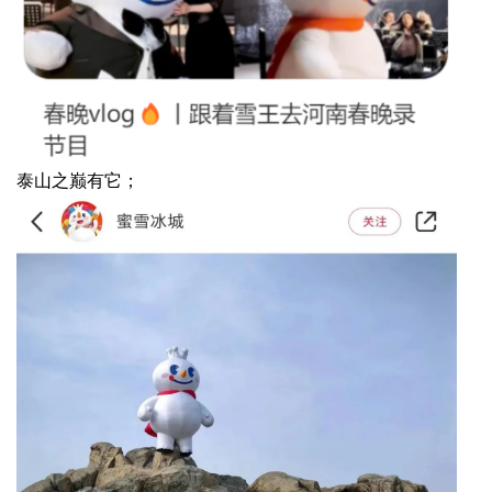
泰山之巅有它；