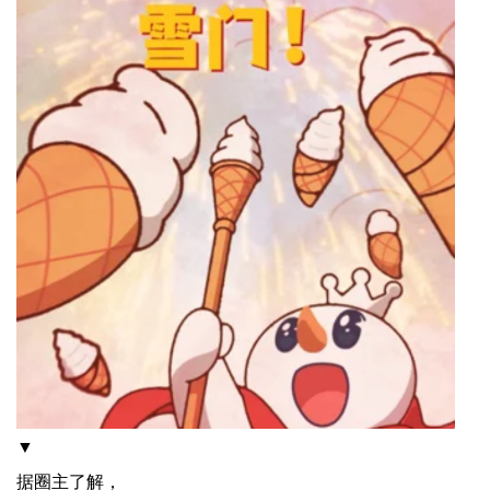
▼
据圈主了解，