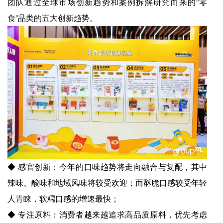
团队通过全球市场创新趋势和案例拆解研究而来的“零
食”品类的五大创新趋势。
◆ 感官创新：今年的口味趋势将走向融合与复配，其中
辣味、酸味和地域风味将较受欢迎；而酥脆口感较受年轻
人青睐，软糥口感的增速最快；
◆ 专注原料：消费者越来越追求高品质原料，优先考虑