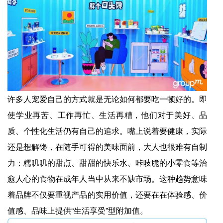
许多人宠爱自己的方式就是无论如何都要吃一顿好的。即
使学业再苦、工作再忙、生活再糟，他们对于美好、品
质、个性化生活仍有自己的追求。嘴上说着要健康，实际
还是想解馋，在随手可得的美味面前，大人也很难有自制
力：糯叽叽的甜点、甜甜的快乐水、咔吱脆的小零食等治
愈人心的食物在成年人当中从来不缺市场。这种趋势意味
着品牌不仅要重视产品的实用价值，还要在在体验感、价
值感、品味上提供“生活享受”型附加值。