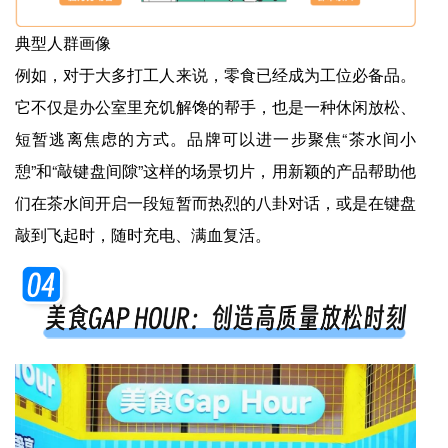
典型人群画像
例如，对于大多打工人来说，零食已经成为工位必备品。
它不仅是办公室里充饥解馋的帮手，也是一种休闲放松、
短暂逃离焦虑的方式。品牌可以进一步聚焦“茶水间小
憩”和“敲键盘间隙”这样的场景切片，用新颖的产品帮助他
们在茶水间开启一段短暂而热烈的八卦对话，或是在键盘
敲到飞起时，随时充电、满血复活。