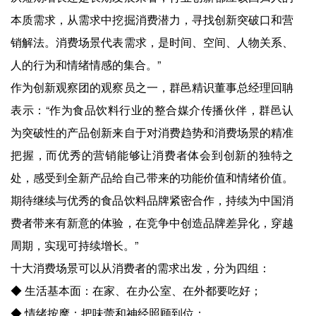
本质需求，从需求中挖掘消费潜力，寻找创新突破口和营
销解法。消费场景代表需求，是时间、空间、人物关系、
人的行为和情绪情感的集合。”
作为创新观察团的观察员之一，群邑精识董事总经理回聃
表示：“作为食品饮料行业的整合媒介传播伙伴，群邑认
为突破性的产品创新来自于对消费趋势和消费场景的精准
把握，而优秀的营销能够让消费者体会到创新的独特之
处，感受到全新产品给自己带来的功能价值和情绪价值。
期待继续与优秀的食品饮料品牌紧密合作，持续为中国消
费者带来有新意的体验，在竞争中创造品牌差异化，穿越
周期，实现可持续增长。”
十大消费场景可以从消费者的需求出发，分为四组：
◆ 生活基本面：在家、在办公室、在外都要吃好；
◆ 情绪按摩：把味蕾和神经照顾到位；