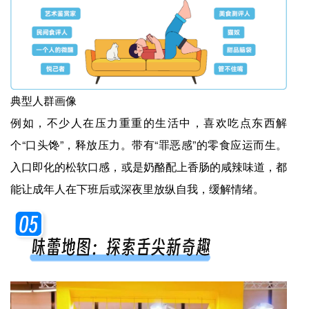
典型人群画像
例如，不少人在压力重重的生活中，喜欢吃点东西解
个“口头馋”，释放压力。带有“罪恶感”的零食应运而生。
入口即化的松软口感，或是奶酪配上香肠的咸辣味道，都
能让成年人在下班后或深夜里放纵自我，缓解情绪。