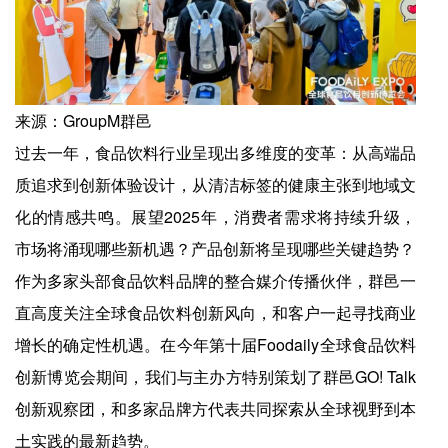
来源：GroupM群邑
过去一年，食品饮料行业呈现出多维度的变革：从高端品
质追求到创新体验设计，从清洁标签的健康主张到地域文
化的情感共鸣。展望2025年，消费者需求将持续升级，
市场将涌现哪些新机遇？产品创新将呈现哪些关键趋势？
作为多家头部食品饮料品牌的整合媒介传播伙伴，群邑一
直高度关注全球食品饮料创新风向，和客户一起寻找商业
增长的确定性机遇。在今年第十届Foodaily全球食品饮料
创新博览会期间，我们与主办方特别策划了群邑GO! Talk
创新观察团，和多家品牌方代表共同探索从全球视野到本
土实践的最新趋势。