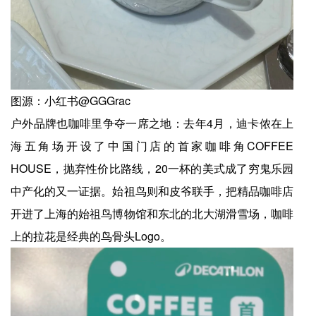
图源：小红书@GGGrac
户外品牌也咖啡里争夺一席之地：去年4月，迪卡侬在上
海五角场开设了中国门店的首家咖啡角COFFEE
HOUSE，抛弃性价比路线，20一杯的美式成了穷鬼乐园
中产化的又一证据。始祖鸟则和皮爷联手，把精品咖啡店
开进了上海的始祖鸟博物馆和东北的北大湖滑雪场，咖啡
上的拉花是经典的鸟骨头Logo。