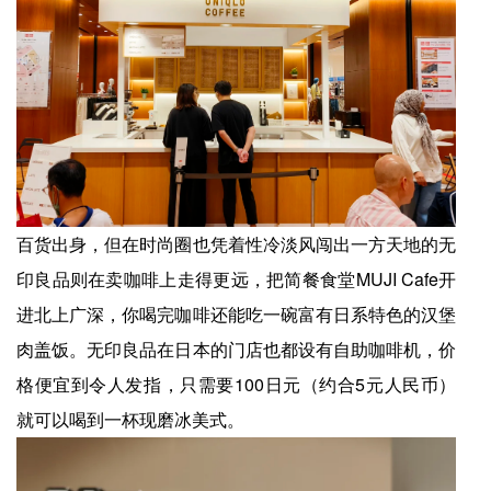
百货出身，但在时尚圈也凭着性冷淡风闯出一方天地的无
印良品则在卖咖啡上走得更远，把简餐食堂MUJI Cafe开
进北上广深，你喝完咖啡还能吃一碗富有日系特色的汉堡
肉盖饭。无印良品在日本的门店也都设有自助咖啡机，价
格便宜到令人发指，只需要100日元（约合5元人民币）
就可以喝到一杯现磨冰美式。