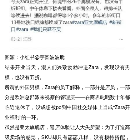
图源：小红书@芋圆波波脆
结果开业当天，潮人们兴致勃勃冲进Zara，发现没有男
模，也没有五折。
所谓的外国男模，Zara的员工解释，一部分是店员，一部
分是欧洲总部派来视察的管理层——在商界叱咤数十年都
临近退休了，没成想被po到中国社交媒体上当成“Zara开
业福利”的一环。
虽然是亚太旗舰店，逛店体验让人大失所望：为了打造高
级卖场的感觉，SKU却只有寥寥几样，没有模特搭配，