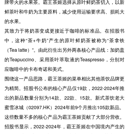
牌带火的水果茶。霸王茶姬选择从原叶鲜奶茶切入，以新
鲜茶叶和牛奶为主要原料，减少使用运输要求高、损耗大
的水果。
其致力于将奶茶变成更接近于咖啡的标准品。在招股书
中，这种“茶+牛奶”产生的原叶鲜奶茶被称为“茶拿铁
（Tea latte）”。由此衍生出另外两条核心产品线：加奶盖
的Teapuccino、采用茶叶萃取液的Teaspresso，分别对
应咖啡中的卡布奇诺和美式。
围绕这一产品思路，霸王茶姬的菜单相比其他茶饮品牌更
为精简。招股书公布的核心产品仅19款，2022-2024年推
出的新品数量分别为14款、22款、15款。新式茶饮老大
蜜雪冰城（02097.HK）2024年前9个月推出105款新品。
这些数量不多的核心产品为霸王茶姬贡献了大部分营收。
招股书显示，2022-2024年，霸王茶姬在中国境内产生的