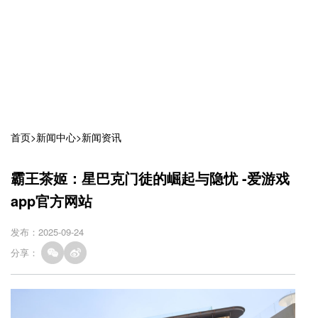
首页
>
新闻中心
>
新闻资讯
霸王茶姬：星巴克门徒的崛起与隐忧 -爱游戏
app官方网站
发布：2025-09-24
分享：