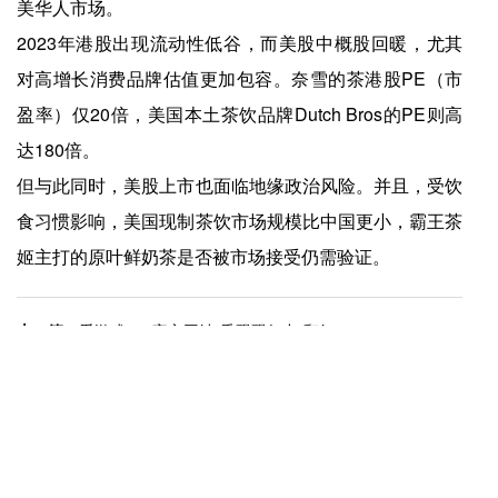
美华人市场。
2023年港股出现流动性低谷，而美股中概股回暖，尤其
对高增长消费品牌估值更加包容。奈雪的茶港股PE（市
盈率）仅20倍，美国本土茶饮品牌Dutch Bros的PE则高
达180倍。
但与此同时，美股上市也面临地缘政治风险。并且，受饮
食习惯影响，美国现制茶饮市场规模比中国更小，霸王茶
姬主打的原叶鲜奶茶是否被市场接受仍需验证。
上一篇：
爱游戏app官方网站-香飘飘努力“翻红”
下一篇：
爱游戏app官方网站-鸭屎香×香水柠檬！维他“茶柠CP”掀起夏日轻爽风暴
快捷入口
服务专线