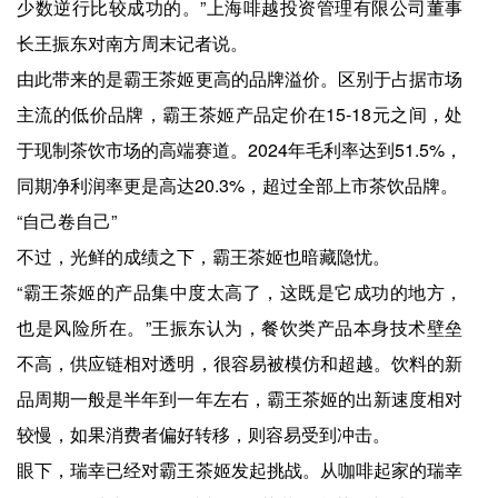
少数逆行比较成功的。”上海啡越投资管理有限公司董事
长王振东对南方周末记者说。
由此带来的是霸王茶姬更高的品牌溢价。区别于占据市场
主流的低价品牌，霸王茶姬产品定价在15-18元之间，处
于现制茶饮市场的高端赛道。2024年毛利率达到51.5%，
同期净利润率更是高达20.3%，超过全部上市茶饮品牌。
“自己卷自己”
不过，光鲜的成绩之下，霸王茶姬也暗藏隐忧。
“霸王茶姬的产品集中度太高了，这既是它成功的地方，
也是风险所在。”王振东认为，餐饮类产品本身技术壁垒
不高，供应链相对透明，很容易被模仿和超越。饮料的新
品周期一般是半年到一年左右，霸王茶姬的出新速度相对
较慢，如果消费者偏好转移，则容易受到冲击。
眼下，瑞幸已经对霸王茶姬发起挑战。从咖啡起家的瑞幸