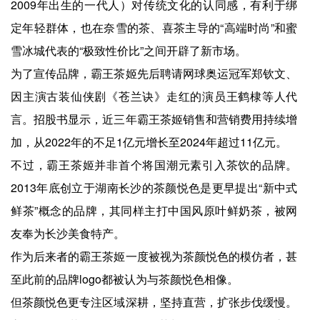
2009年出生的一代人）对传统文化的认同感，有利于绑
定年轻群体，也在奈雪的茶、喜茶主导的“高端时尚”和蜜
雪冰城代表的“极致性价比”之间开辟了新市场。
为了宣传品牌，霸王茶姬先后聘请网球奥运冠军郑钦文、
因主演古装仙侠剧《苍兰诀》走红的演员王鹤棣等人代
言。招股书显示，近三年霸王茶姬销售和营销费用持续增
加，从2022年的不足1亿元增长至2024年超过11亿元。
不过，霸王茶姬并非首个将国潮元素引入茶饮的品牌。
2013年底创立于湖南长沙的茶颜悦色是更早提出“新中式
鲜茶”概念的品牌，其同样主打中国风原叶鲜奶茶，被网
友奉为长沙美食特产。
作为后来者的霸王茶姬一度被视为茶颜悦色的模仿者，甚
至此前的品牌logo都被认为与茶颜悦色相像。
但茶颜悦色更专注区域深耕，坚持直营，扩张步伐缓慢。