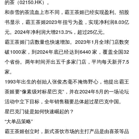
的茶（02150.HK）。
和奈雪的茶流血上市不同，霸王茶姬已经实现盈利。招股
书显示，霸王茶姬2023年扭亏为盈，实现净利润8.03亿
元。2024年净利润大增213.3%，超过25亿元。
霸王茶姬门店数量也快速增加。2023年1月全球门店数突
破1000家，到2024年底已经达到6440 家，覆盖全国32
个省份。两年时间开出五千多家门店，平均每天新开7.5
家。
1993年出生的创始人张俊杰毫不掩饰野心，他提出霸王
茶姬要“像素级对标星巴克”，并在2024年5月的一场论坛
活动中立下目标，全年销售额要总体超过星巴克中国。
星巴克门徒是如何快速崛起的？
“大单品策略”
霸王茶姬创立时，新式茶饮市场的主打产品是由喜茶等品