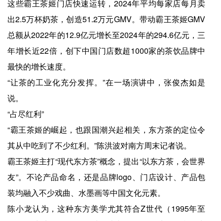
这些霸王茶姬门店快速运转，2024年平均每家店每月卖
出2.5万杯奶茶，创造51.2万元GMV。带动霸王茶姬GMV
总额从2022年的12.9亿元增长至2024年的294.6亿元，三
年增长近22倍，创下中国门店数超1000家的茶饮品牌中
最快的增长速度。
“让茶的工业化充分发挥。”在一场演讲中，张俊杰如是
说。
“占尽红利”
“霸王茶姬的崛起，也跟国潮兴起相关，东方茶的定位令
其从中吃到了不少红利。”陈洪波对南方周末记者说。
霸王茶姬主打“现代东方茶”概念，提出“以东方茶，会世界
友”。不论产品命名，还是品牌logo、门店设计、产品包
装均融入不少戏曲、水墨画等中国文化元素。
陈小龙认为，这种东方美学尤其符合Z世代（1995年至