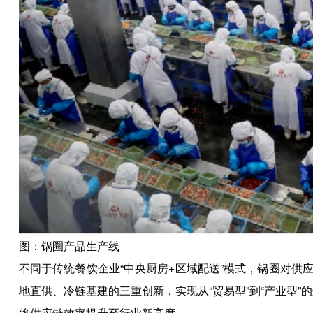
图：锅圈产品生产线
不同于传统餐饮企业“中央厨房+区域配送”模式，锅圈对
地直供、冷链基建的三重创新，实现从“贸易型”到“产业型”
将供应链效率提升至行业新高度。