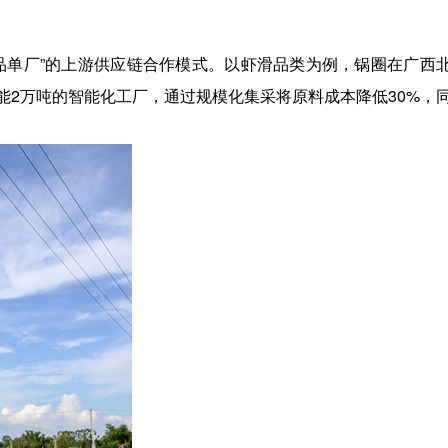
品单厂”的上游供应链合作模式。以虾滑品类为例，锅圈在广西
能2万吨的智能化工厂，通过规模化集采将原料成本降低30%，