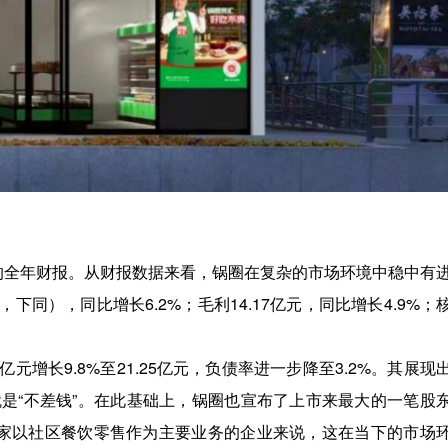
4年的全年财报。从财报数据来看，锅圈在复杂的市场环境中稳中有
下同），同比增长6.2%；毛利14.17亿元，同比增长4.9%；
6亿元增长9.8%至21.25亿元，负债率进一步降至3.2%。其展现
是“不差钱”。在此基础上，锅圈也宣布了上市来最大的一笔股
。对一家以社区餐饮零售作为主要业务的企业来说，这在当下的市场