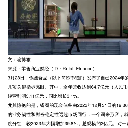
文：喻博雅
来源：零售商业财经（ID：Retail-Finance）
3月28日，锅圈食品（以下简称“锅圈”）发布了自己202
几项关键指标亮眼。其中，全年营收达到64.7亿元（人民币，
经营利润3.11亿元，同比增长3.1%。
尤其惊艳的是，锅圈的现金储备由2023年12月31日的19.3
的业务韧性和财务稳定性远超市场同行，一个词来形容，就
度分红，较2023年大幅增加39.8%，总规模约2亿元