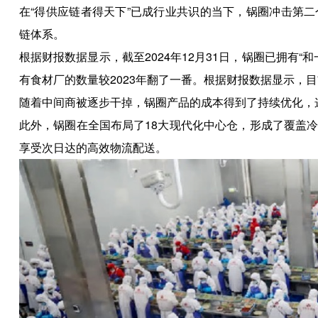
在“得供应链者得天下”已成行业共识的当下，锅圈冲击第
链体系。
根据财报数据显示，截至2024年12月31日，锅圈已拥有“和一
有食材厂的数量较2023年翻了一番。根据财报数据显示，
随着中间商被逐步干掉，锅圈产品的成本得到了持续优化，
此外，锅圈在全国布局了18大现代化中心仓，形成了覆盖
享受次日达的高效物流配送。