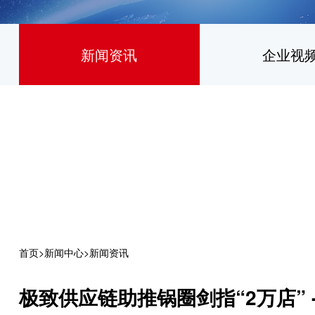
新闻资讯
企业视
首页
>
新闻中心
>
新闻资讯
极致供应链助推锅圈剑指“2万店” 