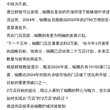
中殊为不易。
透过财报可以发现，锅圈在复杂的市场环境下能够稳中求进
员运营。2024年，锅圈会员规模由2023年的2790万增加至4
度显著提升。
而在门店层面，锅圈则有更为明确的发展计划。
“下一个五年，锅圈门店总量要达到2万家。”在今年3月
的战略目标。他表示：锅圈已启动第二个万店计划，未来五
数量与效率的再提升。
根据财报数据显示，截至2024年底，锅圈共有10150
露，锅圈在2024年对面向乡镇市场的门店做了优化和升级
目标的重要突破口之一。
2万店目标的提出，既让人看到了锅圈的野心与魄力，也引
如何实现从“万店”到“2万店”的跃迁？
推进供应链革命锅圈护城河难复制