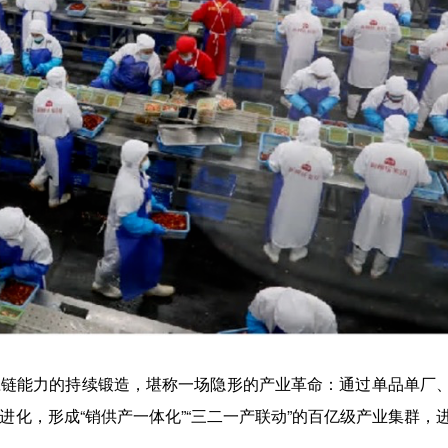
供应链能力的持续锻造，堪称一场隐形的产业革命：通过单品单厂
的进化，形成“销供产一体化”“三二一产联动”的百亿级产业集群，