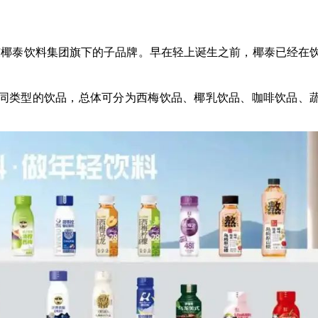
是广东椰泰饮料集团旗下的子品牌。早在轻上诞生之前，椰泰已经在
多款不同类型的饮品，总体可分为西梅饮品、椰乳饮品、咖啡饮品、