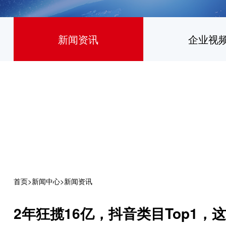
新闻资讯
企业视
首页
>
新闻中心
>
新闻资讯
2年狂揽16亿，抖音类目Top1，