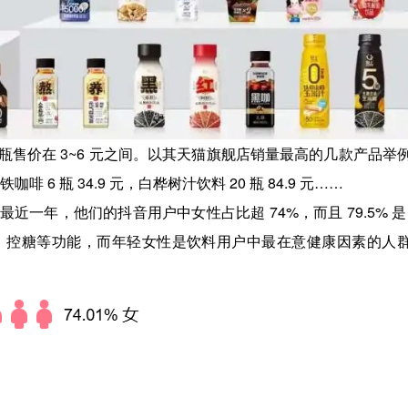
售价在 3~6 元之间。以其天猫旗舰店销量最高的几款产品举
铁咖啡 6 瓶 34.9 元，白桦树汁饮料 20 瓶 84.9 元……
年，他们的抖音用户中女性占比超 74%，而且 79.5% 是 
、控糖等功能，而年轻女性是饮料用户中最在意健康因素的人