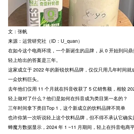
文：张帆
来源：运营研究社（ID：U_quan）
在如今这个电商环境，一个新诞生的品牌，从 0 开始到问
轻上给出的答案是三年。
这家成立于 2022 年的新锐饮料品牌，仅仅只用几年时间
一众饮料巨头。
去年他们仅用 11 个月就在抖音收获了 5 亿销售额，相较 202
轻上做对了什么？他们是如何在抖音成为类目第一名的？
三年时间拿下类目Top 1，这个新成立的饮料品牌不简单
也许你第一次听说轻上这个饮料品牌，但不得不承认它确实
蝉魔方数据显示，2024 年 1 ~11 月期间，轻上在抖音电