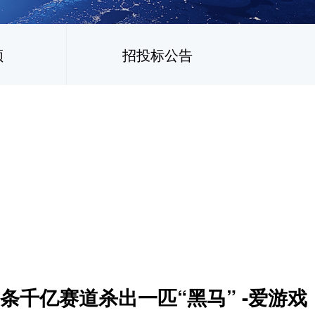
频
招投标公告
这条千亿赛道杀出一匹“黑马” -爱游戏