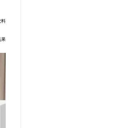
饮料
蔬果