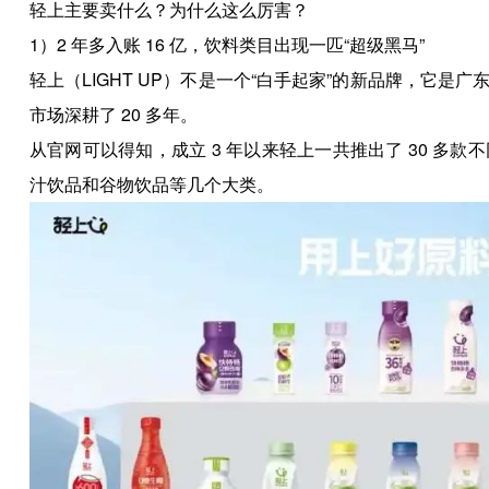
轻上主要卖什么？为什么这么厉害？
1）2 年多入账 16 亿，饮料类目出现一匹“超级黑马”
轻上（LIGHT UP）不是一个“白手起家”的新品牌，它
市场深耕了 20 多年。
从官网可以得知，成立 3 年以来轻上一共推出了 30 
汁饮品和谷物饮品等几个大类。