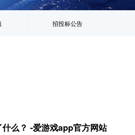
频
招投标公告
了什么？ -爱游戏app官方网站