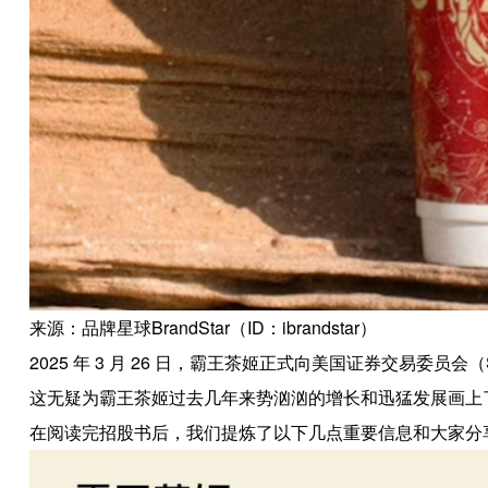
来源：品牌星球BrandStar（ID：ibrandstar）
2025 年 3 月 26 日，霸王茶姬正式向美国证券交易委
这无疑为霸王茶姬过去几年来势汹汹的增长和迅猛发展画上
在阅读完招股书后，我们提炼了以下几点重要信息和大家分