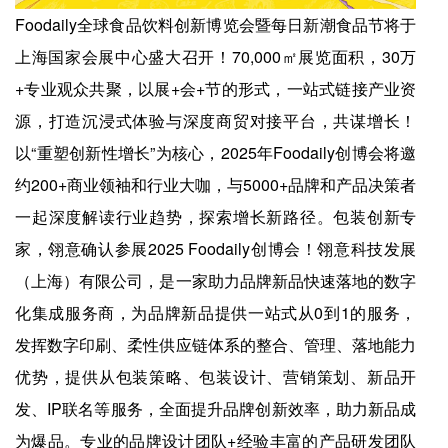
Foodaily全球食品饮料创新博览会暨每日新潮食品节将于
上海国家会展中心盛大召开！70,000㎡展览面积，30万
+专业观众共聚，以展+会+节的形式，一站式链接产业资
源，打造沉浸式体验与深度商贸对接平台，共谋增长！
以“重塑创新性增长”为核心，2025年Foodaily创博会将邀
约200+商业领袖和行业大咖，与5000+品牌和产品决策者
一起深度解读行业趋势，探索增长新路径。包装创新专
家，翎意确认参展2025 Foodaily创博会！翎意科技发展
（上海）有限公司，是一家助力品牌新品快速落地的数字
化集成服务商，为品牌新品提供一站式从0到1的服务，
发挥数字印刷、柔性供应链体系的整合、管理、落地能力
优势，提供从包装策略、包装设计、营销策划、新品开
发、IP联名等服务，全面提升品牌创新效率，助力新品成
为爆品。专业的品牌设计团队+经验丰富的产品研发团队