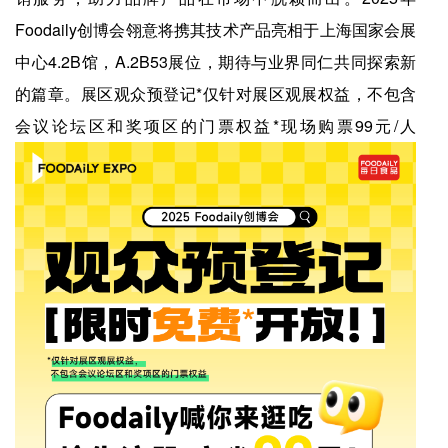
Foodaily创博会翎意将携其技术产品亮相于上海国家会展
中心4.2B馆，A.2B53展位，期待与业界同仁共同探索新
的篇章。展区观众预登记*仅针对展区观展权益，不包含
会议论坛区和奖项区的门票权益*现场购票99元/人