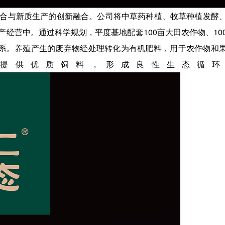
合与新质生产的创新融合。公司将中草药种植、牧草种植发酵
经营中。通过科学规划，平度基地配套100亩大田农作物、10
体系。养殖产生的废弃物经处理转化为有机肥料，用于农作物和
提供优质饲料，形成良性生态循环