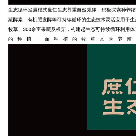
生态循环发展模式庶仁生态尊重自然规律，积极探索种养结
蔬酵素、有机肥发酵等可持续循环的生态技术灵活应用于生产
牧草、300余亩果蔬及板栗，构建起生态可持续循环利用
的种植；而种植的牧草又为养殖