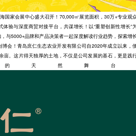
上海国家会展中心盛大召开！70,000㎡展览面积，30万+专业观
式体验与深度商贸对接平台，共谋增长！以“重塑创新性增长”
行业大咖，与5000+品牌和产品决策者一起深度解读行业趋势，探索增
ily创博会！青岛庶仁生态农业开发有限公司自2020年成立以来，
0余亩。这片得天独厚的土地，不仅是公司发展的基石，更是践
的天然舞台