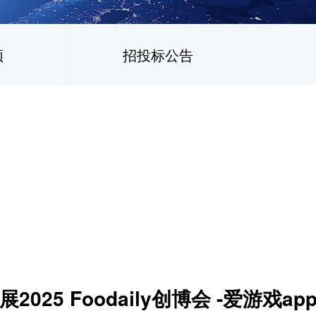
频
招投标公告
5 Foodaily创博会 -爱游戏ap