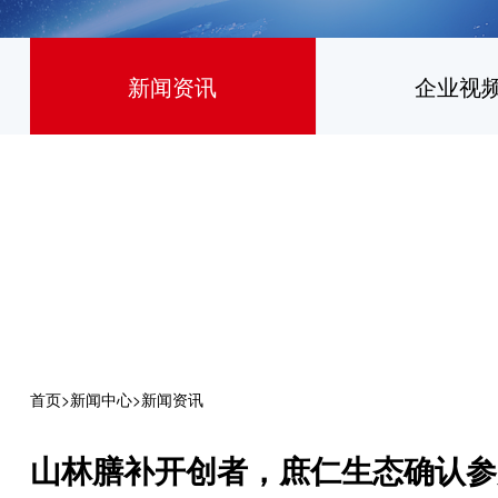
新闻资讯
企业视
首页
>
新闻中心
>
新闻资讯
山林膳补开创者，庶仁生态确认参展202