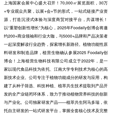
上海国家会展中心盛大召开！70,000㎡展览面积，30万
+专业观众共聚，以展+会+节的形式，一站式链接产业资
源，打造沉浸式体验与深度商贸对接平台，共谋增长！
以“重塑创新性增长”为核心，2025年Foodaily创博会将邀
约200+商业领袖和行业大咖，与5000+品牌和产品决策者
一起深度解读行业趋势，探索增长新路径。植物功能性原
料研发和制造品牌，植营生物确认参展2025 Foodaily创
博会！上海植营生物科技有限公司成立于2022年，是一
家以现代食品科技为依托、江南大学专利技术为核心的高
新技术企业。公司专注于植物功能成分的研发与应用，构
建了从种子筛选、科技种植、植萃共生技术提取到产品开
发的全产业链闭环体系，致力于推动植物营养科技的创新
与产业化。公司独家研发产品——植萃共生阿马多瑞，依
托自主研发的一站式研发平台，掌握全套核心技术及完整