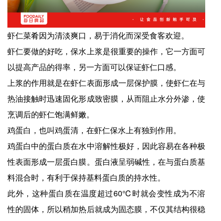
虾仁菜肴因为清淡爽口，易于消化而深受食客欢迎。
虾仁要做的好吃，保水上浆是很重要的操作，它一方面可
以提高产品的得率，另一方面可以保证虾仁口感。
上浆的作用就是在虾仁表面形成一层保护膜，使虾仁在与
热油接触时迅速固化形成致密膜，从而阻止水分外渗，使
烹调后的虾仁饱满鲜嫩。
鸡蛋白，也叫鸡蛋清，在虾仁保水上有独到作用。
鸡蛋白中的蛋白质在水中溶解性极好，因此容易在各种极
性表面形成一层蛋白膜。蛋白液呈弱碱性，在与蛋白质基
料混合时，有利于保持基料蛋白质的持水性。
此外，这种蛋白质在温度超过60℃时就会变性成为不溶
性的固体，所以稍加热后就成为固态膜，不仅其结构很稳