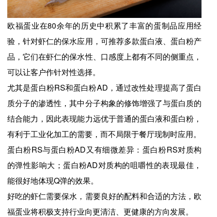
欧福蛋业在80余年的历史中积累了丰富的蛋制品应用经
验，针对虾仁的保水应用，可推荐多款蛋白液、蛋白粉产
品，它们在虾仁的保水性、口感度上都有不同的侧重点，
可以让客户作针对性选择。
尤其是蛋白粉RS和蛋白粉AD，通过改性处理提高了蛋白
质分子的渗透性，其中分子构象的修饰增强了与蛋白质的
结合能力，因此表现能力远优于普通的蛋白液和蛋白粉，
有利于工业化加工的需要，而不局限于餐厅现制时应用。
蛋白粉RS与蛋白粉AD又有细微差异：蛋白粉RS对质构
的弹性影响大；蛋白粉AD对质构的咀嚼性的表现最佳，
能很好地体现Q弹的效果。
好吃的虾仁需要保水，需要良好的配料和合适的方法，欧
福蛋业将积极支持行业向更清洁、更健康的方向发展。