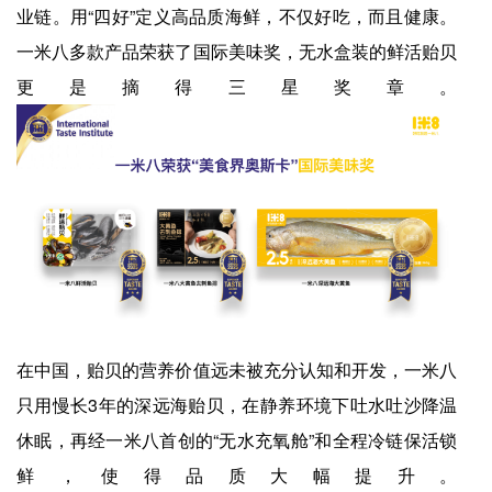
业链。用“四好”定义高品质海鲜，不仅好吃，而且健康。
一米八多款产品荣获了国际美味奖，无水盒装的鲜活贻贝
更是摘得三星奖章。
在中国，贻贝的营养价值远未被充分认知和开发，一米八
只用慢长3年的深远海贻贝，在静养环境下吐水吐沙降温
休眠，再经一米八首创的“无水充氧舱”和全程冷链保活锁
鲜，使得品质大幅提升。