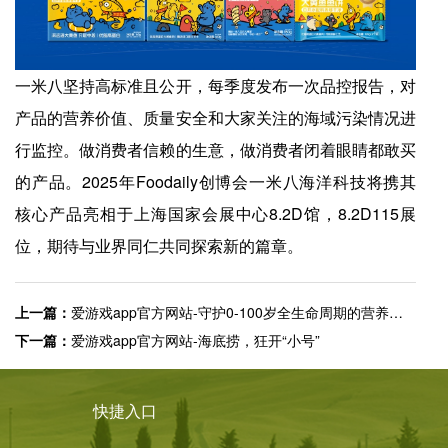
一米八坚持高标准且公开，每季度发布一次品控报告，对
产品的营养价值、质量安全和大家关注的海域污染情况进
行监控。做消费者信赖的生意，做消费者闭着眼睛都敢买
的产品。2025年Foodaily创博会一米八海洋科技将携其
核心产品亮相于上海国家会展中心8.2D馆，8.2D115展
位，期待与业界同仁共同探索新的篇章。
上一篇：
爱游戏app官方网站-守护0-100岁全生命周期的营养专家，四季南山确认参展2025 Foodaily创博会
下一篇：
爱游戏app官方网站-海底捞，狂开“小号”
快捷入口