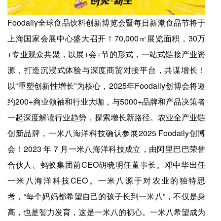
Foodaily全球食品饮料创新博览会暨每日新潮食品节将于
上海国家会展中心盛大召开！70,000㎡展览面积，30万
+专业观众共聚，以展+会+节的形式，一站式链接产业资
源，打造沉浸式体验与深度商贸对接平台，共谋增长！
以“重塑创新性增长”为核心，2025年Foodaily创博会将邀
约200+商业领袖和行业大咖，与5000+品牌和产品决策者
一起深度解读行业趋势，探索增长新路径。农业全产业链
创新品牌，一米八海洋科技确认参展2025 Foodaily创博
会！2023 年 7 月一米八海洋科技成立，由阿里巴巴荣誉
合伙人、蚂蚁集团前CEO胡晓明任董事长。邓中华出任
一米八海洋科技CEO。一米八源于对农业的独特思
考，“每个妈妈都希望自己的孩子长到一米八”，不仅是身
高，也是智力发育，这是一米八的初心。一米八希望成为