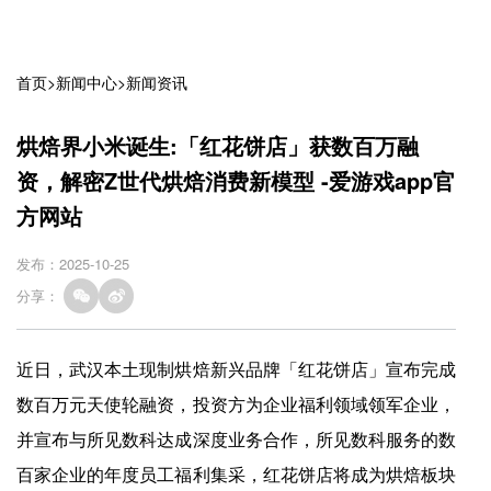
首页
>
新闻中心
>
新闻资讯
烘焙界小米诞生:「红花饼店」获数百万融
资，解密Z世代烘焙消费新模型 -爱游戏app官
方网站
发布：2025-10-25
分享：
近日，武汉本土现制烘焙新兴品牌「红花饼店」宣布完成
数百万元天使轮融资，投资方为企业福利领域领军企业，
并宣布与所见数科达成深度业务合作，所见数科服务的数
百家企业的年度员工福利集采，红花饼店将成为烘焙板块