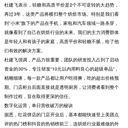
杜建飞表示，轻糖和高质平价是2个不可逆转的大趋势，
再过3年，这类产品将横扫整个烘焙市场。特别是我们看
到“小米”旗下的产品在手机，家电和汽车领域一路杀穿，
就像看到了自己在烘焙行业的未来。我们的主力消费群体
是年轻人和有孩子的家庭，高质平价和轻糖不腻，给了他
们有效的解决方案。
杜建飞强调，产品力很重要，团队的研发投入占到了启动
资金的30%，专注研发“10元以内用料良心的超级单品”，
精雕细琢，每一款产品都让用户吃得爽，吃的超出价格预
期。门店柜台后面直接就是透明厨房，让消费者看到整个
制作过程，旨在取得更深的信任。
数字化运营，单日营收破万的秘诀
据悉，红花饼店的门店开业后，基本都能快速登上美团点
评的热门榜和抖音的热销榜前三，连烘焙行业最难做的外