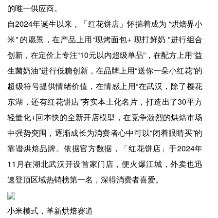
的唯一供应商。
自2024年诞生以来，「红花饼店」怀揣着成为 “烘焙界小
米” 的愿景，在产品上用“现烤面包+ 现打鲜奶 ”进行组合
创新，在定价上专注“10元以内超级单品”，在配方上用“益
生菌奶油”进行低糖创新，在品牌上用“送你一朵小红花”的
超级符号提供情绪价值，在情感上用“在武汉，除了樱花
东湖，还有红花饼店”夯实本土化名片，打造出了30平方
轻量化+回本快的全新开店模型，在竞争激烈的烘焙市场
中强势突围，逐渐成长为消费者心中可以“闭着眼睛买”的
靠谱烘焙品牌。依据官方数据，「红花饼店」于2024年
11月在湖北武汉开设首家门店，便火爆江城，外卖也迅
速登顶区域热销榜第一名，深得消费者喜爱。
小米模式，革新烘焙赛道