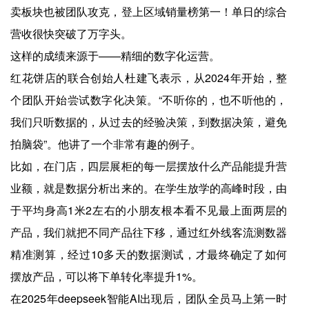
卖板块也被团队攻克，登上区域销量榜第一！单日的综合
营收很快突破了万字头。
这样的成绩来源于——精细的数字化运营。
红花饼店的联合创始人杜建飞表示，从2024年开始，整
个团队开始尝试数字化决策。“不听你的，也不听他的，
我们只听数据的，从过去的经验决策，到数据决策，避免
拍脑袋”。他讲了一个非常有趣的例子。
比如，在门店，四层展柜的每一层摆放什么产品能提升营
业额，就是数据分析出来的。在学生放学的高峰时段，由
于平均身高1米2左右的小朋友根本看不见最上面两层的
产品，我们就把不同产品往下移，通过红外线客流测数器
精准测算，经过10多天的数据测试，才最终确定了如何
摆放产品，可以将下单转化率提升1%。
在2025年deepseek智能AI出现后，团队全员马上第一时