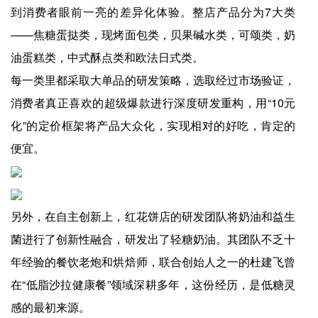
到消费者眼前一亮的差异化体验。整店产品分为7大类
——焦糖蛋挞类，现烤面包类，贝果碱水类，可颂类，奶
油蛋糕类，中式酥点类和欧法日式类。
每一类里都采取大单品的研发策略，选取经过市场验证，
消费者真正喜欢的超级爆款进行深度研发重构，用“10元
化”的定价框架将产品大众化，实现相对的好吃，肯定的
便宜。
另外，在自主创新上，红花饼店的研发团队将奶油和益生
菌进行了创新性融合，研发出了轻糖奶油。其团队不乏十
年经验的餐饮老炮和烘焙师，联合创始人之一的杜建飞曾
在“低脂沙拉健康餐”领域深耕多年，这份经历，是低糖灵
感的最初来源。