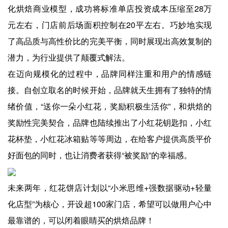
化烘焙商业模型，成功将标准单店投资成本压缩至28万
元左右，门店前后场面积控制在20平左右。巧妙地实现
了高品质与高性价比的完美平衡，同时展现出高效复制的
潜力，为行业提供了颠覆式解法。
在迈向规模化的过程中，品牌同样注重和用户的情感链
接。自创立取名的时候开始，品牌就天生拥有了独特的情
绪价值，“送你一朵小红花，奖励积极生活你”，和烘焙的
奖励性完美契合，品牌也陆续推出了小红花钥匙扣，小红
花杯垫，小红花冰箱贴等等周边，在给客户提供高质平价
好面包的同时，也让消费者获得“被奖励”的幸福感。
未来两年，红花饼店计划以“小米思维+强数据驱动+轻量
化店型”为核心，开设超100家门店，希望可以做用户心中
最靠谱的，可以闭着眼睛买的烘焙品牌！