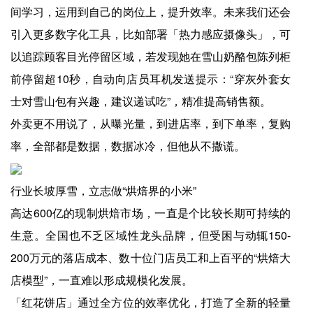
间学习，运用到自己的岗位上，提升效率。未来我们还会
引入更多数字化工具，比如部署「热力感应摄像头」，可
以追踪顾客目光停留区域，若发现她在雪山奶酪包陈列柜
前停留超10秒，自动向店员耳机发送提示：“穿灰外套女
士对雪山包有兴趣，建议递试吃”，精准提高销售额。
外卖更不用说了，从曝光量，到进店率，到下单率，复购
率，全部都是数据，数据冰冷，但他从不撒谎。
行业长坡厚雪，立志做“烘焙界的小米”
高达600亿的现制烘焙市场，一直是个比较长期可持续的
生意。全国也不乏区域性龙头品牌，但受困与动辄150-
200万元的落店成本、数十位门店员工和上百平的“烘焙大
店模型”，一直难以形成规模化发展。
「红花饼店」通过全方位的效率优化，打造了全新的轻量