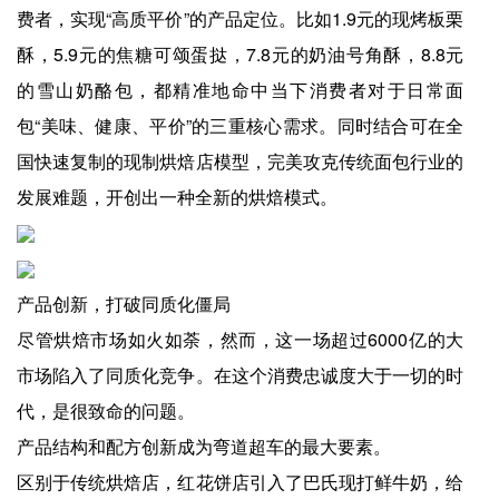
费者，实现“高质平价”的产品定位。比如1.9元的现烤板栗
酥，5.9元的焦糖可颂蛋挞，7.8元的奶油号角酥，8.8元
的雪山奶酪包，都精准地命中当下消费者对于日常面
包“美味、健康、平价”的三重核心需求。同时结合可在全
国快速复制的现制烘焙店模型，完美攻克传统面包行业的
发展难题，开创出一种全新的烘焙模式。
产品创新，打破同质化僵局
尽管烘焙市场如火如荼，然而，这一场超过6000亿的大
市场陷入了同质化竞争。在这个消费忠诚度大于一切的时
代，是很致命的问题。
产品结构和配方创新成为弯道超车的最大要素。
区别于传统烘焙店，红花饼店引入了巴氏现打鲜牛奶，给