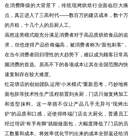
在消费降级的大背景下，传统现烤烘焙行业面临巨大痛
点，真正进入了三高时代——数百万的建店成本，数十万
的月租，十几个人的后厨人工。
虽然这类模式能充分满足消费者对于高品质烘焙食品的追
求，但也使得产品价格偏高，被消费者称为“面包刺客”，
在当今消费者回归理性的大趋势下，难以成为顾客日常高
频消费的首选。居高不下的各项成本让其在全国范围内快
速复制存在较大难度。
红花饼店的创始团队运用“小米模式”重新思考，巧妙地将
面包胚等技术性生产流程前置到央厨，门店只做复烤加工
和造型抹料。这一举措不仅让产品几乎无异与“现烤出
炉”的品质和口感，还使得终端门店去大厨化，普通员工
经过培训“有手有脚”就能做面包，大幅度降低了门店的员
工数量和成本。将效率优化节约出来的成本全部返还给消