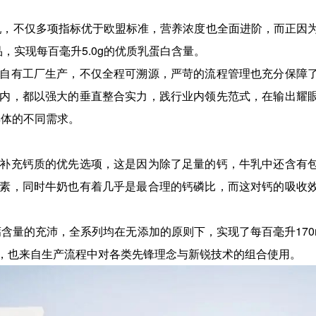
牛乳，不仅多项指标优于欧盟标准，营养浓度也全面进阶，而正因
，实现每百毫升5.0g的优质乳蛋白含量。
自有工厂生产，不仅全程可溯源，严苛的流程管理也充分保障
内，都以强大的垂直整合实力，践行业内领先范式，在输出耀
群体的不同需求。
补充钙质的优先选项，这是因为除了足量的钙，牛乳中还含有
素，同时牛奶也有着几乎是最合理的钙磷比，而这对钙的吸收
钙含量的充沛，全系列均在无添加的原则下，实现了每百毫升170
，也来自生产流程中对各类先锋理念与新锐技术的组合使用。