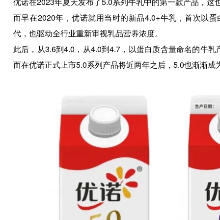
优诺在2023年夏天发布了5.0系列牛乳中的第一款产品，
而早在2020年，优诺就用当时的新品4.0+牛乳，首次
代，也驱动全行业重新审视乳品营养浓度。
此后，从3.6到4.0，从4.0到4.7，以蛋白质含量命名
而在优诺正式上市5.0系列产品将近两年之后，5.0也渐渐