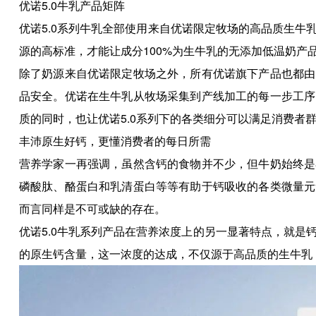
优诺5.0牛乳产品矩阵
优诺5.0系列牛乳全部使用来自优诺限定牧场的高品质生
源的高标准，才能让成分100%为生牛乳的无添加低温奶产品
除了奶源来自优诺限定牧场之外，所有优诺旗下产品也都由
品安全。优诺在生牛乳从牧场采集到产线加工的每一步工序
质的同时，也让优诺5.0系列下的各类细分可以满足消费者
丰沛原生好钙，更懂消费者的每日所需
营养学家一再强调，虽然含钙的食物并不少，但牛奶始终是
磷酸肽、酪蛋白和乳清蛋白等等有助于钙吸收的各类微量元
而言同样是不可或缺的存在。
优诺5.0牛乳系列产品在营养浓度上的另一显著特点，就是
的原生钙含量，这一浓度的达成，不仅源于高品质的生牛乳