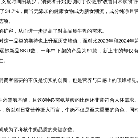
可支配时间的减少，消费者开始更倾向于仅使用“改善日常饮食”
至了34.7%，而当无添加的健康食物成为膳食潮流，成分纯净且
选项。
的扩容，从而进一步提高了对高品质牛乳的需求。
这一品类的期待也上升至历史峰值，而对比2023年和2024年
远超新品SKU数，一年中下架的产品为91款，新上市的却仅有
生。
消费者需要的不仅是切实的创新，也是营养与口感上的顶峰相见
8种必需氨基酸，且这8种必需氨基酸的比例还非常符合人体需求
9%，所以对日常营养摄入而言，牛奶不仅是至关重要的角色，同
就成为了考核牛奶品质的关键参数。