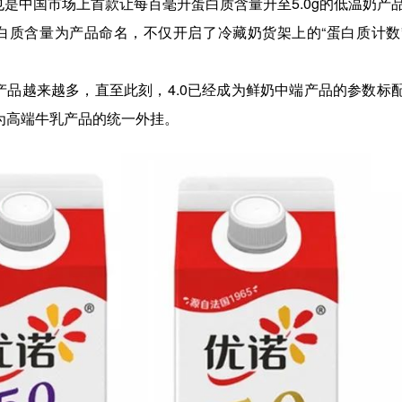
这也是中国市场上首款让每百毫升蛋白质含量升至5.0g的低温奶产
以蛋白质含量为产品命名，不仅开启了冷藏奶货架上的“蛋白质计数
的牛乳产品越来越多，直至此刻，4.0已经成为鲜奶中端产品的参数标
成为高端牛乳产品的统一外挂。