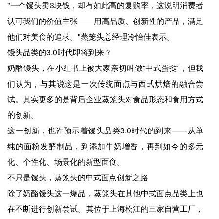
"一个馒头卖3块钱，却有如此高的复购率，这说明消费者
认可我们的价值主张——用高品质、创新性的产品，满足
他们对美食的追求。"蒸笼头总经理冷怡佳表示。
馒头品类的3.0时代即将到来？
奶酪馒头，在小红书上被大家亲切叫做“中式蛋挞”，但我
们认为，与其说这是一次传统面点与西式烘焙的融合尝
试。其实更多的是背后企业蒸笼头对食品形态和食用方式
的创新。
这一创新，也许预示着馒头品类3.0时代的到来——从单
纯的面粉发酵制品，到添加牛奶增香，再到如今的多元
化、个性化、场景化的新型面食。
不只是馒头，蒸笼头的中式面点创新之路
除了奶酪馒头这一爆品，蒸笼头在其他中式面点品类上也
在不断进行创新尝试。其位于上海松江的三家自营工厂，