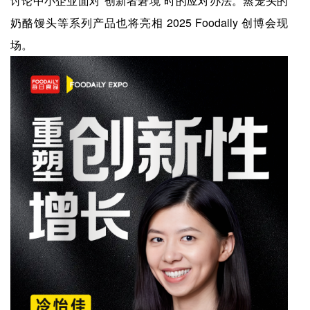
讨论中小企业面对“创新者窘境”时的应对办法。蒸笼头的
奶酪馒头等系列产品也将亮相 2025 Foodaily 创博会现
场。