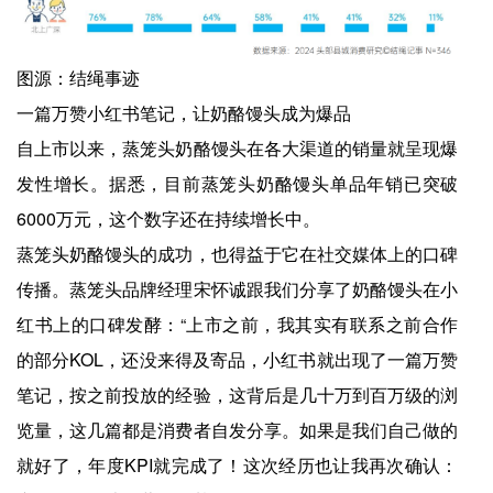
图源：结绳事迹
一篇万赞小红书笔记，让奶酪馒头成为爆品
自上市以来，蒸笼头奶酪馒头在各大渠道的销量就呈现爆
发性增长。据悉，目前蒸笼头奶酪馒头单品年销已突破
6000万元，这个数字还在持续增长中。
蒸笼头奶酪馒头的成功，也得益于它在社交媒体上的口碑
传播。蒸笼头品牌经理宋怀诚跟我们分享了奶酪馒头在小
红书上的口碑发酵：“上市之前，我其实有联系之前合作
的部分KOL，还没来得及寄品，小红书就出现了一篇万赞
笔记，按之前投放的经验，这背后是几十万到百万级的浏
览量，这几篇都是消费者自发分享。如果是我们自己做的
就好了，年度KPI就完成了！这次经历也让我再次确认：