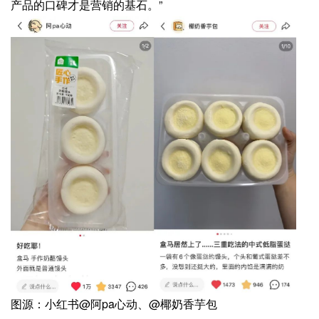
产品的口碑才是营销的基石。”
图源：小红书@阿pa心动、@椰奶香芋包