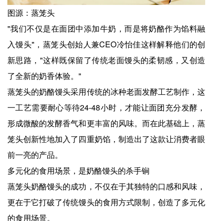
图源：蒸笼头
"我们不仅是在面团中添加牛奶，而是将奶酪作为馅料融
入馒头"，蒸笼头创始人兼CEO冷怡佳这样解释他们的创
新思路，"这样既保留了传统老面馒头的柔韧感，又创造
了全新的奶香体验。"
蒸笼头的奶酪馒头采用传统的冰种老面发酵工艺制作，这
一工艺需要耐心等待24-48小时，才能让面团充分发酵，
形成微酸的发酵香气和更丰富的风味。而在此基础上，蒸
笼头创新性地加入了四重奶馅，制造出了这款让消费者眼
前一亮的产品。
多元化的食用场景，是奶酪馒头的杀手锏
蒸笼头奶酪馒头的成功，不仅在于其独特的口感和风味，
更在于它打破了传统馒头的食用方式限制，创造了多元化
的食用场景。