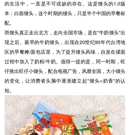
的生活中，一直是不可或缺的存在。这是馒头的1.0版
本：白面馒头，这个时期的馒头，只是半个中国的早餐标
配。
而馒头真正走出北方，走向全国市场，是在"牛奶馒头"出
现之后。最早的牛奶馒头，出现在20世纪90年代台湾地
区的早餐摊/面包店里，为了提升馒头风味，自发在揉面
过程中加入了奶粉/牛奶。值得一提的是，同一时期，旺
仔推出旺仔小馒头，配合电视广告，风靡全国，大小馒头
的变化，让消费者头脑中逐渐建立起"馒头=奶香"的认
知。