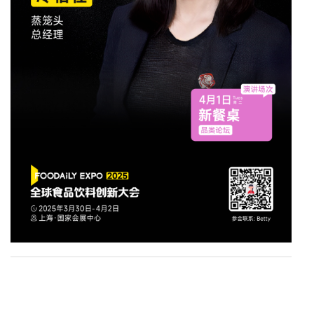
上一篇：
爱游戏app官方网站-百年滋补养生品牌，童涵春堂确认参展2025 Foodaily创博会
下一篇：
爱游戏app官方网站-库迪哪吒联名9块9硬控全场，14款周边诚意满满引发抢购潮