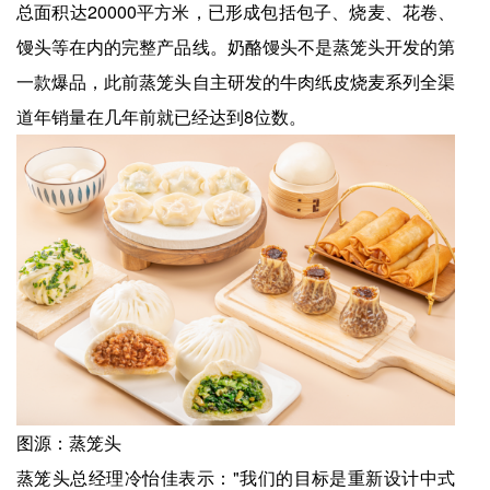
总面积达20000平方米，已形成包括包子、烧麦、花卷、
馒头等在内的完整产品线。奶酪馒头不是蒸笼头开发的第
一款爆品，此前蒸笼头自主研发的牛肉纸皮烧麦系列全渠
道年销量在几年前就已经达到8位数。
图源：蒸笼头
蒸笼头总经理冷怡佳表示："我们的目标是重新设计中式