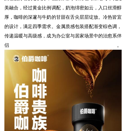
美融合，经过黄金比例调配，奶泡绵密如云，入口丝滑醇
厚，咖啡的深邃与牛奶的甘甜在舌尖层层绽放。冷热皆宜
的设计，满足四季需求。金属质感包装搭配渐变棕色调，
传递温暖与高级感，成为办公室与居家场景中的治愈系伴
侣。