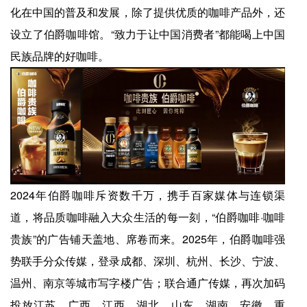
化在中国的普及和发展，除了提供优质的咖啡产品外，还
设立了伯爵咖啡馆。“致力于让中国消费者”都能喝上中国
民族品牌的好咖啡。
2024年伯爵咖啡斥资数千万，携手百家媒体与连锁渠
道，将品质咖啡融入大众生活的每一刻，“伯爵咖啡·咖啡
贵族”的广告铺天盖地、席卷而来。2025年，伯爵咖啡强
势联手分众传媒，登录成都、深圳、杭州、长沙、宁波、
温州、南京等城市写字楼广告；联合通广传媒，再次加码
投放江苏、广西、江西、湖北、山东、湖南、安徽、重