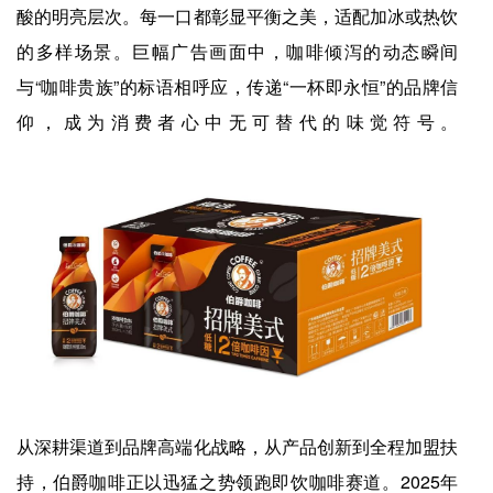
酸的明亮层次。每一口都彰显平衡之美，适配加冰或热饮
的多样场景。巨幅广告画面中，咖啡倾泻的动态瞬间
与“咖啡贵族”的标语相呼应，传递“一杯即永恒”的品牌信
仰，成为消费者心中无可替代的味觉符号。
从深耕渠道到品牌高端化战略，从产品创新到全程加盟扶
持，伯爵咖啡正以迅猛之势领跑即饮咖啡赛道。2025年