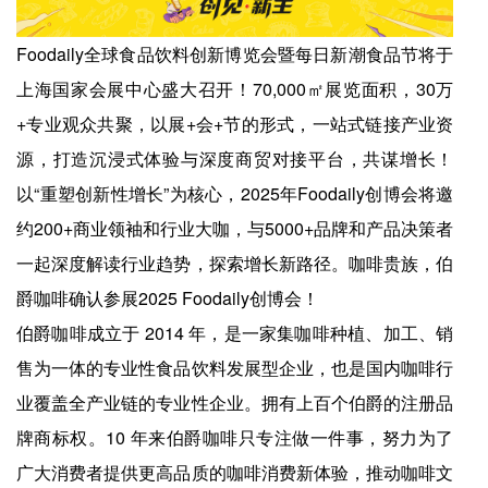
Foodaily全球食品饮料创新博览会暨每日新潮食品节将于
上海国家会展中心盛大召开！70,000㎡展览面积，30万
+专业观众共聚，以展+会+节的形式，一站式链接产业资
源，打造沉浸式体验与深度商贸对接平台，共谋增长！
以“重塑创新性增长”为核心，2025年Foodaily创博会将邀
约200+商业领袖和行业大咖，与5000+品牌和产品决策者
一起深度解读行业趋势，探索增长新路径。咖啡贵族，伯
爵咖啡确认参展2025 Foodaily创博会！
伯爵咖啡成立于 2014 年，是一家集咖啡种植、加工、销
售为一体的专业性食品饮料发展型企业，也是国内咖啡行
业覆盖全产业链的专业性企业。拥有上百个伯爵的注册品
牌商标权。10 年来伯爵咖啡只专注做一件事，努力为了
广大消费者提供更高品质的咖啡消费新体验，推动咖啡文