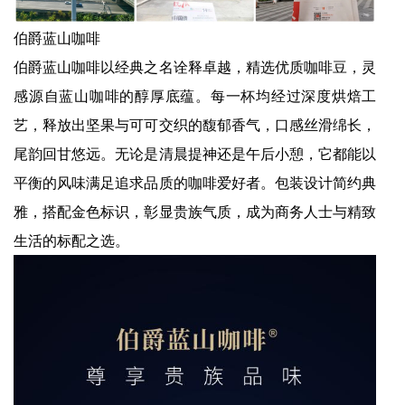
伯爵蓝山咖啡
伯爵蓝山咖啡以经典之名诠释卓越，精选优质咖啡豆，灵
感源自蓝山咖啡的醇厚底蕴。每一杯均经过深度烘焙工
艺，释放出坚果与可可交织的馥郁香气，口感丝滑绵长，
尾韵回甘悠远。无论是清晨提神还是午后小憩，它都能以
平衡的风味满足追求品质的咖啡爱好者。包装设计简约典
雅，搭配金色标识，彰显贵族气质，成为商务人士与精致
生活的标配之选。