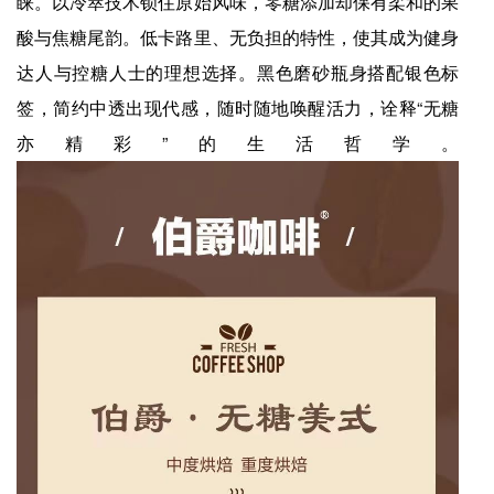
睐。以冷萃技术锁住原始风味，零糖添加却保有柔和的果
酸与焦糖尾韵。低卡路里、无负担的特性，使其成为健身
达人与控糖人士的理想选择。黑色磨砂瓶身搭配银色标
签，简约中透出现代感，随时随地唤醒活力，诠释“无糖
亦精彩”的生活哲学。