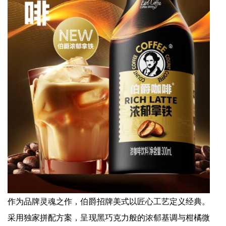
作为品牌灵魂之作，伯爵招牌美式以匠心工艺定义经典。
采用独家拼配方案，呈现黑巧克力般的浓郁基调与柑橘微