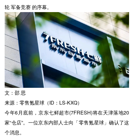
轮 军备竞赛 的序幕。
文：邵 思
来源：零售氪星球（ID：LS-KXQ）
今年6月底前，京东七鲜超市(7FRESH)将在天津落地20
家“仓店”。一位京东内部人士向「零售氪星球」确认了这
个消息。