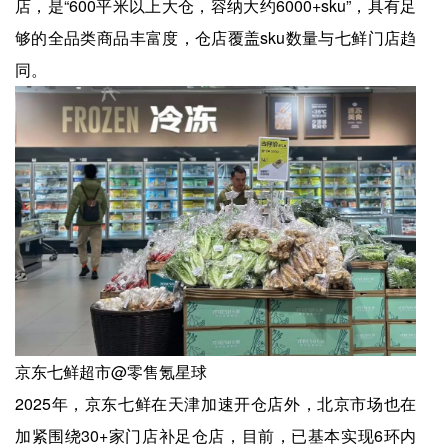
店，是“600平米以上大仓，容纳大约6000+sku”，具有足
够的全品类商品丰富度，仓店覆盖sku数量与七鲜门店趋
同。
京东七鲜超市@零售氪星球
2025年，京东七鲜在天津加速开仓店外，北京市场也在
加紧围绕30+家门店补足仓店，目前，已基本实现6环内