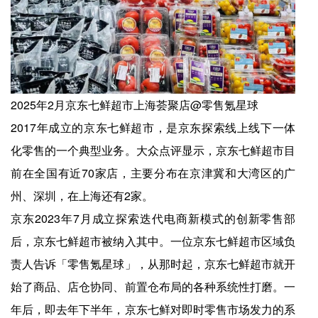
2025年2月京东七鲜超市上海荟聚店@零售氪星球
2017年成立的京东七鲜超市，是京东探索线上线下一体
化零售的一个典型业务。大众点评显示，京东七鲜超市目
前在全国有近70家店，主要分布在京津冀和大湾区的广
州、深圳，在上海还有2家。
京东2023年7月成立探索迭代电商新模式的创新零售部
后，京东七鲜超市被纳入其中。一位京东七鲜超市区域负
责人告诉「零售氪星球」，从那时起，京东七鲜超市就开
始了商品、店仓协同、前置仓布局的各种系统性打磨。一
年后，即去年下半年，京东七鲜对即时零售市场发力的系