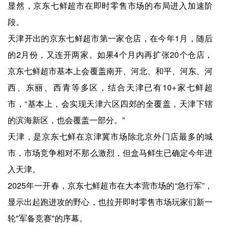
显然，京东七鲜超市在即时零售市场的布局进入加速阶
段。
天津开出的京东七鲜超市第一家仓店，在今年1月，随后
的2月份，又连开两家。如果4个月内再扩张20个仓店，
京东七鲜超市基本上会覆盖南开、河北、和平、河东、河
西、东丽、西青等多区，结合天津已有10+家七鲜超
市，“基本上，会实现天津六区四郊的全覆盖，天津下辖
的滨海新区，也会覆盖一部分。”
天津，是京东七鲜在京津冀市场除北京外门店最多的城
市，市场竞争相对不那么激烈，但盒马鲜生已确定今年进
入天津。
2025年一开春，京东七鲜超市在大本营市场的“急行军”，
显示出起跑进攻的野心，也拉开即时零售市场玩家们新一
轮"军备竞赛"的序幕。