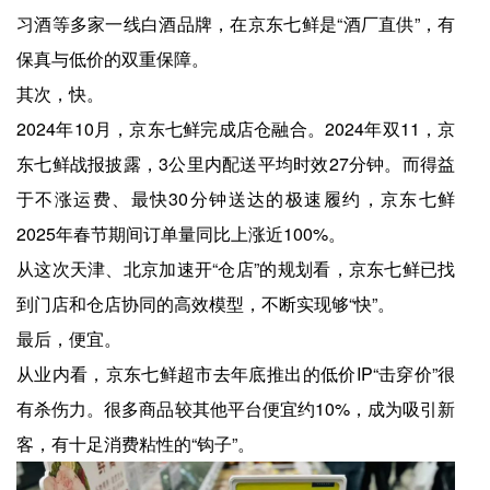
习酒等多家一线白酒品牌，在京东七鲜是“酒厂直供”，有
保真与低价的双重保障。
其次，快。
2024年10月，京东七鲜完成店仓融合。2024年双11，京
东七鲜战报披露，3公里内配送平均时效27分钟。而得益
于不涨运费、最快30分钟送达的极速履约，京东七鲜
2025年春节期间订单量同比上涨近100%。
从这次天津、北京加速开“仓店”的规划看，京东七鲜已找
到门店和仓店协同的高效模型，不断实现够“快”。
最后，便宜。
从业内看，京东七鲜超市去年底推出的低价IP“击穿价”很
有杀伤力。很多商品较其他平台便宜约10%，成为吸引新
客，有十足消费粘性的“钩子”。