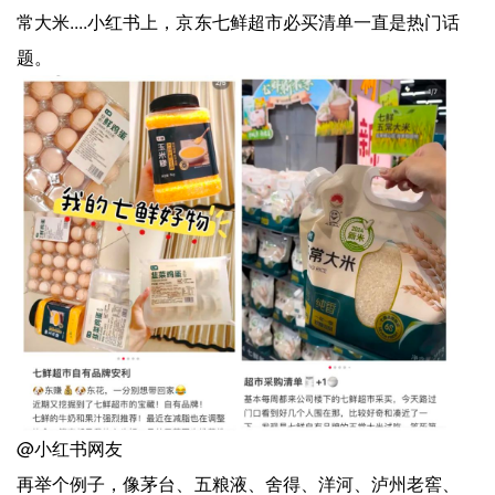
常大米....小红书上，京东七鲜超市必买清单一直是热门话
题。
@小红书网友
再举个例子，像茅台、五粮液、舍得、洋河、泸州老窖、