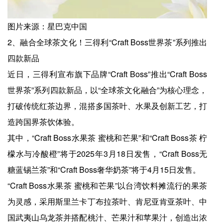
图片来源：星巴克中国
2、融合全球茶文化！三得利“Craft Boss世界茶”系列推出
四款新品
近日，三得利宣布旗下品牌“Craft Boss”推出“Craft Boss
世界茶”系列四款新品，以“全球茶文化融合”为核心理念，
打破传统红茶边界，混搭多国茶叶、水果及创新工艺，打
造跨国界茶饮体验。
其中，“Craft Boss水果茶 蜜桃和芒果”和“Craft Boss茶 柠
檬水与冷酸橙”将于2025年3月18日发售，“Craft Boss无
糖蓝锡兰茶”和“Craft Boss奢华奶茶”将于4月15日发售。
“Craft Boss水果茶 蜜桃和芒果”以台湾饮料摊流行的果茶
为灵感，采用斯里兰卡丁布拉茶叶、肯尼亚肯亚茶叶、中
国武夷山乌龙茶并搭配桃汁、芒果汁和苹果汁，创造出浓