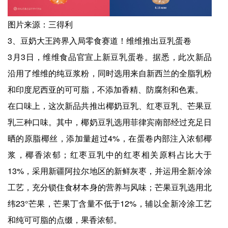
图片来源：三得利
3、豆奶大王跨界入局零食赛道！维维推出豆乳蛋卷
3月3日，维维食品官宣上新豆乳蛋卷。据悉，此次新品
沿用了维维的纯豆浆粉，同时选用来自新西兰的全脂乳粉
和印度尼西亚的可可脂，不添加香精、防腐剂和色素。
在口味上，这次新品共推出椰奶豆乳、红枣豆乳、芒果豆
乳三种口味。其中，椰奶豆乳选用菲律宾南部经过充足日
晒的原脂椰丝，添加量超过4%，在蛋卷内部注入浓郁椰
浆，椰香浓郁；红枣豆乳中的红枣相关原料占比大于
13%，采用新疆阿拉尔地区的新鲜灰枣，并运用全新冷涂
工艺，充分锁住食材本身的营养与风味；芒果豆乳选用北
纬23°芒果，芒果丁含量不低于12%，辅以全新冷涂工艺
和纯可可脂的点缀，果香浓郁。