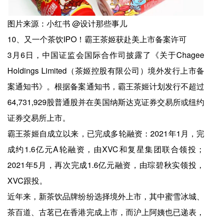
图片来源：小红书 @设计那些事儿
10、又一个茶饮IPO！霸王茶姬获赴美上市备案许可
3月6日，中国证监会国际合作司披露了《关于Chagee
Holdings Limited（茶姬控股有限公司）境外发行上市备
案通知书》。根据备案通知书，霸王茶姬计划发行不超过
64,731,929股普通股并在美国纳斯达克证券交易所或纽约
证券交易所上市。
霸王茶姬自成立以来，已完成多轮融资：2021年1月，完
成约1.6亿元A轮融资，由XVC和复星集团联合领投；
2021年5月，再次完成1.6亿元融资，由琮碧秋实领投，
XVC跟投。
近年来，新茶饮品牌纷纷选择境外上市，其中蜜雪冰城、
茶百道、古茗已在香港完成上市，而沪上阿姨也已递表，