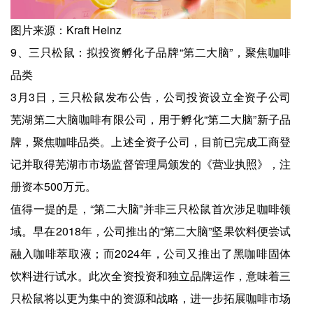
图片来源：Kraft Heinz
9、三只松鼠：拟投资孵化子品牌“第二大脑”，聚焦咖啡
品类
3月3日，三只松鼠发布公告，公司投资设立全资子公司
芜湖第二大脑咖啡有限公司，用于孵化“第二大脑”新子品
牌，聚焦咖啡品类。上述全资子公司，目前已完成工商登
记并取得芜湖市市场监督管理局颁发的《营业执照》，注
册资本500万元。
值得一提的是，“第二大脑”并非三只松鼠首次涉足咖啡领
域。早在2018年，公司推出的“第二大脑”坚果饮料便尝试
融入咖啡萃取液；而2024年，公司又推出了黑咖啡固体
饮料进行试水。此次全资投资和独立品牌运作，意味着三
只松鼠将以更为集中的资源和战略，进一步拓展咖啡市场