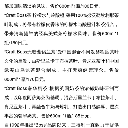
郁却回味清淡的风味。售价600ml*1瓶/180日元。
“Craft Boss茶 柠檬水与冷酸橙”采用100%努沃勒埃利耶茶
叶制成，将带有柠檬皮香味的柠檬水与酸橙汁和茶混合，
带来清新提神的经典美式茶柠檬水风味。售价600ml*1
瓶/180日元。
“Craft Boss无糖蓝锡兰茶”受中国混合不同发酵程度茶叶
文化的启发，由斯里兰卡丁布拉茶叶、肯尼亚茶叶和中国
武夷山乌龙茶混合制成，主打无糖健康理念。售价
600ml*1瓶/170日元。
“Craft Boss奢华奶茶”根据英国奶茶的浓郁奶味研制而
成，以印度阿萨姆茶为基调，混合斯里兰卡丁布拉茶叶、
肯尼亚茶叶，再融合牛奶与炼乳，打造出口感醇厚、层次
丰富的奢华奶茶。售价600ml*1瓶/185日元。
自1992年推出“Boss”品牌以来，三得利一直致力于提供