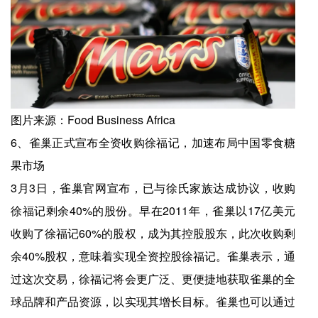
图片来源：Food Business Africa
6、雀巢正式宣布全资收购徐福记，加速布局中国零食糖
果市场
3月3日，雀巢官网宣布，已与徐氏家族达成协议，收购
徐福记剩余40%的股份。早在2011年，雀巢以17亿美元
收购了徐福记60%的股权，成为其控股股东，此次收购剩
余40%股权，意味着实现全资控股徐福记。雀巢表示，通
过这次交易，徐福记将会更广泛、更便捷地获取雀巢的全
球品牌和产品资源，以实现其增长目标。雀巢也可以通过