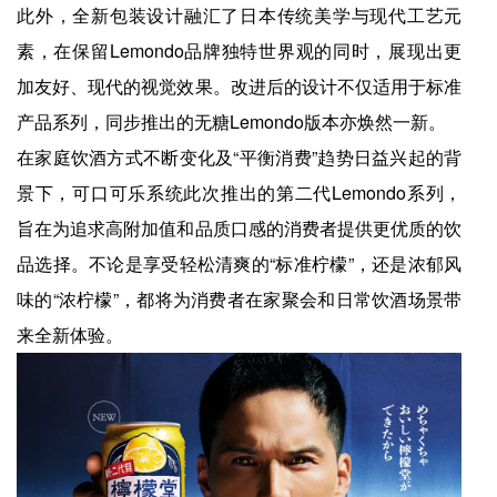
此外，全新包装设计融汇了日本传统美学与现代工艺元
素，在保留Lemondo品牌独特世界观的同时，展现出更
加友好、现代的视觉效果。改进后的设计不仅适用于标准
产品系列，同步推出的无糖Lemondo版本亦焕然一新。
在家庭饮酒方式不断变化及“平衡消费”趋势日益兴起的背
景下，可口可乐系统此次推出的第二代Lemondo系列，
旨在为追求高附加值和品质口感的消费者提供更优质的饮
品选择。不论是享受轻松清爽的“标准柠檬”，还是浓郁风
味的“浓柠檬”，都将为消费者在家聚会和日常饮酒场景带
来全新体验。