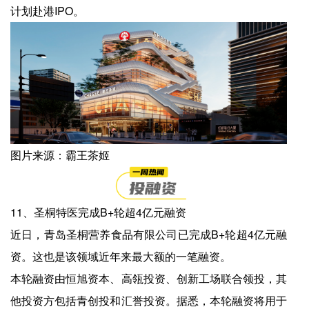
计划赴港IPO。
图片来源：霸王茶姬
11、圣桐特医完成B+轮超4亿元融资
近日，青岛圣桐营养食品有限公司已完成B+轮超4亿元融
资。这也是该领域近年来最大额的一笔融资。
本轮融资由恒旭资本、高瓴投资、创新工场联合领投，其
他投资方包括青创投和汇誉投资。据悉，本轮融资将用于