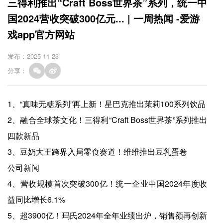
三得利推出“Craft Boss世界茶”系列，统一中
国2024营收突破300亿元... | 一周热闻 -爱游
戏app官方网站
发布：2025-11-23
分享：
1、“真味无糖系列”再上新！星巴克推出茉莉100系列饮品
2、融合全球茶文化！三得利“Craft Boss世界茶”系列推出
四款新品
3、豆奶大王跨界入局零食赛道！维维推出豆乳蛋卷
公司新闻
4、营收规模首次突破300亿！统一企业中国2024年度收
益同比增长6.1%
5、超3900亿！玛氏2024年全年业绩出炉，销售额再创新