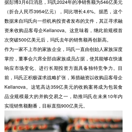
据彭博3月6日消息，玛氏2024年的净销售额为546亿美元
（折合人民币3954亿元），同比增长4.6%。据悉，这个
数据来自玛氏向一些机构投资者发布的文件，其正寻求融
资来收购品客母企Kellanova。这意味着，继此前规模首
次突破500亿美元后，玛氏去年的销售额再创新高。
作为一家不上市的家族企业，玛氏一直由创始人家族深度
掌控，董事会六席全部由家族成员占据，使其能够在快速
响应市场变化、进行长期投资方面具备独特竞争力。目
前，玛氏正积极谋求战略扩张，筹措融资以收购品客母企
Kellanova。这笔高达359亿美元的收购案将成为包装食
品业规模最大的并购交易之一，助推玛氏在未来10年内
实现销售额翻番，目标直指900亿美元。