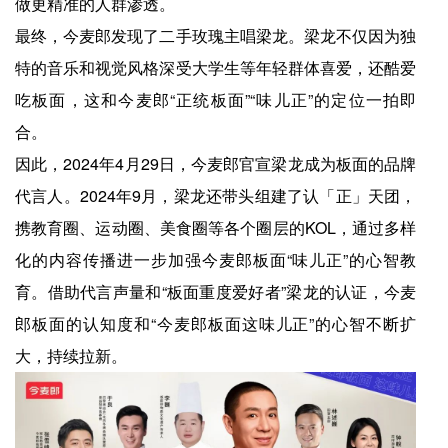
做更精准的人群渗透。
最终，今麦郎发现了二手玫瑰主唱梁龙。梁龙不仅因为独
特的音乐和视觉风格深受大学生等年轻群体喜爱，还酷爱
吃板面，这和今麦郎“正统板面”“味儿正”的定位一拍即
合。
因此，2024年4月29日，今麦郎官宣梁龙成为板面的品牌
代言人。2024年9月，梁龙还带头组建了认「正」天团，
携教育圈、运动圈、美食圈等各个圈层的KOL，通过多样
化的内容传播进一步加强今麦郎板面“味儿正”的心智教
育。借助代言声量和“板面重度爱好者”梁龙的认证，今麦
郎板面的认知度和“今麦郎板面这味儿正”的心智不断扩
大，持续拉新。