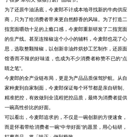
为了还原牛油汤底，今麦郎不计成本地寻找新的牛肉供应
商，只为了给消费者带来更自然醇香的风味。为了打造二
指宽面嚼劲十足的上瘾口感，今麦郎重新研发了二指宽面
的生产线。甚至连辣椒这个小小的辅料，今麦郎也花了心
思，选取整颗辣椒，以创新非油炸烘炒工艺制作，还原面
馆香而不辣的好味道，也成为不少消费者称赞不已的“点
睛之笔”。
今麦郎的全产业链布局，更是为产品品质保驾护航。从自
家种麦到自家制面，今麦郎保证每个环节都是亲自研制、
精准把控，有效做到全流程把控品质，最终为消费者提供
一碗高性价比的好面。
可以看出，今麦郎追求的，不仅是一碗创新的方便速食，
而是怀着带给消费者一碗“中华好面”的愿景，用心钻研，
打磨产品，将「味正」做到极致。