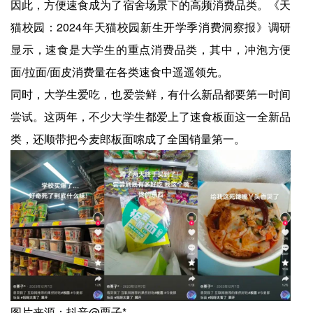
因此，方便速食成为了宿舍场景下的高频消费品类。《天
猫校园：2024年天猫校园新生开学季消费洞察报》调研
显示，速食是大学生的重点消费品类，其中，冲泡方便
面/拉面/面皮消费量在各类速食中遥遥领先。
同时，大学生爱吃，也爱尝鲜，有什么新品都要第一时间
尝试。这两年，不少大学生都爱上了速食板面这一全新品
类，还顺带把今麦郎板面嗦成了全国销量第一。
图片来源：抖音@栗子*