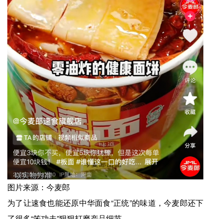
图片来源：今麦郎
为了让速食也能还原中华面食“正统”的味道，今麦郎还下
了很多“笨功夫”狠狠打磨产品细节。