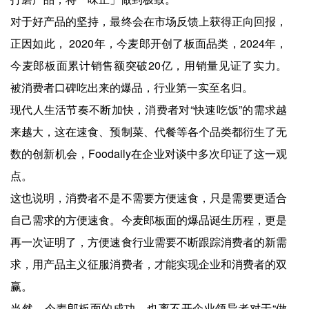
对于好产品的坚持，最终会在市场反馈上获得正向回报，
正因如此， 2020年，今麦郎开创了板面品类，2024年，
今麦郎板面累计销售额突破20亿，用销量见证了实力。
被消费者口碑吃出来的爆品，行业第一实至名归。
现代人生活节奏不断加快，消费者对“快速吃饭”的需求越
来越大，这在速食、预制菜、代餐等各个品类都衍生了无
数的创新机会，Foodaily在企业对谈中多次印证了这一观
点。
这也说明，消费者不是不需要方便速食，只是需要更适合
自己需求的方便速食。今麦郎板面的爆品诞生历程，更是
再一次证明了，方便速食行业需要不断跟踪消费者的新需
求，用产品主义征服消费者，才能实现企业和消费者的双
赢。
当然，今麦郎板面的成功，也离不开企业领导者对于“做