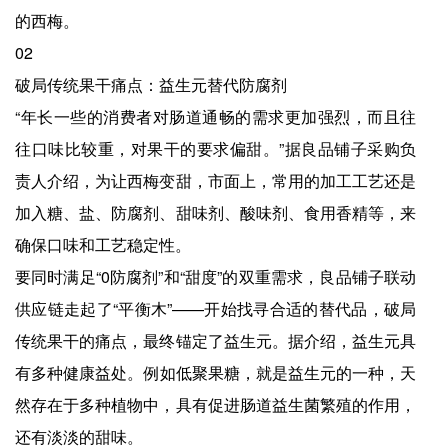
的西梅。
02
破局传统果干痛点：益生元替代防腐剂
“年长一些的消费者对肠道通畅的需求更加强烈，而且往
往口味比较重，对果干的要求偏甜。”据良品铺子采购负
责人介绍，为让西梅变甜，市面上，常用的加工工艺还是
加入糖、盐、防腐剂、甜味剂、酸味剂、食用香精等，来
确保口味和工艺稳定性。
要同时满足“0防腐剂”和“甜度”的双重需求，良品铺子联动
供应链走起了“平衡木”——开始找寻合适的替代品，破局
传统果干的痛点，最终锚定了益生元。据介绍，益生元具
有多种健康益处‌。例如低聚果糖，就是益生元的一种，天
然存在于多种植物中，具有促进肠道益生菌繁殖的作用，
还有淡淡的甜味。