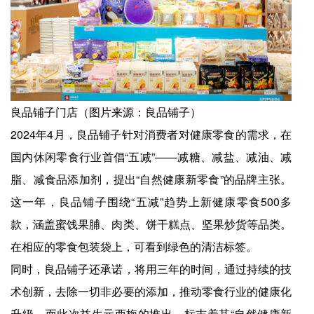
良品铺子门店（图片来源：良品铺子）
2024年4月，良品铺子针对消费者对健康零食的需求，在
国内休闲零食行业首倡“五减”——减糖、减盐、减油、减
脂、减食品添加剂，提出“自然健康新零食”的品牌主张。
这一年，良品铺子围绕“五减”趋势上新健康零食500多
款，涵盖蜜饯果脯、肉类、饼干糕点、坚果炒货等品类。
在相应的零食包装袋上，可看到绿色的清洁标签。
同时，良品铺子还承诺，将用三年的时间，通过持续的技
术创新，去除一切非必要的添加，推动零食行业的健康化
升级，而此次益生元西梅的推出，标志着其“自然健康新