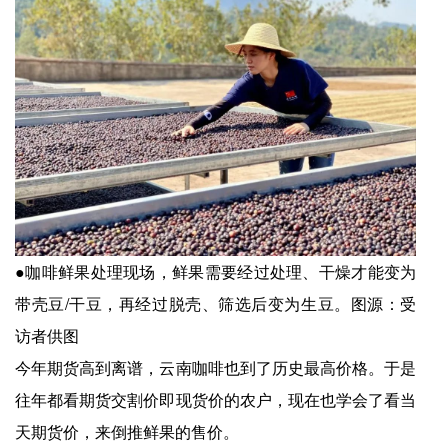
●咖啡鲜果处理现场，鲜果需要经过处理、干燥才能变为
带壳豆/干豆，再经过脱壳、筛选后变为生豆。图源：受
访者供图
今年期货高到离谱，云南咖啡也到了历史最高价格。于是
往年都看期货交割价即现货价的农户，现在也学会了看当
天期货价，来倒推鲜果的售价。