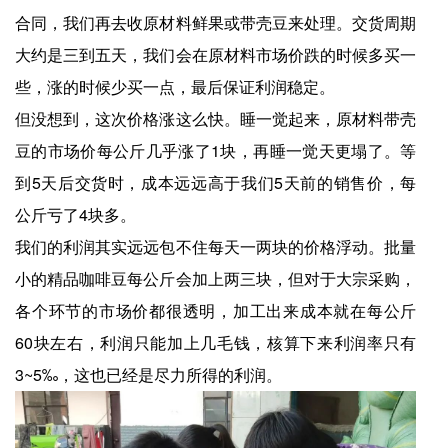
合同，我们再去收原材料鲜果或带壳豆来处理。交货周期
大约是三到五天，我们会在原材料市场价跌的时候多买一
些，涨的时候少买一点，最后保证利润稳定。
但没想到，这次价格涨这么快。睡一觉起来，原材料带壳
豆的市场价每公斤几乎涨了1块，再睡一觉天更塌了。等
到5天后交货时，成本远远高于我们5天前的销售价，每
公斤亏了4块多。
我们的利润其实远远包不住每天一两块的价格浮动。批量
小的精品咖啡豆每公斤会加上两三块，但对于大宗采购，
各个环节的市场价都很透明，加工出来成本就在每公斤
60块左右，利润只能加上几毛钱，核算下来利润率只有
3~5‰，这也已经是尽力所得的利润。