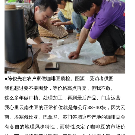
●陈俊先在农户家做咖啡豆质检。图源：受访者供图
我也想过要不要囤货，等价格高点再卖，但我不敢。
这么多年做种植、处理加工，再到最后产品、门店运营，
我心里云南生豆的正常价位就是每公斤38~40块，因为云
南、埃塞俄比亚、巴拿马、苏门答腊这些产地的咖啡豆会
有各自的地理风味特性，而特性决定了咖啡豆的市场价