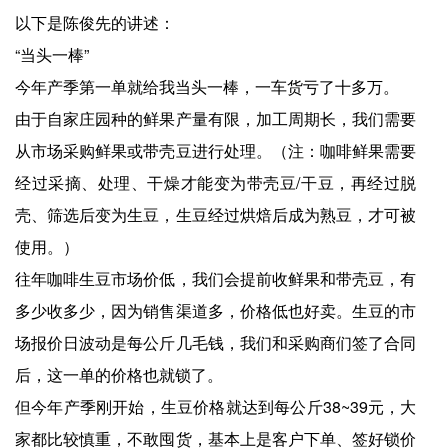
以下是陈俊先的讲述：
“当头一棒”
今年产季第一单就给我当头一棒，一车货亏了十多万。
由于自家庄园种的鲜果产量有限，加工周期长，我们需要
从市场采购鲜果或带壳豆进行处理。（注：咖啡鲜果需要
经过采摘、处理、干燥才能变为带壳豆/干豆，再经过脱
壳、筛选后变为生豆，生豆经过烘焙后成为熟豆，才可被
使用。）
往年咖啡生豆市场价低，我们会提前收鲜果和带壳豆，有
多少收多少，因为销售渠道多，价格低也好卖。生豆的市
场报价日波动是每公斤几毛钱，我们和采购商们签了合同
后，这一单的价格也就锁了。
但今年产季刚开始，生豆价格就达到每公斤38~39元，大
家都比较慎重，不敢囤货，基本上是客户下单、签好锁价