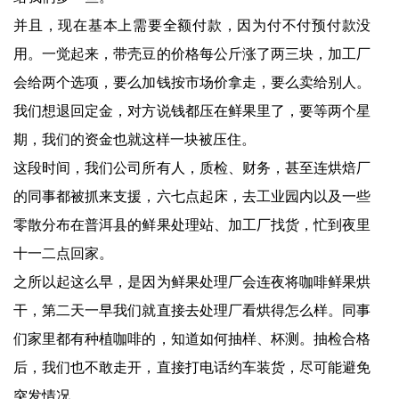
并且，现在基本上需要全额付款，因为付不付预付款没
用。一觉起来，带壳豆的价格每公斤涨了两三块，加工厂
会给两个选项，要么加钱按市场价拿走，要么卖给别人。
我们想退回定金，对方说钱都压在鲜果里了，要等两个星
期，我们的资金也就这样一块被压住。
这段时间，我们公司所有人，质检、财务，甚至连烘焙厂
的同事都被抓来支援，六七点起床，去工业园内以及一些
零散分布在普洱县的鲜果处理站、加工厂找货，忙到夜里
十一二点回家。
之所以起这么早，是因为鲜果处理厂会连夜将咖啡鲜果烘
干，第二天一早我们就直接去处理厂看烘得怎么样。同事
们家里都有种植咖啡的，知道如何抽样、杯测。抽检合格
后，我们也不敢走开，直接打电话约车装货，尽可能避免
突发情况。