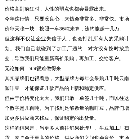
价格高到疯狂时，人性的弱点也都会暴露出来。
今年这行情，只要没良心，来钱会非常多、非常快。市场
价每天涨一块，按照一车35吨来算，违约能赚十几万。
但这样不仅让企业失信于人，也会打乱所有人的采购计
划。我们自己就碰到了加工厂违约，对方没有按时按质
交，导致我们只能重新高价采购，再加工、交给客户。
无论如何，9.9很难做得来
其实品牌们也很着急，大型品牌方每年会采购几千吨云南
咖啡豆，才能保证几款产品的上新和稳定供应。
但由于价格变化太大，我们只敢一单签几十吨，而以往这
个数字是几百吨。为了找到足够数量的咖啡豆，品牌们增
加更多供应商来找豆，保证稳定的出货量。
这样的结果是，当更多人前往鲜果处理厂、生豆加工厂扫
货，农户会开更高的价格，供应商们之间也会竞价，市场