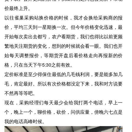
价最终上升。
以往雀巢采购站换价格的时候，我才会换给采购商的报
价，平均三天到一星期换一次。但今年价格变化迅速，最
开始每次卖出去都亏，农户看期货，我们也得比以前更频
繁地关注期货的变化，想到的时候就会看一眼。我们也开
始每天调整报价，等期货开盘后看价格走向再报新的价
格，只在当天下午5:30之前有效。
定价标准是至少得保住最低的几毛钱利润，要是能多加几
毛，肯定最好。所以有次价格都没定下来，我和对方说要
不然再等等吧。
现在，采购经理们每天最少会给我打两个电话，早上一
个，晚上一个，聊价格，砍价，问供应量，傍晚六七点是
我的电话高峰时候。