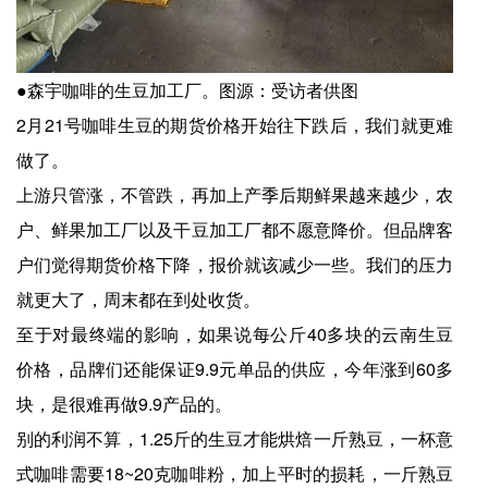
●森宇咖啡的生豆加工厂。图源：受访者供图
2月21号咖啡生豆的期货价格开始往下跌后，我们就更难
做了。
上游只管涨，不管跌，再加上产季后期鲜果越来越少，农
户、鲜果加工厂以及干豆加工厂都不愿意降价。但品牌客
户们觉得期货价格下降，报价就该减少一些。我们的压力
就更大了，周末都在到处收货。
至于对最终端的影响，如果说每公斤40多块的云南生豆
价格，品牌们还能保证9.9元单品的供应，今年涨到60多
块，是很难再做9.9产品的。
别的利润不算，1.25斤的生豆才能烘焙一斤熟豆，一杯意
式咖啡需要18~20克咖啡粉，加上平时的损耗，一斤熟豆