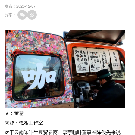
发布：2025-12-07
分享：
文：董慧
来源：镜相工作室
对于云南咖啡生豆贸易商、森宇咖啡董事长陈俊先来说，