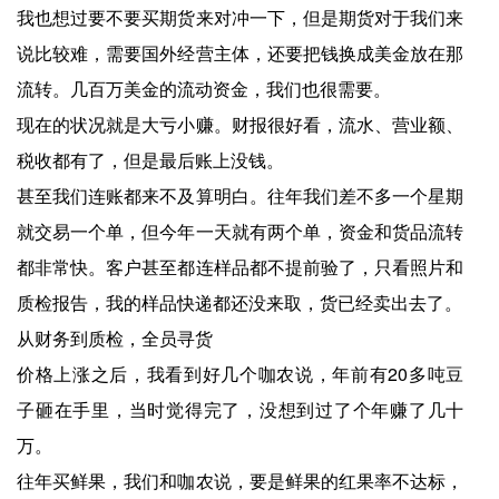
我也想过要不要买期货来对冲一下，但是期货对于我们来
说比较难，需要国外经营主体，还要把钱换成美金放在那
流转。几百万美金的流动资金，我们也很需要。
现在的状况就是大亏小赚。财报很好看，流水、营业额、
税收都有了，但是最后账上没钱。
甚至我们连账都来不及算明白。往年我们差不多一个星期
就交易一个单，但今年一天就有两个单，资金和货品流转
都非常快。客户甚至都连样品都不提前验了，只看照片和
质检报告，我的样品快递都还没来取，货已经卖出去了。
从财务到质检，全员寻货
价格上涨之后，我看到好几个咖农说，年前有20多吨豆
子砸在手里，当时觉得完了，没想到过了个年赚了几十
万。
往年买鲜果，我们和咖农说，要是鲜果的红果率不达标，