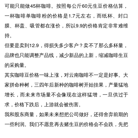
可能只能做45杯咖啡。按照每公斤60元生豆价格估算，
一杯咖啡单咖啡粉的价格是1.7元左右，而纸杯、封口
膜、杯盖、吸管都在涨价，所以9.9的价格肯定非常难维
持。
但要是卖到12.9，得损失多少客户？卖不了那么多杯量，
品牌也只能调整产品线，减少新品的上新，缩减咖啡生豆
的采购量。
其实咖啡豆价格一味上涨，对云南咖啡不一定是好事。大
家拼命种树，三四年后新种的咖啡树开始挂果，产量猛地
增长，而未来市场量不会像现在这样猛增，一旦供过于
求，价格下跌后，上游就会被伤害。
我和股东商量，如果未来想把公司做好，还得舍弃前期的
一些利润。我们不愿意再去赌生豆的价格会不会跌，先把
公司业绩做好，就是我们的目标。我常说风水轮流转，只