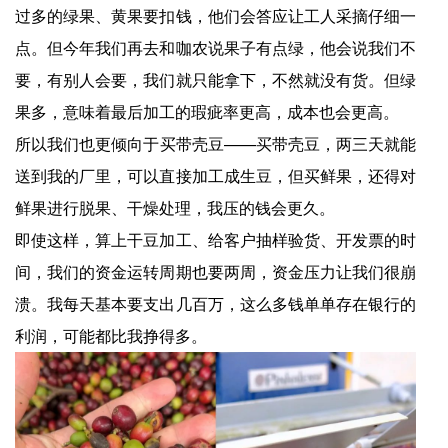
过多的绿果、黄果要扣钱，他们会答应让工人采摘仔细一
点。但今年我们再去和咖农说果子有点绿，他会说我们不
要，有别人会要，我们就只能拿下，不然就没有货。但绿
果多，意味着最后加工的瑕疵率更高，成本也会更高。
所以我们也更倾向于买带壳豆——买带壳豆，两三天就能
送到我的厂里，可以直接加工成生豆，但买鲜果，还得对
鲜果进行脱果、干燥处理，我压的钱会更久。
即使这样，算上干豆加工、给客户抽样验货、开发票的时
间，我们的资金运转周期也要两周，资金压力让我们很崩
溃。我每天基本要支出几百万，这么多钱单单存在银行的
利润，可能都比我挣得多。