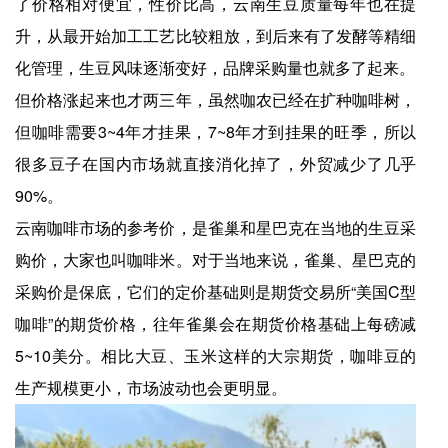
了价格相对便宜，性价比高，云南生豆质量每年也在提
升，从最开始加工工艺比较粗放，到后来有了发酵等精细
化管理，生豆风味逐渐变好，品牌采购量也就多了起来。
但价格涨起来也才两三年，虽然咖农已经在扩种咖啡树，
但咖啡需要3~4年才挂果，7~8年才到挂果的旺季，所以
很多豆子在国内市场就直接消化掉了，外贸减少了几乎
90%。
云南咖啡市场的参考价，是雀巢和星巴克在当地的生豆采
购价，大家也叫咖啡米。对于当地来说，雀巢、星巴克的
采购价是保底，它们的定价基础则是期货交易所“美国C型
咖啡”的期货价格，往年雀巢会在期货价格基础上每磅减
5~10美分。相比大豆、玉米这样的大宗期货，咖啡豆的
生产规模更小，市场波动也会更明显。