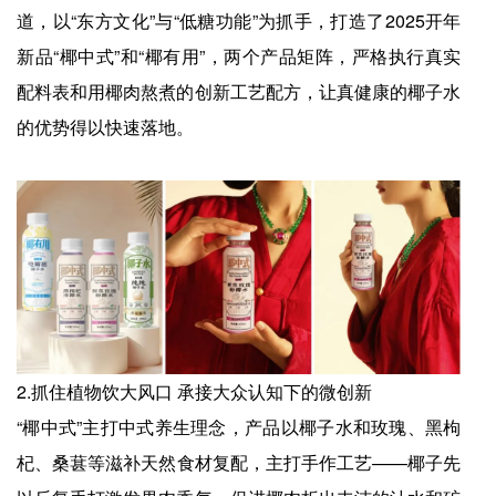
道，以“东方文化”与“低糖功能”为抓手，打造了2025开年
新品“椰中式”和“椰有用”，两个产品矩阵，严格执行真实
配料表和用椰肉熬煮的创新工艺配方，让真健康的椰子水
的优势得以快速落地。
2.抓住植物饮大风口 承接大众认知下的微创新
“椰中式”主打中式养生理念，产品以椰子水和玫瑰、黑枸
杞、桑葚等滋补天然食材复配，主打手作工艺——椰子先