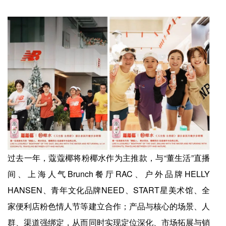
过去一年，蔻蔻椰将粉椰水作为主推款，与“董生活”直播
间、上海人气Brunch餐厅RAC、户外品牌HELLY
HANSEN、青年文化品牌NEED、START星美术馆、全
家便利店粉色情人节等建立合作；产品与核心的场景、人
群、渠道强绑定，从而同时实现定位深化、市场拓展与销