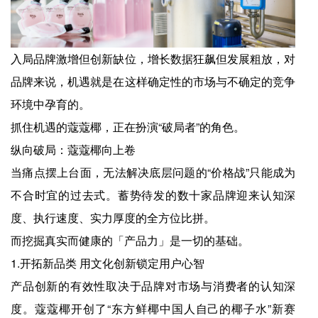
入局品牌激增但创新缺位，增长数据狂飙但发展粗放，对
品牌来说，机遇就是在这样确定性的市场与不确定的竞争
环境中孕育的。
抓住机遇的蔻蔻椰，正在扮演“破局者”的角色。
纵向破局：蔻蔻椰向上卷
当痛点摆上台面，无法解决底层问题的“价格战”只能成为
不合时宜的过去式。蓄势待发的数十家品牌迎来认知深
度、执行速度、实力厚度的全方位比拼。
而挖掘真实而健康的「产品力」是一切的基础。
1.开拓新品类 用文化创新锁定用户心智
产品创新的有效性取决于品牌对市场与消费者的认知深
度。蔻蔻椰开创了“东方鲜椰中国人自己的椰子水”新赛