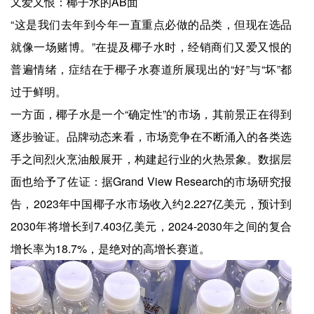
又爱又恨：椰子水的AB面
“这是我们去年到今年一直重点必做的品类，但现在选品
就像一场赌博。”在提及椰子水时，经销商们又爱又恨的
普遍情绪，症结在于椰子水赛道所展现出的“好”与“坏”都
过于鲜明。
一方面，椰子水是一个“确定性”的市场，其前景正在得到
逐步验证。品牌动态来看，市场竞争在不断涌入的各类选
手之间烈火烹油般展开，构建起行业的火热景象。数据层
面也给予了佐证：据Grand View Research的市场研究报
告，2023年中国椰子水市场收入约2.227亿美元，预计到
2030年将增长到7.403亿美元，2024-2030年之间的复合
增长率为18.7%，是绝对的高增长赛道。