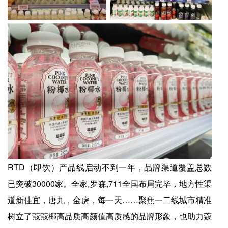
RTD（即饮）产品线启动不到一年，品牌渠道覆盖总数
已突破30000家。全家,罗森,711全国布局完毕，地方性渠
道新佳宜，唐九，金虎，每一天……聚焦一二线城市精准
树立了蔻蔻椰高品质高颜值高质感的品牌形象，也助力蔻