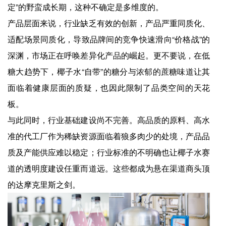
定”的野蛮成长期，这种不确定是多维度的。
产品层面来说，行业缺乏有效的创新，产品严重同质化、
适配场景同质化，导致品牌间的竞争快速滑向“价格战”的
深渊，市场正在呼唤差异化产品的崛起。更不要说，在低
糖大趋势下，椰子水“自带”的糖分与浓郁的蔗糖味道让其
面临着健康层面的质疑，也因此限制了品类空间的天花
板。
与此同时，行业基础建设尚不完善。高品质的原料、高水
准的代工厂作为稀缺资源面临着狼多肉少的处境，产品品
质及产能供应难以稳定；行业标准的不明确也让椰子水赛
道的透明度建设任重而道远。这些都成为悬在渠道商头顶
的达摩克里斯之剑。