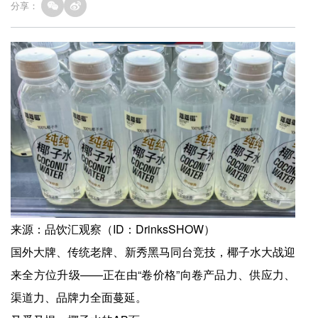
分享：
来源：品饮汇观察（ID：DrinksSHOW）
国外大牌、传统老牌、新秀黑马同台竞技，椰子水大战迎
来全方位升级——正在由“卷价格”向卷产品力、供应力、
渠道力、品牌力全面蔓延。