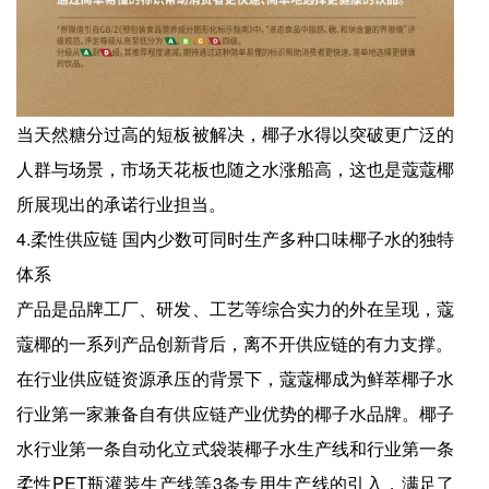
当天然糖分过高的短板被解决，椰子水得以突破更广泛的
人群与场景，市场天花板也随之水涨船高，这也是蔻蔻椰
所展现出的承诺行业担当。
4.柔性供应链 国内少数可同时生产多种口味椰子水的独特
体系
产品是品牌工厂、研发、工艺等综合实力的外在呈现，蔻
蔻椰的一系列产品创新背后，离不开供应链的有力支撑。
在行业供应链资源承压的背景下，蔻蔻椰成为鲜萃椰子水
行业第一家兼备自有供应链产业优势的椰子水品牌。椰子
水行业第一条自动化立式袋装椰子水生产线和行业第一条
柔性PET瓶灌装生产线等3条专用生产线的引入，满足了