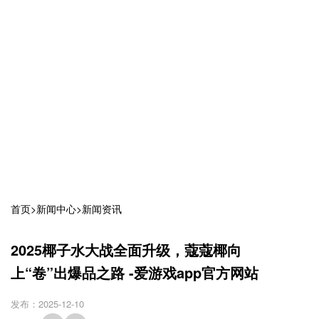
首页
>
新闻中心
>
新闻资讯
2025椰子水大战全面升级，蔻蔻椰向
上“卷”出爆品之路 -爱游戏app官方网站
发布：2025-12-10